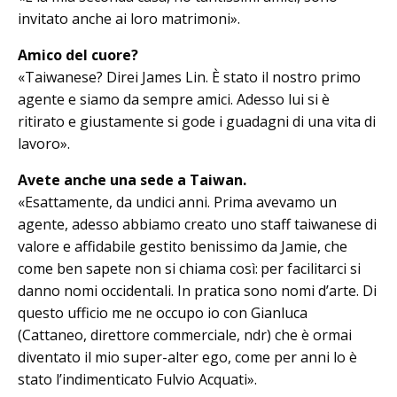
invitato anche ai loro ma­trimoni».
Amico del cuore?
«Taiwanese? Direi James Lin. È stato il nostro primo
agente e siamo da sempre amici. Adesso lui si è
ritirato e giustamente si gode i guadagni di una vita di
lavoro».
Avete anche una sede a Taiwan.
«Esattamente, da undici anni. Prima avevamo un
agente, adesso abbiamo creato uno staff taiwanese di
valore e affidabile gestito benissimo da Jamie, che
come ben sapete non si chiama così: per facilitarci si
danno no­mi occidentali. In pratica sono nomi d’arte. Di
questo ufficio me ne occupo io con Gianluca
(Cattaneo, direttore commerciale, ndr) che è ormai
diventato il mio super-alter ego, come per anni lo è
stato l’indimenticato Fulvio Ac­quati».