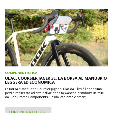
COMPONENTISTICA
ULAC. COURSIER JAGER 3L, LA BORSA AL MANUBRIO
LEGGERA ED ECONOMICA
La Borsa al manubrio Coursier Jager di Uläc da 3 litri è l’ennesimo
pezzo realizzato ad arte dall’azienda taiwanese distribuita in Italia
da Ciclo Promo Components. Solida, capiente e smart,...
CONTINUA A LEGGERE