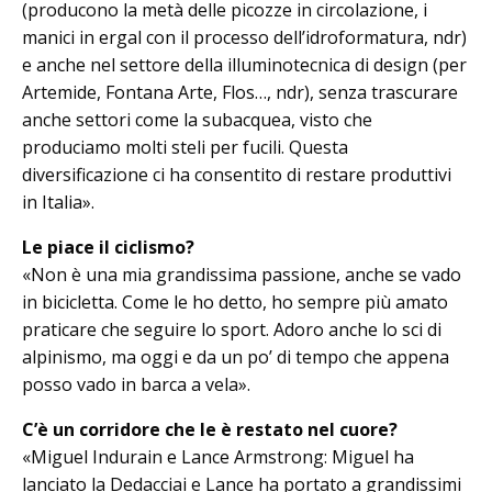
(producono la metà delle picozze in circolazione, i
manici in ergal con il processo dell’idroformatura, ndr)
e anche nel settore della illuminotecnica di design (per
Artemide, Fontana Arte, Flos…, ndr), senza trascurare
anche settori come la subacquea, visto che
produciamo molti steli per fucili. Questa
diversificazione ci ha consentito di restare produttivi
in Italia».
Le piace il ciclismo?
«Non è una mia grandissima passione, anche se vado
in bicicletta. Come le ho detto, ho sempre più amato
praticare che seguire lo sport. Adoro anche lo sci di
alpinismo, ma oggi e da un po’ di tempo che appena
posso vado in barca a vela».
C’è un corridore che le è restato nel cuore?
«Miguel Indurain e Lance Armstrong: Miguel ha
lanciato la Dedacciai e Lan­ce ha portato a grandissimi