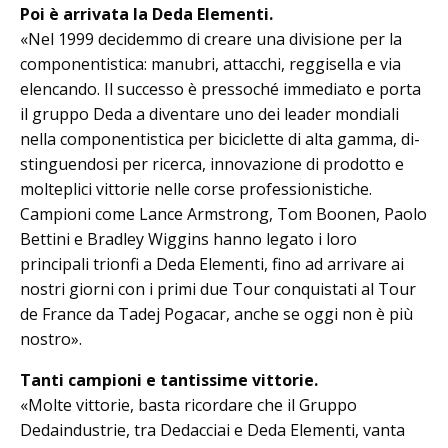
Poi è arrivata la Deda Elementi.
«Nel 1999 decidemmo di creare una divisione per la
componentistica: ma­nubri, attacchi, reggisella e via
elencando. Il successo è pressoché immediato e porta
il gruppo Deda a diventare uno dei leader mondiali
nella componentistica per biciclette di alta gamma, di­
stinguendosi per ricerca, innovazione di prodotto e
molteplici vittorie nelle corse professionistiche.
Campioni co­me Lance Armstrong, Tom Boonen, Paolo
Bettini e Bradley Wiggins hanno legato i loro
principali trionfi a Deda Elementi, fino ad arrivare ai
nostri giorni con i primi due Tour conquistati al Tour
de France da Tadej Pogacar, anche se oggi non è più
nostro».
Tanti campioni e tantissime vittorie.
«Molte vittorie, basta ricordare che il Gruppo
Dedaindustrie, tra Dedacciai e Deda Elementi, vanta