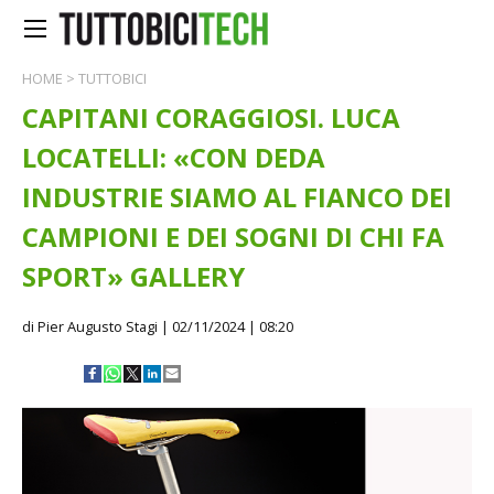
HOME
>
TUTTOBICI
CAPITANI CORAGGIOSI. LUCA
LOCATELLI: «CON DEDA
INDUSTRIE SIAMO AL FIANCO DEI
CAMPIONI E DEI SOGNI DI CHI FA
SPORT» GALLERY
di Pier Augusto Stagi
| 02/11/2024 | 08:20