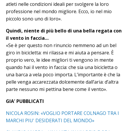
atleti nelle condizioni ideali per svolgere la loro
professione nel mondo migliore. Ecco, io nel mio
piccolo sono uno di loro».
Quindi, niente di più bello di una bella regata con
il vento in faccia…
«Se è per questo non rinuncio nemmeno ad un bel
giro in bicicletta: mi rilassa e mi aiuta a pensare. È
proprio vero, le idee migliori ti vengono in mente
quando hai il vento in faccia: che sia una bicicletta o
una barca a vela poco importa. L’importante è che la
pelle venga accarezzata dolcemente dall’aria: d’altra
parte nessuno mi pettina bene come il vento».
GIA' PUBBLICATI
NICOLA ROSIN: «VOGLIO PORTARE COLNAGO TRA I
MARCHI PIU' DESIDERATI DEL MONDO»