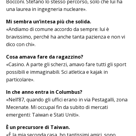
Bocconi. Ste­fano lo stesso percorso, solo che lui ha
una laurea in ingegneria nucleare».
Mi sembra un’intesa più che solida.
«Andiamo di comune accordo da sempre: lui è
bravissimo, perché ha anche tanta pazienza e non vi
dico con chi».
Cosa amava fare da ragazzino?
«Casino. A parte gli scherzi, amavo fare tutti gli sport
possibili e immaginabili. Sci atletica e kajak in
particolare».
In che anno entra in Columbus?
«Nell’87, quando gli uffici erano in via Pestagalli, zona
Mecenate. Mi occupai fin da subito di mercati
emergenti: Tai­wan e Stati Uniti».
È un precursore di Taiwan.
«È la mia seconda casa, ho tantissimi amici, sono