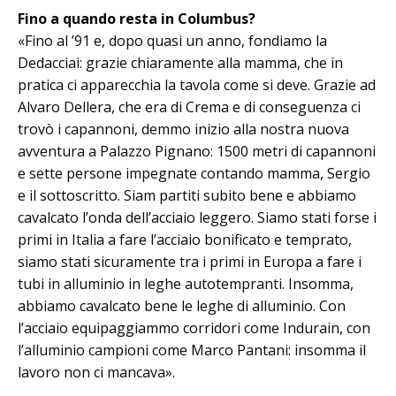
Fino a quando resta in Columbus?
«Fino al ’91 e, dopo quasi un anno, fondiamo la
Dedacciai: grazie chiaramente alla mamma, che in
pratica ci ap­parecchia la tavola come si deve. Gra­zie ad
Alvaro Dellera, che era di Crema e di conseguenza ci
trovò i capannoni, demmo inizio alla nostra nuova
avventura a Palazzo Pignano: 1500 metri di capannoni
e sette persone impegnate contando mamma, Sergio
e il sottoscritto. Siam partiti subito bene e ab­biamo
cavalcato l’onda dell’acciaio leggero. Siamo stati forse i
primi in Italia a fare l’acciaio bonificato e temprato,
siamo stati sicuramente tra i primi in Europa a fare i
tubi in alluminio in leghe autotempranti. Insomma,
abbiamo cavalcato bene le leghe di alluminio. Con
l’acciaio equipaggiammo corridori come Indurain, con
l’alluminio campioni come Marco Pantani: insomma il
lavoro non ci mancava».