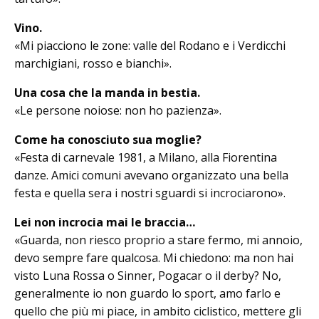
Vino.
«Mi piacciono le zone: valle del Ro­dano e i Verdicchi
marchigiani, rosso e bianchi».
Una cosa che la manda in bestia.
«Le persone noiose: non ho pazienza».
Come ha conosciuto sua moglie?
«Festa di carnevale 1981, a Milano, alla Fiorentina
danze. Amici comuni avevano organizzato una bella
festa e quella sera i nostri sguardi si incrociarono».
Lei non incrocia mai le braccia…
«Guarda, non riesco proprio a stare fermo, mi annoio,
devo sempre fare qualcosa. Mi chiedono: ma non hai
vi­sto Luna Rossa o Sinner, Pogacar o il derby? No,
generalmente io non guardo lo sport, amo farlo e
quello che più mi piace, in ambito ciclistico, mettere gli