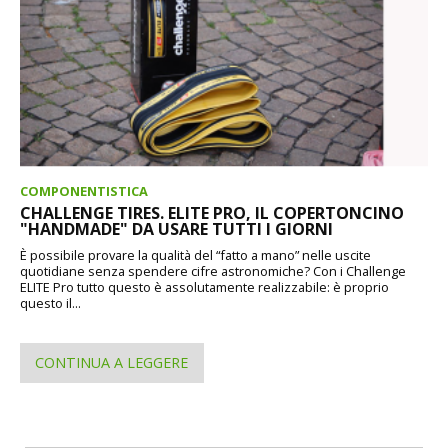
COMPONENTISTICA
CHALLENGE TIRES. ELITE PRO, IL COPERTONCINO
"HANDMADE" DA USARE TUTTI I GIORNI
È possibile provare la qualità del “fatto a mano” nelle uscite
quotidiane senza spendere cifre astronomiche? Con i Challenge
ELITE Pro tutto questo è assolutamente realizzabile: è proprio
questo il...
CONTINUA A LEGGERE