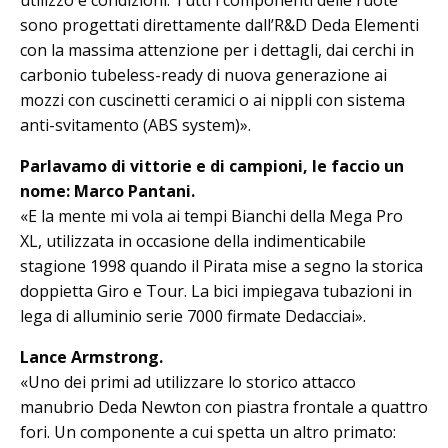
sono progettati direttamente dall’R&D Deda Elementi
con la massima attenzione per i dettagli, dai cerchi in
carbonio tubeless-ready di nuova generazione ai
mozzi con cuscinetti ceramici o ai nippli con sistema
anti-svitamento (ABS system)».
Parlavamo di vittorie e di campioni, le faccio un
nome: Marco Pantani.
«E la mente mi vola ai tempi Bianchi della Mega Pro
XL, utilizzata in occasione della indimenticabile
stagione 1998 quando il Pirata mise a segno la storica
doppietta Giro e Tour. La bici impiegava tubazioni in
lega di alluminio serie 7000 firmate Dedacciai».
Lance Armstrong.
«Uno dei primi ad utilizzare lo storico attacco
manubrio Deda Newton con piastra frontale a quattro
fori. Un componente a cui spetta un altro primato: