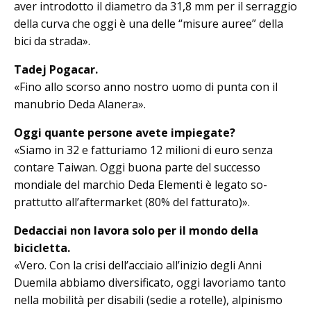
aver introdotto il diametro da 31,8 mm per il serraggio
della curva che oggi è una delle “misure auree” della
bici da strada».
Tadej Pogacar.
«Fino allo scorso anno nostro uomo di punta con il
manubrio Deda Alanera».
Oggi quante persone avete impiegate?
«Siamo in 32 e fatturiamo 12 milioni di euro senza
contare Taiwan. Oggi buo­na parte del successo
mondiale del mar­chio Deda Elementi è legato so­
prattutto all’aftermarket (80% del fatturato)».
Dedacciai non lavora solo per il mondo della
bicicletta.
«Vero. Con la crisi dell’acciaio all’inizio degli Anni
Duemila abbiamo diversificato, oggi lavoriamo tanto
nella mo­bilità per disabili (sedie a rotelle), alpinismo