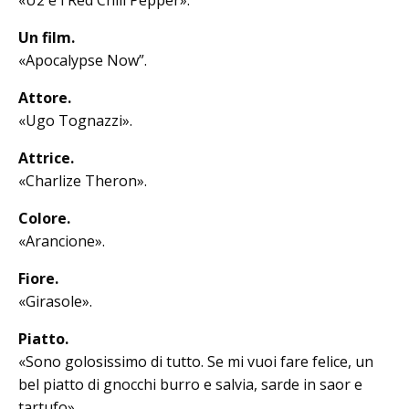
Un film.
«Apocalypse Now”.
Attore.
«Ugo Tognazzi».
Attrice.
«Charlize Theron».
Colore.
«Arancione».
Fiore.
«Girasole».
Piatto.
«Sono golosissimo di tutto. Se mi vuoi fare felice, un
bel piatto di gnocchi burro e salvia, sarde in saor e
tartufo».