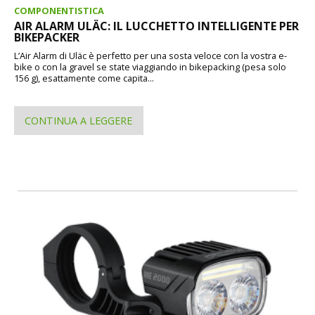
COMPONENTISTICA
AIR ALARM ULÄC: IL LUCCHETTO INTELLIGENTE PER
BIKEPACKER
L’Air Alarm di Uläc è perfetto per una sosta veloce con la vostra e-
bike o con la gravel se state viaggiando in bikepacking (pesa solo
156 g), esattamente come capita...
CONTINUA A LEGGERE