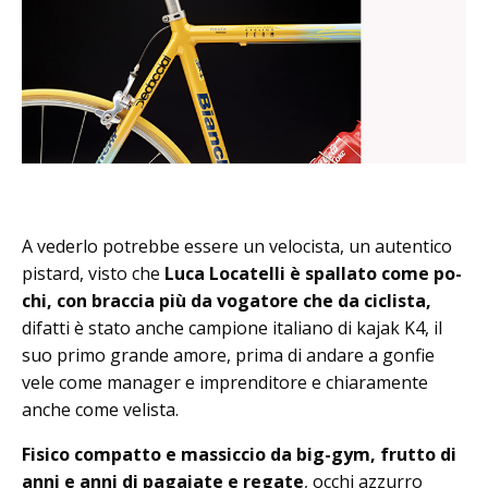
A vederlo potrebbe essere un velocista, un autentico
pi­stard, visto che
Luca Lo­catelli è spallato come po­
chi, con braccia più da vo­gatore che da ciclista,
difatti è stato anche campione italiano di kajak K4, il
suo primo grande amore, prima di andare a gonfie
vele come manager e imprenditore e chiaramente
anche come velista.
Fisico compatto e massiccio da big-gym, frutto di
anni e anni di pagaiate e regate
, occhi azzurro