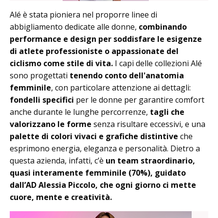
Alé è stata pioniera nel proporre linee di
abbigliamento dedicate alle donne,
combinando
performance e design per soddisfare le esigenze
di atlete professioniste o appassionate del
ciclismo come stile di vita.
I capi delle collezioni Alé
sono progettati
tenendo conto dell'anatomia
femminile
, con particolare attenzione ai dettagli:
fondelli specifici
per le donne per garantire comfort
anche durante le lunghe percorrenze,
tagli che
valorizzano le forme
senza risultare eccessivi, e una
palette di colori vivaci e grafiche distintive
che
esprimono energia, eleganza e personalità. Dietro a
questa azienda, infatti, c’è
un team straordinario,
quasi interamente femminile (70%), guidato
dall’AD Alessia Piccolo, che ogni giorno ci mette
cuore, mente e creatività.