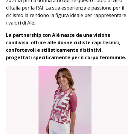
2021 la prima donna a ricoprire questo ruolo al Giro
d’Italia per la RAI. La sua esperienza e passione per il
ciclismo la rendono la figura ideale per rappresentare
i valori di Alé.
La partnership con Alé nasce da una visione
condivisa: offrire alle donne cicliste capi tecnici,
confortevoli e stilisticamente distintivi,
progettati specificamente per il corpo femminile.