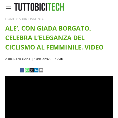
HOME
>
ABBIGLIAMENTO
ALE’, CON GIADA BORGATO,
CELEBRA L’ELEGANZA DEL
CICLISMO AL FEMMINILE. VIDEO
dalla Redazione
| 19/05/2025 | 17:48