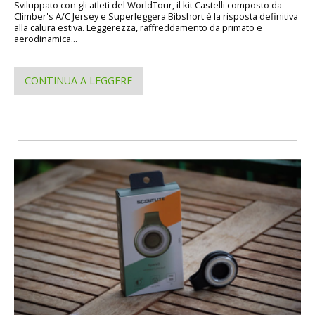
Sviluppato con gli atleti del WorldTour, il kit Castelli composto da
Climber's A/C Jersey e Superleggera Bibshort è la risposta definitiva
alla calura estiva. Leggerezza, raffreddamento da primato e
aerodinamica...
CONTINUA A LEGGERE