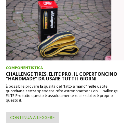
COMPONENTISTICA
CHALLENGE TIRES. ELITE PRO, IL COPERTONCINO
"HANDMADE" DA USARE TUTTI I GIORNI
È possibile provare la qualità del “fatto a mano” nelle uscite
quotidiane senza spendere cifre astronomiche? Con i Challenge
ELITE Pro tutto questo è assolutamente realizzabile: è proprio
questo il...
CONTINUA A LEGGERE