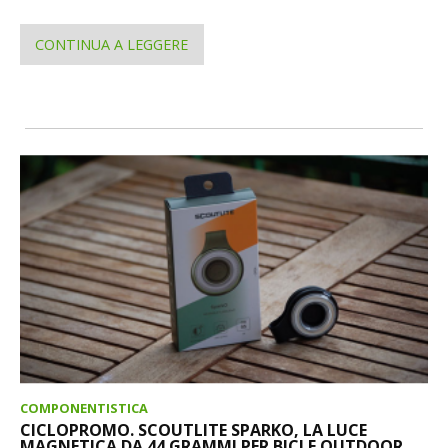
CONTINUA A LEGGERE
COMPONENTISTICA
CICLOPROMO. SCOUTLITE SPARKO, LA LUCE
MAGNETICA DA 44 GRAMMI PER BICI E OUTDOOR