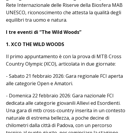
Rete Internazionale delle Riserve della Biosfera MAB
UNESCO, riconoscimento che attesta la qualità degli
equilibri tra uomo e natura.
I tre eventi di “The Wild Woods”
1. XCO THE WILD WOODS
Il primo appuntamento è con la prova di MTB Cross
Country Olympic (XCO), articolata in due giornate:
- Sabato 21 febbraio 2026: Gara regionale FCI aperta
alle categorie Open e Amatori.
- Domenica 22 febbraio 2026: Gara nazionale FCI
dedicata alle categorie giovanili Allievi ed Esordienti.
Una gara di mtb cross-country inserita in un contesto
naturale di estrema bellezza, a poche decine di
chilometri dalla città di Padova, con un percorso
tecnico al punto giusto, per cominciare la stagione