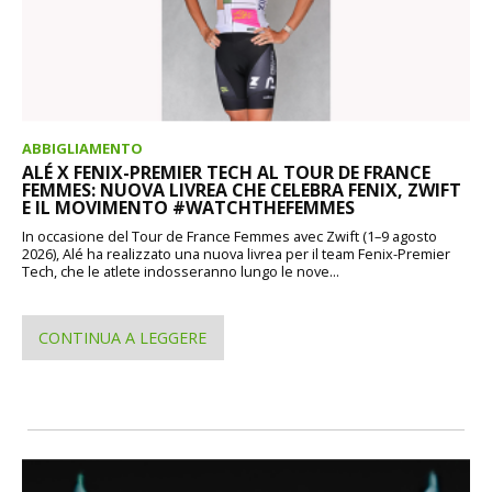
ABBIGLIAMENTO
ALÉ X FENIX-PREMIER TECH AL TOUR DE FRANCE
FEMMES: NUOVA LIVREA CHE CELEBRA FENIX, ZWIFT
E IL MOVIMENTO #WATCHTHEFEMMES
In occasione del Tour de France Femmes avec Zwift (1–9 agosto
2026), Alé ha realizzato una nuova livrea per il team Fenix-Premier
Tech, che le atlete indosseranno lungo le nove...
CONTINUA A LEGGERE