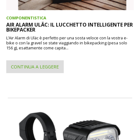
COMPONENTISTICA
AIR ALARM ULÄC: IL LUCCHETTO INTELLIGENTE PER
BIKEPACKER
L’Air Alarm di Uläc è perfetto per una sosta veloce con la vostra e-
bike o con la gravel se state viaggiando in bikepacking (pesa solo
156 g), esattamente come capita...
CONTINUA A LEGGERE