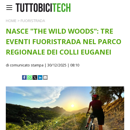
HOME
>
FUORISTRADA
NASCE "THE WILD WOODS": TRE
EVENTI FUORISTRADA NEL PARCO
REGIONALE DEI COLLI EUGANEI
di comunicato stampa
| 30/12/2025 | 08:10