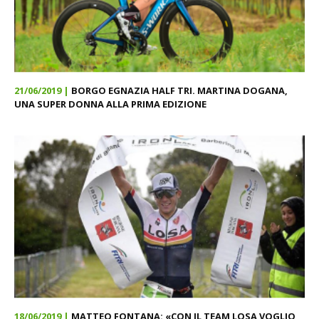
21/06/2019 |
BORGO EGNAZIA HALF TRI. MARTINA DOGANA,
UNA SUPER DONNA ALLA PRIMA EDIZIONE
18/06/2019 |
MATTEO FONTANA: «CON IL TEAM LOSA VOGLIO