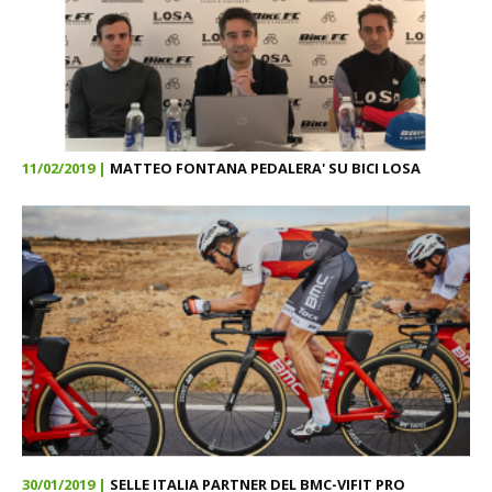
11/02/2019 |
MATTEO FONTANA PEDALERA' SU BICI LOSA
30/01/2019 |
SELLE ITALIA PARTNER DEL BMC-VIFIT PRO