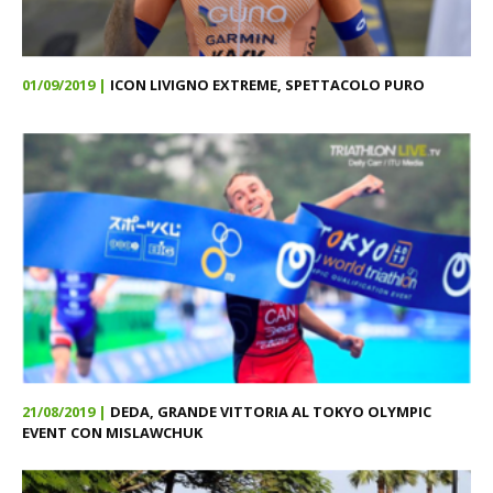
01/09/2019 |
ICON LIVIGNO EXTREME, SPETTACOLO PURO
21/08/2019 |
DEDA, GRANDE VITTORIA AL TOKYO OLYMPIC
EVENT CON MISLAWCHUK