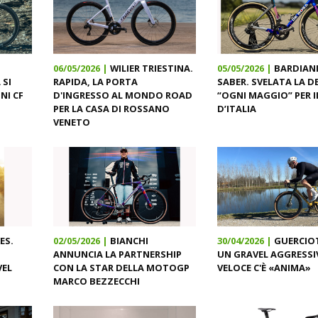
06/05/2026 |
WILIER TRIESTINA.
05/05/2026 |
BARDIANI
 SI
RAPIDA, LA PORTA
SABER. SVELATA LA D
NI CF
D'INGRESSO AL MONDO ROAD
“OGNI MAGGIO” PER I
PER LA CASA DI ROSSANO
D’ITALIA
VENETO
ES.
02/05/2026 |
BIANCHI
30/04/2026 |
GUERCIOT
ANNUNCIA LA PARTNERSHIP
UN GRAVEL AGGRESSI
VEL
CON LA STAR DELLA MOTOGP
VELOCE C'È «ANIMA»
MARCO BEZZECCHI