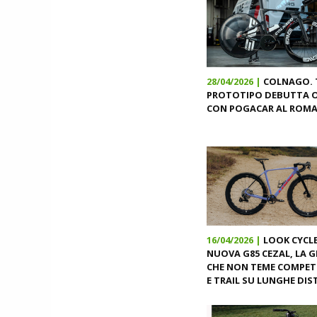
28/04/2026 |
COLNAGO. T
PROTOTIPO DEBUTTA 
CON POGACAR AL ROM
16/04/2026 |
LOOK CYCLE
NUOVA G85 CEZAL, LA G
CHE NON TEME COMPET
E TRAIL SU LUNGHE DI