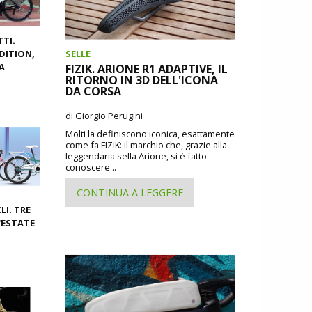
TI.
SELLE
DITION,
A
FIZIK. ARIONE R1 ADAPTIVE, IL
RITORNO IN 3D DELL'ICONA
DA CORSA
di Giorgio Perugini
Molti la definiscono iconica, esattamente
come fa FIZIK: il marchio che, grazie alla
leggendaria sella Arione, si è fatto
conoscere...
CONTINUA A LEGGERE
LI. TRE
'ESTATE