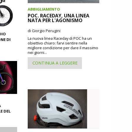
ABBIGLIAMENTO
POC. RACEDAY, UNA LINEA
NATA PER L'AGONISMO
di Giorgio Perugini
DIO
La nuova linea Raceday di POC ha un
ONE DI
obiettivo chiaro: farvi sentire nella
migliore condizione per dare il massimo
nei giorni...
CONTINUA A LEGGERE
A
LE DEL