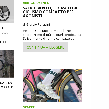
ABBIGLIAMENTO
SALICE. VENTO, IL CASCO DA
CICLISMO COMPATTO PER
AGONISTI
di Giorgio Perugini
ZED.
Vento è solo uno dei modelli che
TA A
apprezziamo di più tra quelli prodotti da
I
Salice, merito di forme compatte e...
NTO
CONTINUA A LEGGERE
ELDT, LA
OLOSSALE
SCARPE