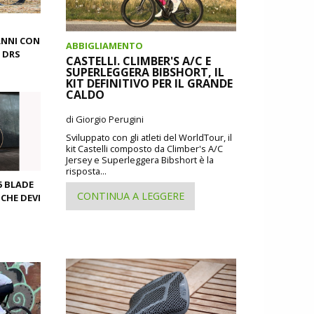
ANNI CON
ABBIGLIAMENTO
S DRS
CASTELLI. CLIMBER'S A/C E
SUPERLEGGERA BIBSHORT, IL
KIT DEFINITIVO PER IL GRANDE
CALDO
di Giorgio Perugini
Sviluppato con gli atleti del WorldTour, il
kit Castelli composto da Climber's A/C
Jersey e Superleggera Bibshort è la
risposta...
5 BLADE
CONTINUA A LEGGERE
 CHE DEVI