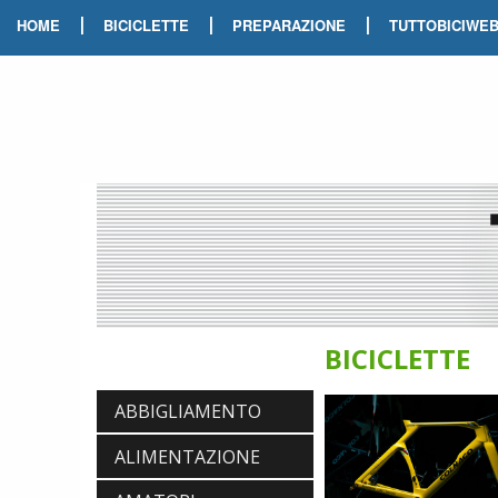
|
|
|
HOME
BICICLETTE
PREPARAZIONE
TUTTOBICIWE
BICICLETTE
ABBIGLIAMENTO
ALIMENTAZIONE