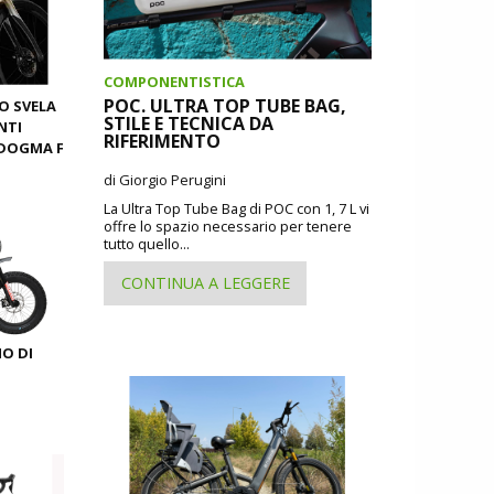
COMPONENTISTICA
POC. ULTRA TOP TUBE BAG,
O SVELA
STILE E TECNICA DA
NTI
RIFERIMENTO
 DOGMA F
di Giorgio Perugini
La Ultra Top Tube Bag di POC con 1, 7 L vi
offre lo spazio necessario per tenere
tutto quello...
CONTINUA A LEGGERE
NO DI