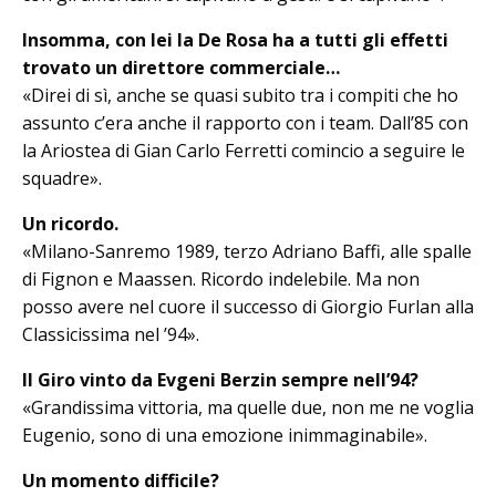
Insomma, con lei la De Rosa ha a tutti gli effetti
trovato un direttore commerciale…
«Direi di sì, anche se quasi subito tra i compiti che ho
assunto c’era anche il rapporto con i team. Dall’85 con
la Ariostea di Gian Carlo Ferretti co­mincio a seguire le
squadre».
Un ricordo.
«Milano-Sanremo 1989, terzo Adria­no Baffi, alle spalle
di Fignon e Maassen. Ricordo indelebile. Ma non
posso avere nel cuore il successo di Giorgio Furlan alla
Classicissima nel ’94».
Il Giro vinto da Evgeni Berzin sempre nell’94?
«Grandissima vittoria, ma quelle due, non me ne voglia
Eugenio, sono di una emozione inimmaginabile».
Un momento difficile?