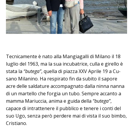
Tecnicamente è nato alla Mangiagalli di Milano il 18
luglio del 1963, ma la sua incubatrice, culla e girello è
stata la
“butega”
, quella di piazza XXV Aprile 19 a Cu­
sano Milanino. Ha respirato fin da su­bito il sapore
acre delle saldature ac­compagnato dalla ninna nanna
di un martello che forgia un tubo. Sempre accanto a
mamma Mariuccia, anima e guida della
“butega”
,
capace di intrattenere il pubblico e tenere i conti del
suo Ugo, senza però perdere mai di vista il suo bimbo,
Cristiano.