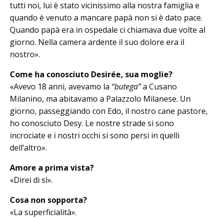
tutti noi, lui è stato vicinissimo alla nostra famiglia e
quando è venuto a mancare papà non si è dato pace.
Quando papà era in ospedale ci chiamava due volte al
giorno. Nella camera ardente il suo dolore era il
nostro».
Come ha conosciuto Desirée, sua moglie?
«Avevo 18 anni, avevamo la
“butega”
a Cu­sano
Milanino, ma abitavamo a Pa­lazzolo Milanese. Un
giorno, passeggiando con Edo, il nostro cane pastore,
ho conosciuto Desy. Le nostre strade si sono
incrociate e i nostri occhi si sono persi in quelli
dell’altro».
Amore a prima vista?
«Direi di sì».
Cosa non sopporta?
«La superficialità».