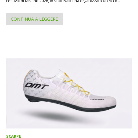
Festival di Misano 2026, lo staff Nalini ha organizzato un ricco...
CONTINUA A LEGGERE
SCARPE