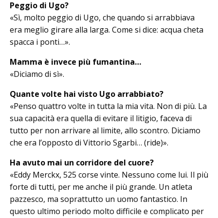
Peggio di Ugo?
«Sì, molto peggio di Ugo, che quando si arrabbiava
era meglio girare alla lar­ga. Come si dice: acqua cheta
spacca i ponti…».
Mamma è invece più fumantina…
«Diciamo di sì».
Quante volte hai visto Ugo arrabbiato?
«Penso quattro volte in tutta la mia vita. Non di più. La
sua capacità era quella di evitare il litigio, faceva di
tutto per non arrivare al limite, allo scontro. Diciamo
che era l’opposto di Vittorio Sgarbi… (ride)».
Ha avuto mai un corridore del cuore?
«Eddy Merckx, 525 corse vinte. Nes­su­no come lui. Il più
forte di tutti, per me anche il più grande. Un atleta
pazzesco, ma soprattutto un uomo fantastico. In
questo ultimo periodo molto difficile e complicato per