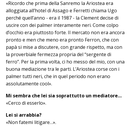
«Ricordo che prima della Sanremo la Ariostea era
alloggiata all’hotel di As­sago e Ferretti chiama Ugo
perché quell’anno - era il 1987 - la Clement decise di
uscire con dei palmer interamente neri. Come colpo
d’occhio era piuttosto forte. Il mercato non era ancora
pronto e men che meno era pronto Ferron, che con
papà si mise a discutere, con grande rispetto, ma con
la proverbiale fermezza propria del “sergente di
ferro”. Per la prima volta, ci ho messo del mio, con una
buona me­diazione tra le parti. L’Ariostea corse con i
palmer tutti neri, che in quel periodo non era­no
assolutamente cool».
Mi sembra che lei sia soprattutto un me­diatore…
«Cerco di esserlo».
Lei si arrabbia?
«Non fatemi litigare…».