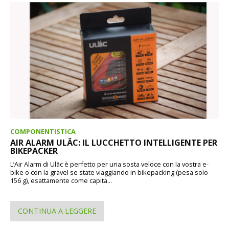
COMPONENTISTICA
AIR ALARM ULÄC: IL LUCCHETTO INTELLIGENTE PER
BIKEPACKER
L’Air Alarm di Uläc è perfetto per una sosta veloce con la vostra e-
bike o con la gravel se state viaggiando in bikepacking (pesa solo
156 g), esattamente come capita...
CONTINUA A LEGGERE