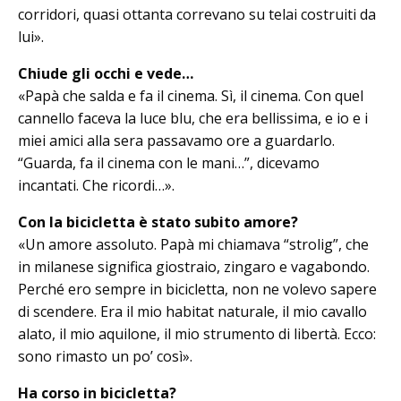
corridori, quasi ottanta correvano su telai costruiti da
lui».
Chiude gli occhi e vede…
«Papà che salda e fa il cinema. Sì, il cinema. Con quel
cannello faceva la lu­ce blu, che era bellissima, e io e i
miei amici alla sera passavamo ore a guardarlo.
“Guarda, fa il cinema con le ma­ni…”, dicevamo
incantati. Che ricordi…».
Con la bicicletta è stato subito amore?
«Un amore assoluto. Papà mi chiamava “strolig”, che
in milanese significa giostraio, zingaro e vagabondo.
Perché ero sempre in bicicletta, non ne volevo sapere
di scendere. Era il mio habitat naturale, il mio cavallo
alato, il mio aquilone, il mio strumento di libertà. Ecco:
sono rimasto un po’ così».
Ha corso in bicicletta?