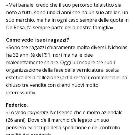
«Mai banale, credo che il suo percorso telaistico sia
noto a tutti, sono undici anni che ha un suo atelier, un
suo marchio, ma ha in ogni caso sempre delle quote in
De Rosa, fa sempre parte del­la nostra famiglia».
Come vede i suoi ragazzi?
«Sono tre ragazzi chiaramente molto diversi. Nicholas
ha 32 anni (è del ’91, ndr) ma ha le idee
maledettamente chiare. Oggi lui ricopre tre ruoli:
organizzazione della fase della verniciatura; scelta
estetica della collezione (art di­rector); commerciale: ha
chiuso tre vendite con clienti nuovi molto
interessanti».
Federico.
«Lo vedo
corporate
. Nel senso che è molto aziendale
(26 anni). Dove c’è il marchio c’è legato un suo
pensiero. Si occupa della spedizione e del controllo
qualità dei prodotti».