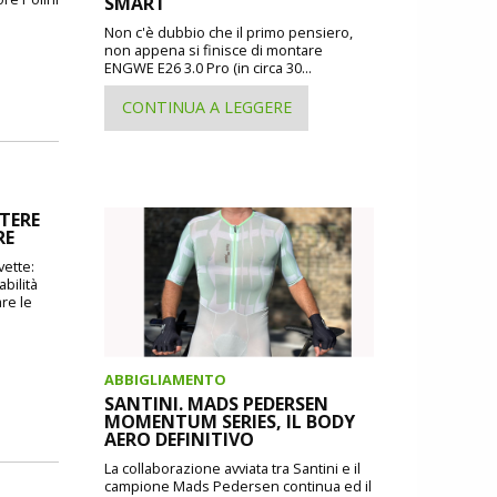
SMART
Non c'è dubbio che il primo pensiero,
non appena si finisce di montare
ENGWE E26 3.0 Pro (in circa 30...
CONTINUA A LEGGERE
TERE
RE
vette:
bilità
re le
ABBIGLIAMENTO
SANTINI. MADS PEDERSEN
MOMENTUM SERIES, IL BODY
AERO DEFINITIVO
La collaborazione avviata tra Santini e il
campione Mads Pedersen continua ed il