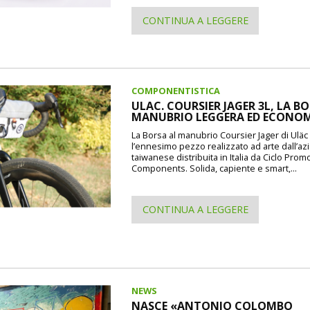
CONTINUA A LEGGERE
COMPONENTISTICA
ULAC. COURSIER JAGER 3L, LA B
MANUBRIO LEGGERA ED ECONO
La Borsa al manubrio Coursier Jager di Uläc d
l’ennesimo pezzo realizzato ad arte dall’a
taiwanese distribuita in Italia da Ciclo Prom
Components. Solida, capiente e smart,...
CONTINUA A LEGGERE
NEWS
NASCE «ANTONIO COLOMBO