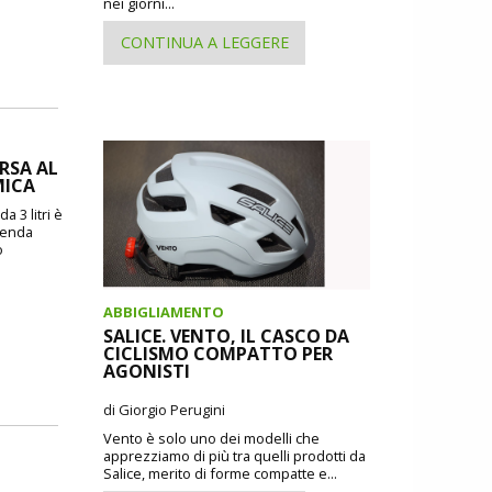
nei giorni...
CONTINUA A LEGGERE
ORSA AL
MICA
a 3 litri è
zienda
o
ABBIGLIAMENTO
SALICE. VENTO, IL CASCO DA
CICLISMO COMPATTO PER
AGONISTI
di Giorgio Perugini
Vento è solo uno dei modelli che
apprezziamo di più tra quelli prodotti da
Salice, merito di forme compatte e...