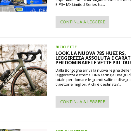
E-P3+ MX Limited Series ha...
CONTINUA A LEGGERE
BICICLETTE
LOOK. LA NUOVA 785 HUEZ RS,
LEGGEREZZA ASSOLUTA E CARAT
PER DOMINARE LE VETTE PIU' DU
Dalla Borgogna arriva la nuova regina delle 
leggerezza estrema, DNA racing e una guida
totale per domare le grandi salite e disegna
traiettorie migliori. A chi è destinata?...
CONTINUA A LEGGERE