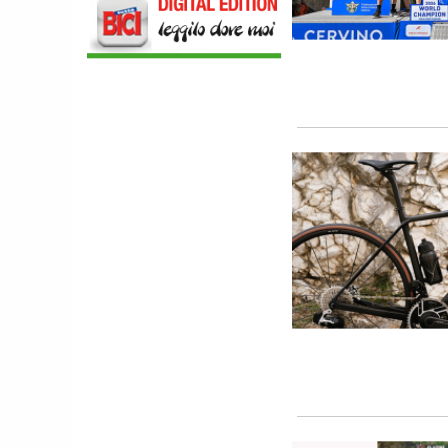
GRATUITO DI ETHICSPORT