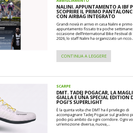
ABBIGLIAMENTO
NALINI. APPUNTAMENTO A IBF P
SCOPRIRE IL PRIMO PANTALON
CON AIRBAG INTEGRATO
Grandi novià in arrivo in casa Nalini e prim
appuntamento fissato tra poche settimane
occasione dell’International Bike Festival d
2026, lo staff Nalini ha organizzato un ricco..
CONTINUA A LEGGERE
SCARPE
DMT. TADEJ POGACAR, LA MAGL
GIALLA E UNA SPECIAL EDITION 
POGI'S SUPERLIGHT
È la quinta volta che DMT ha il privilegio di
accompagnare Tadej Pogacar sul gradino pi
podio più ambito da ogni corridore. Ogni vo
un’emozione diversa, nuova,...