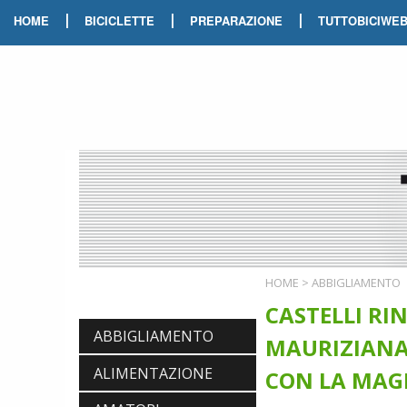
|
|
|
HOME
BICICLETTE
PREPARAZIONE
TUTTOBICIWE
HOME
>
ABBIGLIAMENTO
CASTELLI RI
ABBIGLIAMENTO
MAURIZIANA 
ALIMENTAZIONE
CON LA MAGL