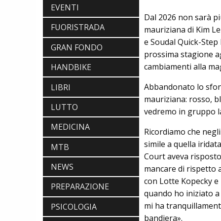
EVENTI
Dal 2026 non sarà pi
FUORISTRADA
mauriziana di Kim Le 
e Soudal Quick-Step 
GRAN FONDO
prossima stagione ag
cambiamenti alla mag
HANDBIKE
Abbandonato lo sfondo
LIBRI
mauriziana: rosso, bl
LUTTO
vedremo in gruppo la
MEDICINA
Ricordiamo che negli
simile a quella irida
MTB
Court aveva risposto
NEWS
mancare di rispetto 
EBIKE
con Lotte Kopecky e l
POLINI E-P3+ CAMPIONE DEL MONDO
PREPARAZIONE
quando ho iniziato a
E-BIKE ENDURO CON MANOLO
MORETTINI E FILIPPO COLARUSSO
mi ha tranquillament
PSICOLOGIA
ALIMENTAZIONE
bandiera».
GUIDA COMPLETA AL CICLISMO