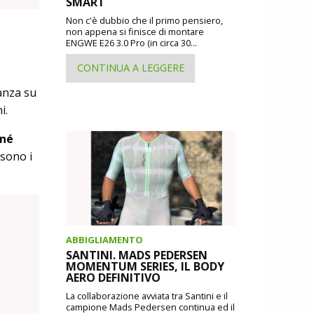
SMART
Non c'è dubbio che il primo pensiero,
non appena si finisce di montare
ENGWE E26 3.0 Pro (in circa 30...
CONTINUA A LEGGERE
ganza su
i.
 né
 sono i
ABBIGLIAMENTO
SANTINI. MADS PEDERSEN
MOMENTUM SERIES, IL BODY
AERO DEFINITIVO
La collaborazione avviata tra Santini e il
campione Mads Pedersen continua ed il