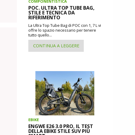
COMPONENTISTICA
POC. ULTRA TOP TUBE BAG,
STILE E TECNICA DA
RIFERIMENTO
La Ultra Top Tube Bag di POC con 1, 7 L vi
offre lo spazio necessario per tenere
tutto quello...
CONTINUA A LEGGERE
EBIKE
ENGWE E26 3.0 PRO, IL TEST
DELLA EBIKE STILE SUV PIÙ