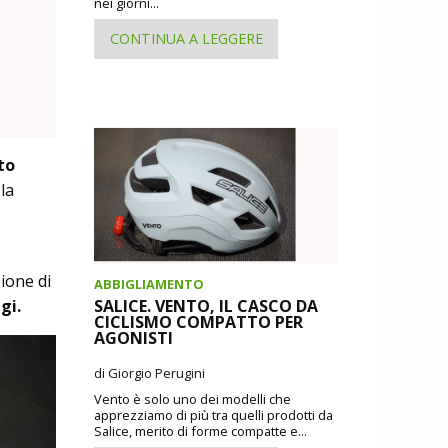
nei giorni...
CONTINUA A LEGGERE
to
la
ione di
ABBIGLIAMENTO
gi.
SALICE. VENTO, IL CASCO DA
CICLISMO COMPATTO PER
AGONISTI
di Giorgio Perugini
Vento è solo uno dei modelli che
apprezziamo di più tra quelli prodotti da
Salice, merito di forme compatte e...