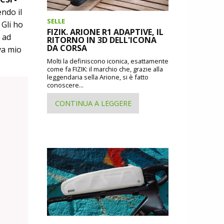
ndo il
SELLE
 Gli ho
FIZIK. ARIONE R1 ADAPTIVE, IL
 ad
RITORNO IN 3D DELL'ICONA
DA CORSA
va mio
Molti la definiscono iconica, esattamente
come fa FIZIK: il marchio che, grazie alla
leggendaria sella Arione, si è fatto
conoscere...
CONTINUA A LEGGERE