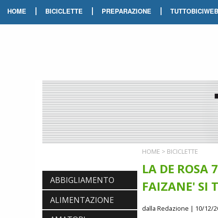
|
|
|
HOME
BICICLETTE
PREPARAZIONE
TUTTOBICIWE
HOME
>
BICICLETTE
LA DE ROSA 
ABBIGLIAMENTO
FAIZANE' SI 
ALIMENTAZIONE
dalla Redazione
| 10/12/2