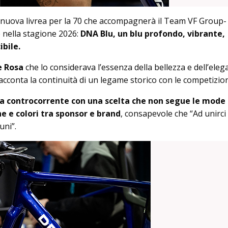
 nuova livrea per la 70 che accompagnerà il Team VF Group-
 nella stagione 2026:
DNA Blu, un blu profondo, vibrante,
bile.
e Rosa
che lo considerava l’essenza della bellezza e dell’ele
racconta la continuità di un legame storico con le competizion
va controcorrente con una scelta che non segue le mode
he e colori tra sponsor e brand
, consapevole che “Ad unirci
uni”.