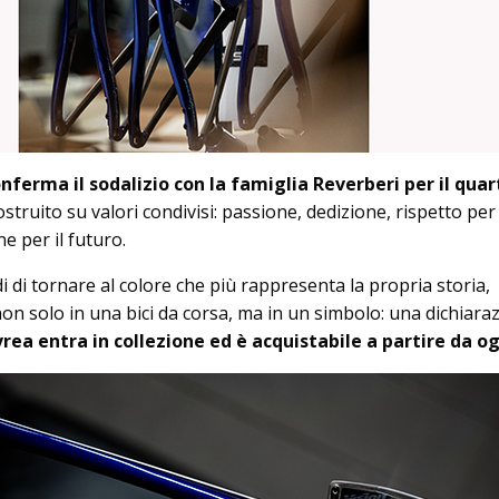
nferma il sodalizio con la famiglia Reverberi per il quar
struito su valori condivisi: passione, dedizione, rispetto per 
e per il futuro.
 di tornare al colore che più rappresenta la propria storia,
on solo in una bici da corsa, ma in un simbolo: una dichiaraz
vrea entra in collezione ed è acquistabile a partire da og