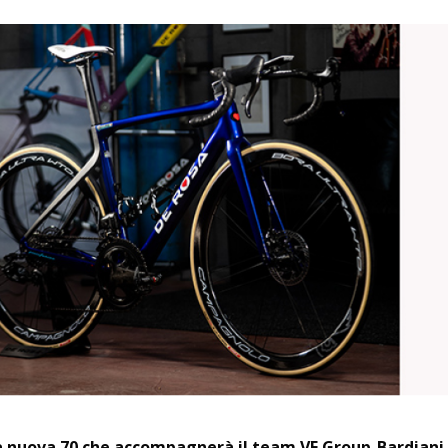
a nuova 70 che accompagnerà il team VF Group-Bardiani