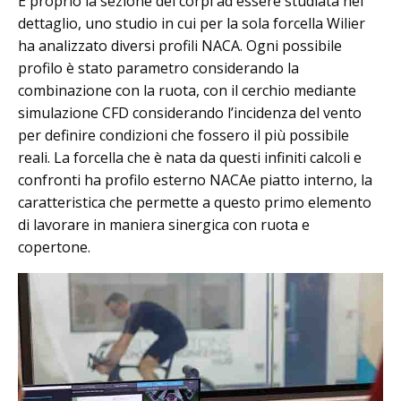
È proprio la sezione dei corpi ad essere studiata nel
dettaglio, uno studio in cui per la sola forcella Wilier
ha analizzato diversi profili NACA. Ogni possibile
profilo è stato parametro considerando la
combinazione con la ruota, con il cerchio mediante
simulazione CFD considerando l’incidenza del vento
per definire condizioni che fossero il più possibile
reali. La forcella che è nata da questi infiniti calcoli e
confronti ha profilo esterno NACAe piatto interno, la
caratteristica che permette a questo primo elemento
di lavorare in maniera sinergica con ruota e
copertone.