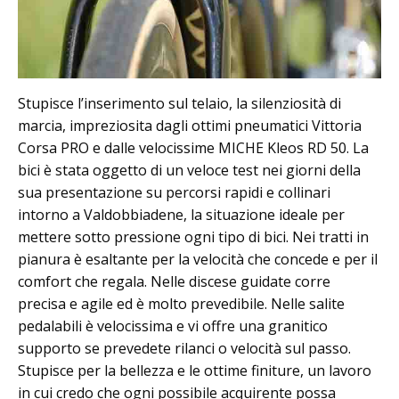
Stupisce l’inserimento sul telaio, la silenziosità di
marcia, impreziosita dagli ottimi pneumatici Vittoria
Corsa PRO e dalle velocissime MICHE Kleos RD 50. La
bici è stata oggetto di un veloce test nei giorni della
sua presentazione su percorsi rapidi e collinari
intorno a Valdobbiadene, la situazione ideale per
mettere sotto pressione ogni tipo di bici. Nei tratti in
pianura è esaltante per la velocità che concede e per il
comfort che regala. Nelle discese guidate corre
precisa e agile ed è molto prevedibile. Nelle salite
pedalabili è velocissima e vi offre una granitico
supporto se prevedete rilanci o velocità sul passo.
Stupisce per la bellezza e le ottime finiture, un lavoro
in cui credo che ogni possibile acquirente possa