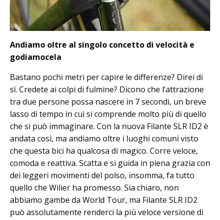
Andiamo oltre al singolo concetto di velocità e
godiamocela
Bastano pochi metri per capire le differenze? Direi di
sì. Credete ai colpi di fulmine? Dicono che l’attrazione
tra due persone possa nascere in 7 secondi, un breve
lasso di tempo in cui si comprende molto più di quello
che si può immaginare. Con la nuova Filante SLR ID2 è
andata così, ma andiamo oltre i luoghi comuni visto
che questa bici ha qualcosa di magico. Corre veloce,
comoda e reattiva. Scatta e si guida in piena grazia con
dei leggeri movimenti del polso, insomma, fa tutto
quello che Wilier ha promesso. Sia chiaro, non
abbiamo gambe da World Tour, ma Filante SLR ID2
può assolutamente renderci la più veloce versione di