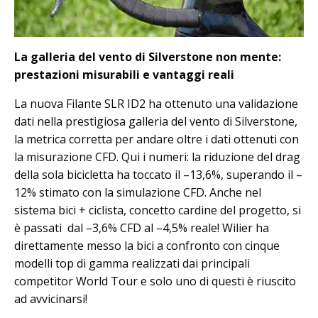
La galleria del vento di Silverstone non mente:
prestazioni misurabili e vantaggi reali
La nuova Filante SLR ID2 ha ottenuto una validazione
dati nella prestigiosa galleria del vento di Silverstone,
la metrica corretta per andare oltre i dati ottenuti con
la misurazione CFD. Qui i numeri: la riduzione del drag
della sola bicicletta ha toccato il –13,6%, superando il –
12% stimato con la simulazione CFD. Anche nel
sistema bici + ciclista, concetto cardine del progetto, si
è passati dal –3,6% CFD al –4,5% reale! Wilier ha
direttamente messo la bici a confronto con cinque
modelli top di gamma realizzati dai principali
competitor World Tour e solo uno di questi è riuscito
ad avvicinarsi!