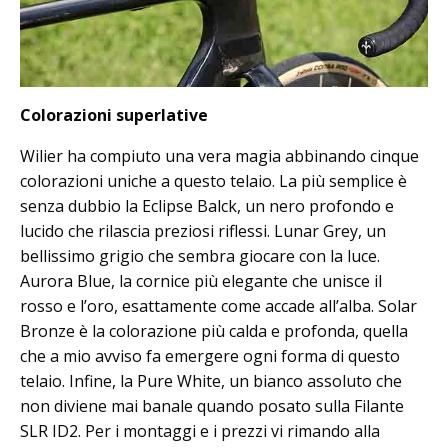
Colorazioni superlative
Wilier ha compiuto una vera magia abbinando cinque
colorazioni uniche a questo telaio. La più semplice è
senza dubbio la Eclipse Balck, un nero profondo e
lucido che rilascia preziosi riflessi. Lunar Grey, un
bellissimo grigio che sembra giocare con la luce.
Aurora Blue, la cornice più elegante che unisce il
rosso e l’oro, esattamente come accade all’alba. Solar
Bronze è la colorazione più calda e profonda, quella
che a mio avviso fa emergere ogni forma di questo
telaio. Infine, la Pure White, un bianco assoluto che
non diviene mai banale quando posato sulla Filante
SLR ID2. Per i montaggi e i prezzi vi rimando alla