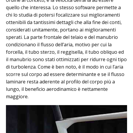
ordine ai concetti, è la velocità dell’aria ad essere
quello che interessa. Lo stesso software permette a
chi lo studia di potersi focalizzare sui miglioramenti
ottenibili da tantissimi dettagli che alla fine dei conti,
considerati unitamente, portano ai miglioramenti
sperati. La parte frontale del telaio e del manubrio
condizionano il flusso dell’aria, motivo per cui la
forcella, il tubo sterzo, il reggisella, il tubo obliquo ed
il manubrio sono stati ottimizzati per ridurre ogni tipo
di turbolenza. Come è ben noto, è il modo in cui l’aria
scorre sul corpo ad essere determinante e se il flusso
laminare resta aderente al profilo del corpo più a
lungo, il beneficio aerodinamico è nettamente
maggiore.