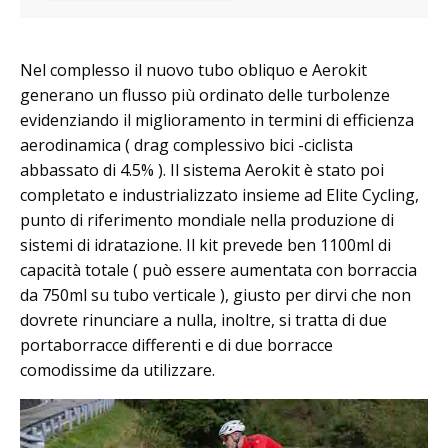
Nel complesso il nuovo tubo obliquo e Aerokit
generano un flusso più ordinato delle turbolenze
evidenziando il miglioramento in termini di efficienza
aerodinamica ( drag complessivo bici -ciclista
abbassato di 4.5% ). Il sistema Aerokit è stato poi
completato e industrializzato insieme ad Elite Cycling,
punto di riferimento mondiale nella produzione di
sistemi di idratazione. Il kit prevede ben 1100ml di
capacità totale ( può essere aumentata con borraccia
da 750ml su tubo verticale ), giusto per dirvi che non
dovrete rinunciare a nulla, inoltre, si tratta di due
portaborracce differenti e di due borracce
comodissime da utilizzare.