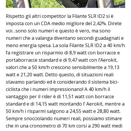
Rispetto gli altri competitor la Filante SLR ID2 si è
imposta con un CDA medio migliore del 2,42%. Direte
voi…sono solo numeri e questo è vero, ma sono
numeri che a valanga diventano secondi guadagnati e
meno energia spesa. La sola Filante SLR ID2 a 40 km/h
fa registrare un risparmio di 8,9 watt con borracce e
portaborracce standard e di 9,47 watt con l’Aerokit,
valori che a 50 km/h crescono sensibilmente a 19,13
watt e 21,20 watt. Detto questo, di situazioni reali
stavamo parlando ed è considerando il sistema bici-
ciclista che i numeri impressionano! A 40 km/h il
vantaggio per il rider è di 11,51 watt con borracce
standard e di 14,15 watt montando l’ Aerokit, mentre a
50 km/h i risparmi salgono a 24,55 watt e 28,80 watt.
Sempre snocciolando numeri reali, possiamo stimare
che in una cronometro di 70 km corsi a 290 watt medi