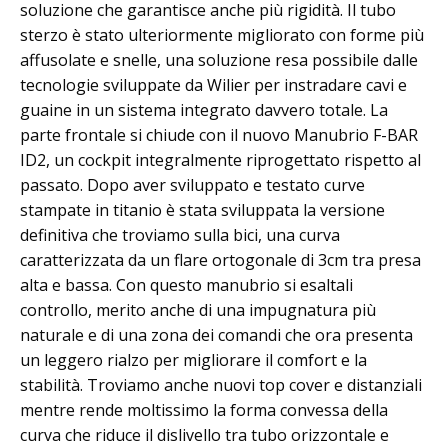
soluzione che garantisce anche più rigidità. Il tubo
sterzo è stato ulteriormente migliorato con forme più
affusolate e snelle, una soluzione resa possibile dalle
tecnologie sviluppate da Wilier per instradare cavi e
guaine in un sistema integrato davvero totale. La
parte frontale si chiude con il nuovo Manubrio F-BAR
ID2, un cockpit integralmente riprogettato rispetto al
passato. Dopo aver sviluppato e testato curve
stampate in titanio è stata sviluppata la versione
definitiva che troviamo sulla bici, una curva
caratterizzata da un flare ortogonale di 3cm tra presa
alta e bassa. Con questo manubrio si esaltali
controllo, merito anche di una impugnatura più
naturale e di una zona dei comandi che ora presenta
un leggero rialzo per migliorare il comfort e la
stabilità. Troviamo anche nuovi top cover e distanziali
mentre rende moltissimo la forma convessa della
curva che riduce il dislivello tra tubo orizzontale e