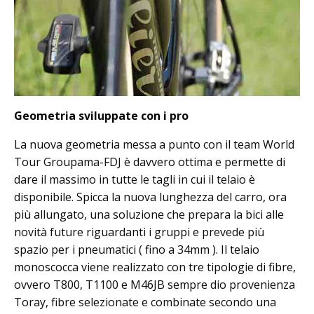
Geometria sviluppate con i pro
La nuova geometria messa a punto con il team World
Tour Groupama-FDJ è davvero ottima e permette di
dare il massimo in tutte le tagli in cui il telaio è
disponibile. Spicca la nuova lunghezza del carro, ora
più allungato, una soluzione che prepara la bici alle
novità future riguardanti i gruppi e prevede più
spazio per i pneumatici ( fino a 34mm ). Il telaio
monoscocca viene realizzato con tre tipologie di fibre,
ovvero T800, T1100 e M46JB sempre dio provenienza
Toray, fibre selezionate e combinate secondo una