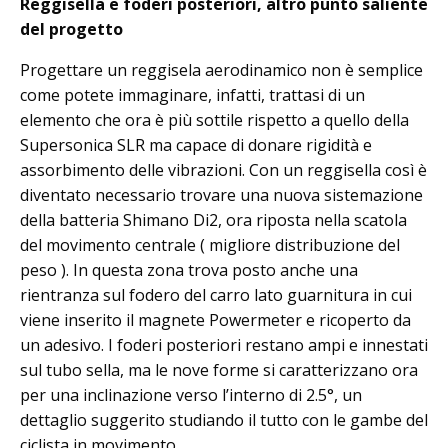
Reggisella e foderi posteriori, altro punto saliente
del progetto
Progettare un reggisela aerodinamico non è semplice
come potete immaginare, infatti, trattasi di un
elemento che ora è più sottile rispetto a quello della
Supersonica SLR ma capace di donare rigidità e
assorbimento delle vibrazioni. Con un reggisella così è
diventato necessario trovare una nuova sistemazione
della batteria Shimano Di2, ora riposta nella scatola
del movimento centrale ( migliore distribuzione del
peso ). In questa zona trova posto anche una
rientranza sul fodero del carro lato guarnitura in cui
viene inserito il magnete Powermeter e ricoperto da
un adesivo. I foderi posteriori restano ampi e innestati
sul tubo sella, ma le nove forme si caratterizzano ora
per una inclinazione verso l’interno di 2.5°, un
dettaglio suggerito studiando il tutto con le gambe del
ciclista in movimento.