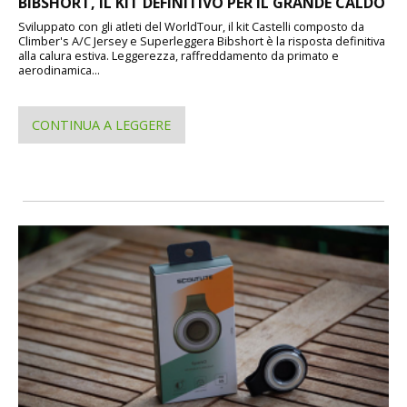
BIBSHORT, IL KIT DEFINITIVO PER IL GRANDE CALDO
Sviluppato con gli atleti del WorldTour, il kit Castelli composto da
Climber's A/C Jersey e Superleggera Bibshort è la risposta definitiva
alla calura estiva. Leggerezza, raffreddamento da primato e
aerodinamica...
CONTINUA A LEGGERE