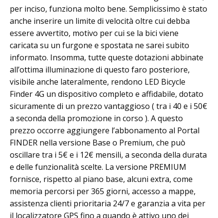
per inciso, funziona molto bene. Semplicissimo è stato
anche inserire un limite di velocità oltre cui debba
essere avvertito, motivo per cui se la bici viene
caricata su un furgone e spostata ne sarei subito
informato. Insomma, tutte queste dotazioni abbinate
all’ottima illuminazione di questo faro posteriore,
visibile anche lateralmente, rendono LED Bicycle
Finder 4G un dispositivo completo e affidabile, dotato
sicuramente di un prezzo vantaggioso ( tra i 40 e i 50€
a seconda della promozione in corso ). A questo
prezzo occorre aggiungere l’abbonamento al Portal
FINDER nella versione Base o Premium, che può
oscillare tra i 5€ e i 12€ mensili, a seconda della durata
e delle funzionalità scelte. La versione PREMIUM
fornisce, rispetto al piano base, alcuni extra, come
memoria percorsi per 365 giorni, accesso a mappe,
assistenza clienti prioritaria 24/7 e garanzia a vita per
il localizzatore GPS fino a quando è attivo uno dei