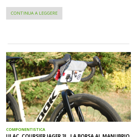
CONTINUA A LEGGERE
COMPONENTISTICA
ULAC. COURSIER JAGER 3L, LA BORSA AL MANUBRIO