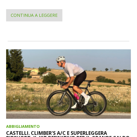
CONTINUA A LEGGERE
ABBIGLIAMENTO
CASTELLI. CLIMBER'S A/C E SUPERLEGGERA