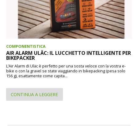
COMPONENTISTICA
AIR ALARM ULÄC: IL LUCCHETTO INTELLIGENTE PER
BIKEPACKER
L’Air Alarm di Uläc è perfetto per una sosta veloce con la vostra e-
bike o con la gravel se state viaggiando in bikepacking (pesa solo
156 g), esattamente come capita...
CONTINUA A LEGGERE