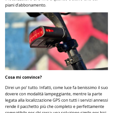
piani d’abbonamento.
Cosa mi convince?
Direi un po’ tutto. Infatti, come luce fa benissimo il suo
dovere con modalità lampeggiante, mentre la parte
legata alla localizzazione GPS con tutti i servizi annessi
rende il pacchetto più che completo e perfettamente
compatibile per chi cerca una soluzione simile per bici