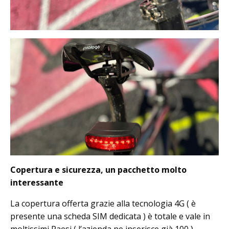
Copertura e sicurezza, un pacchetto molto
interessante
La copertura offerta grazie alla tecnologia 4G ( è
presente una scheda SIM dedicata ) è totale e vale in
moltissimi Paesi ( l’azienda ne inserisce già 100 ).