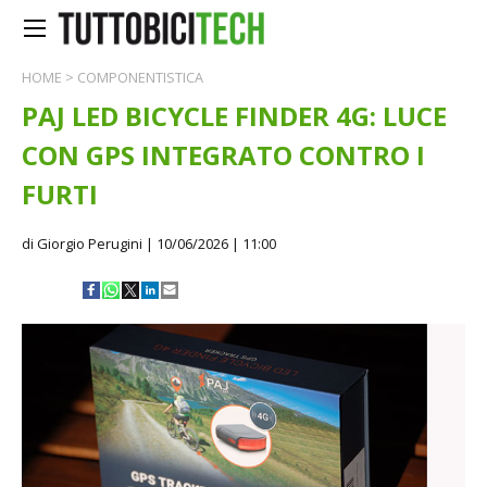
HOME
>
COMPONENTISTICA
PAJ LED BICYCLE FINDER 4G: LUCE
CON GPS INTEGRATO CONTRO I
FURTI
di Giorgio Perugini
| 10/06/2026 | 11:00