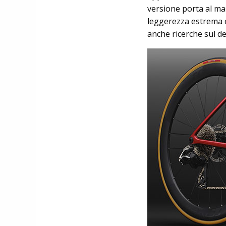
versione porta al ma
leggerezza estrema 
anche ricerche sul d