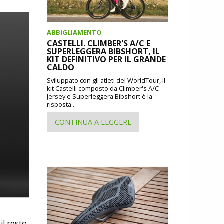
ABBIGLIAMENTO
CASTELLI. CLIMBER'S A/C E
SUPERLEGGERA BIBSHORT, IL
KIT DEFINITIVO PER IL GRANDE
CALDO
Sviluppato con gli atleti del WorldTour, il
kit Castelli composto da Climber's A/C
Jersey e Superleggera Bibshort è la
risposta...
CONTINUA A LEGGERE
il resto,