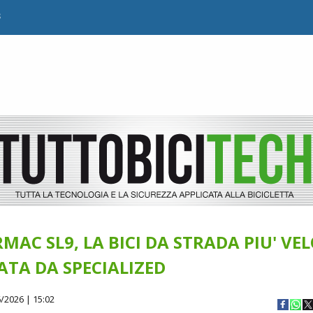
B
MAC SL9, LA BICI DA STRADA PIU' VE
ATA DA SPECIALIZED
/2026 | 15:02