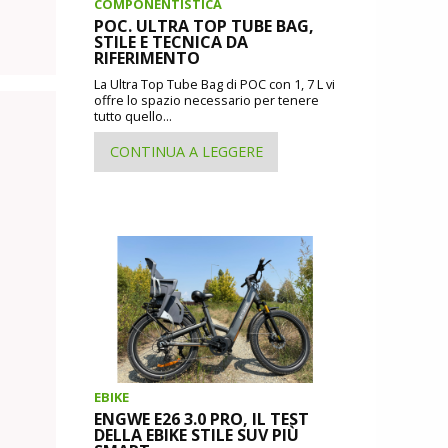
COMPONENTISTICA
POC. ULTRA TOP TUBE BAG,
STILE E TECNICA DA
RIFERIMENTO
La Ultra Top Tube Bag di POC con 1, 7 L vi
offre lo spazio necessario per tenere
tutto quello...
CONTINUA A LEGGERE
EBIKE
ENGWE E26 3.0 PRO, IL TEST
DELLA EBIKE STILE SUV PIÙ