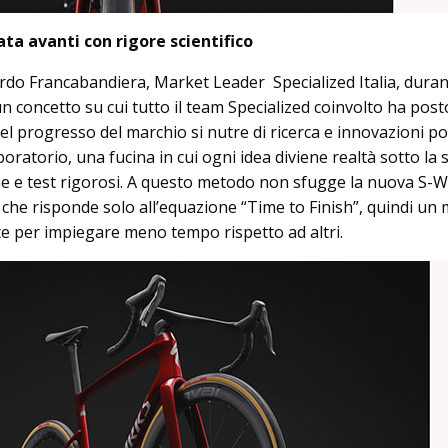
ta avanti con rigore scientifico
rdo Francabandiera, Market Leader Specialized Italia, duran
n concetto su cui tutto il team Specialized coinvolto ha pos
del progresso del marchio si nutre di ricerca e innovazioni p
boratorio, una fucina in cui ogni idea diviene realtà sotto la 
iche e test rigorosi. A questo metodo non sfugge la nuova S-
 che risponde solo all’equazione “Time to Finish”, quindi un
 per impiegare meno tempo rispetto ad altri.