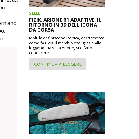
ai
SELLE
FIZIK. ARIONE R1 ADAPTIVE, IL
orniano
RITORNO IN 3D DELL'ICONA
DA CORSA
po:
i.
Molti la definiscono iconica, esattamente
come fa FIZIK: il marchio che, grazie alla
leggendaria sella Arione, si è fatto
conoscere...
CONTINUA A LEGGERE