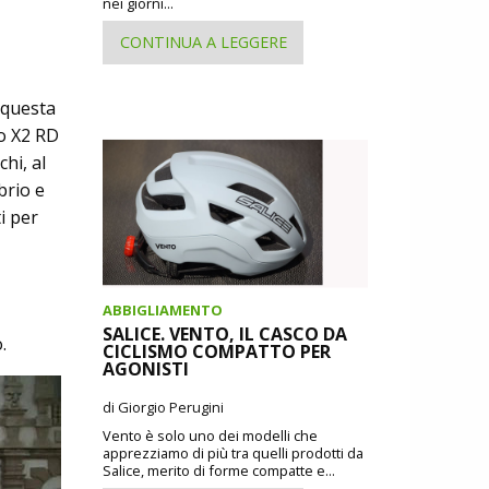
nei giorni...
CONTINUA A LEGGERE
 questa
io X2 RD
chi, al
brio e
i per
ABBIGLIAMENTO
SALICE. VENTO, IL CASCO DA
.
CICLISMO COMPATTO PER
AGONISTI
di Giorgio Perugini
Vento è solo uno dei modelli che
apprezziamo di più tra quelli prodotti da
Salice, merito di forme compatte e...