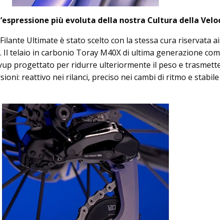
L’espressione più evoluta della nostra Cultura della Veloc
lante Ultimate è stato scelto con la stessa cura riservata ai
i. Il telaio in carbonio Toray M40X di ultima generazione com
ayup progettato per ridurre ulteriormente il peso e trasmett
oni: reattivo nei rilanci, preciso nei cambi di ritmo e stabile 