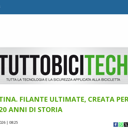
B
STINA. FILANTE ULTIMATE, CREATA PE
20 ANNI DI STORIA
026 | 08:25