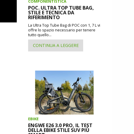
COMPONENTISTICA
POC. ULTRA TOP TUBE BAG,
STILE E TECNICA DA
RIFERIMENTO
La Ultra Top Tube Bag di POC con 1, 7 L vi
offre lo spazio necessario per tenere
tutto quello...
CONTINUA A LEGGERE
EBIKE
ENGWE E26 3.0 PRO, IL TEST
DELLA EBIKE STILE SUV PIÙ