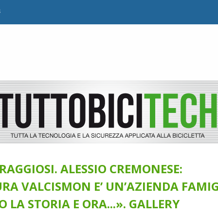
B
RAGGIOSI. ALESSIO CREMONESE:
RA VALCISMON E’ UN’AZIENDA FAMIG
 LA STORIA E ORA...». GALLERY