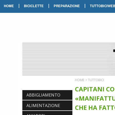
|
|
|
HOME
BICICLETTE
PREPARAZIONE
TUTTOBICIWE
HOME
>
TUTTOBICI
CAPITANI CO
ABBIGLIAMENTO
«MANIFATTU
ALIMENTAZIONE
CHE HA FATTO