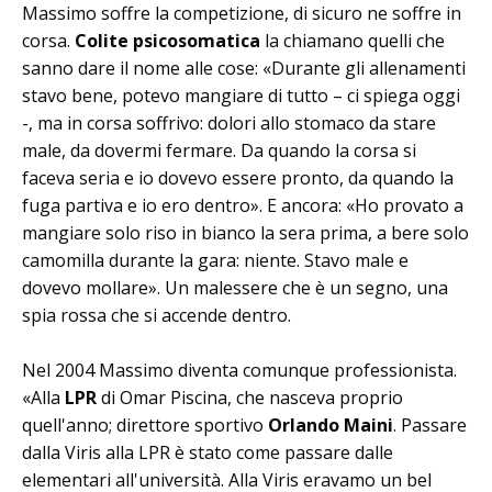
Massimo soffre la competizione, di sicuro ne soffre in
corsa.
Colite psicosomatica
la chiamano quelli che
sanno dare il nome alle cose: «Durante gli allenamenti
stavo bene, potevo mangiare di tutto – ci spiega oggi
-, ma in corsa soffrivo: dolori allo stomaco da stare
male, da dovermi fermare. Da quando la corsa si
faceva seria e io dovevo essere pronto, da quando la
fuga partiva e io ero dentro». E ancora: «Ho provato a
mangiare solo riso in bianco la sera prima, a bere solo
camomilla durante la gara: niente. Stavo male e
dovevo mollare». Un malessere che è un segno, una
spia rossa che si accende dentro.
Nel 2004 Massimo diventa comunque professionista.
«Alla
LPR
di Omar Piscina, che nasceva proprio
quell'anno; direttore sportivo
Orlando Maini
. Passare
dalla Viris alla LPR è stato come passare dalle
elementari all'università. Alla Viris eravamo un bel