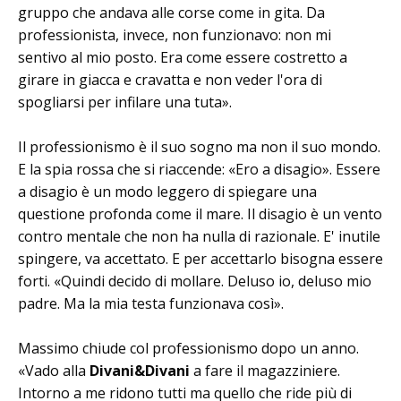
gruppo che andava alle corse come in gita. Da
professionista, invece, non funzionavo: non mi
sentivo al mio posto. Era come essere costretto a
girare in giacca e cravatta e non veder l'ora di
spogliarsi per infilare una tuta».
Il professionismo è il suo sogno ma non il suo mondo.
E la spia rossa che si riaccende: «Ero a disagio». Essere
a disagio è un modo leggero di spiegare una
questione profonda come il mare. Il disagio è un vento
contro mentale che non ha nulla di razionale. E' inutile
spingere, va accettato. E per accettarlo bisogna essere
forti. «Quindi decido di mollare. Deluso io, deluso mio
padre. Ma la mia testa funzionava così».
Massimo chiude col professionismo dopo un anno.
«Vado alla
Divani&Divani
a fare il magazziniere.
Intorno a me ridono tutti ma quello che ride più di