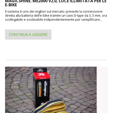
MAGICSHINE. ME2000 V2.0, LUCE ILLIMITATA PER LE
E-BIKE
Il sistema è uno dei migliori sul mercato: prevede la connessione
diretta alla batteria dell’e-bike tramite un cavo D-type da 3, 5 mm, ora
scollegabile e sostituibile indipendentemente per semplificare...
CONTINUA A LEGGERE