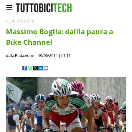
HOME
>
STORIA
Massimo Boglia: dailla paura a
Bike Channel
dalla Redazione
| 19/06/2014 | 01:11