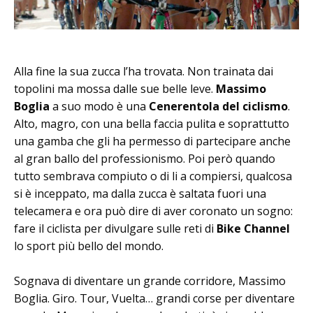
Alla fine la sua zucca l’ha trovata. Non trainata dai
topolini ma mossa dalle sue belle leve.
Massimo
Boglia
a suo modo è una
Cenerentola del ciclismo
.
Alto, magro, con una bella faccia pulita e soprattutto
una gamba che gli ha permesso di partecipare anche
al gran ballo del professionismo. Poi però quando
tutto sembrava compiuto o di li a compiersi, qualcosa
si è inceppato, ma dalla zucca è saltata fuori una
telecamera e ora può dire di aver coronato un sogno:
fare il ciclista per divulgare sulle reti di
Bike Channel
lo sport più bello del mondo.
Sognava di diventare un grande corridore, Massimo
Boglia. Giro. Tour, Vuelta… grandi corse per diventare