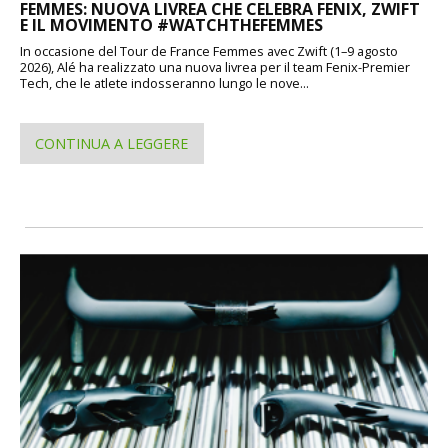
FEMMES: NUOVA LIVREA CHE CELEBRA FENIX, ZWIFT
E IL MOVIMENTO #WATCHTHEFEMMES
In occasione del Tour de France Femmes avec Zwift (1–9 agosto
2026), Alé ha realizzato una nuova livrea per il team Fenix-Premier
Tech, che le atlete indosseranno lungo le nove...
CONTINUA A LEGGERE