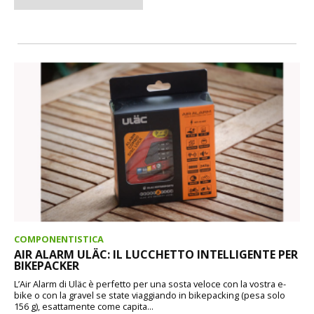
COMPONENTISTICA
AIR ALARM ULÄC: IL LUCCHETTO INTELLIGENTE PER
BIKEPACKER
L’Air Alarm di Uläc è perfetto per una sosta veloce con la vostra e-
bike o con la gravel se state viaggiando in bikepacking (pesa solo
156 g), esattamente come capita...