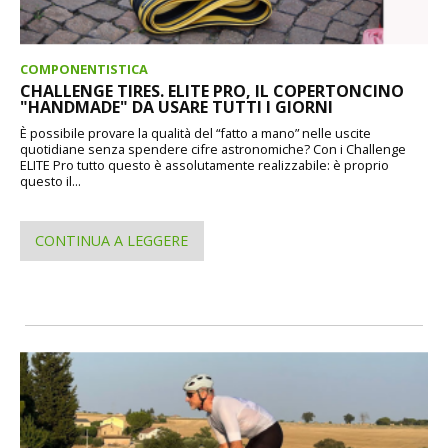
COMPONENTISTICA
CHALLENGE TIRES. ELITE PRO, IL COPERTONCINO
"HANDMADE" DA USARE TUTTI I GIORNI
È possibile provare la qualità del “fatto a mano” nelle uscite
quotidiane senza spendere cifre astronomiche? Con i Challenge
ELITE Pro tutto questo è assolutamente realizzabile: è proprio
questo il...
CONTINUA A LEGGERE