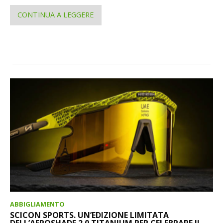
CONTINUA A LEGGERE
ABBIGLIAMENTO
SCICON SPORTS. UN’EDIZIONE LIMITATA
DELL’AEROSHADE 2.0 TITANIUM PER CELEBRARE IL