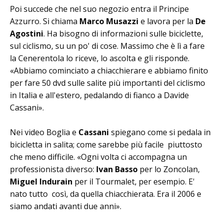
Poi succede che nel suo negozio entra il Principe
Azzurro. Si chiama
Marco Musazzi
e lavora per la
De
Agostini
. Ha bisogno di informazioni sulle biciclette,
sul ciclismo, su un po' di cose. Massimo che è lì a fare
la Cenerentola lo riceve, lo ascolta e gli risponde.
«Abbiamo cominciato a chiacchierare e abbiamo finito
per fare 50 dvd sulle salite più importanti del ciclismo
in Italia e all'estero, pedalando di fianco a Davide
Cassani».
Nei video Boglia e
Cassani
spiegano come si pedala in
bicicletta in salita; come sarebbe più facile piuttosto
che meno difficile. «Ogni volta ci accompagna un
professionista diverso:
Ivan Basso
per lo Zoncolan,
Miguel Indurain
per il Tourmalet, per esempio. E'
nato tutto così, da quella chiacchierata. Era il 2006 e
siamo andati avanti due anni».