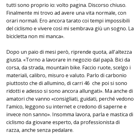
tutti sono proprio io: volto pagina. Discorso chiuso.
Finalmente mi trovo ad avere una vita normale, con
orari normali. Ero ancora tarato coi tempi impossibili
del ciclismo e vivere così mi sembrava giù un sogno. La
bicicletta non mi manca».
Dopo un paio di mesi però, riprende quota, all'altezza
giusta. «Torno a lavorare in negozio dal papà. Bici da
corsa, da strada, mountain bike. Faccio ruote, scelgo i
materiali, calibro, misuro e valuto. Parlo di carbonio
piuttosto che di allumino, di carri 46 che poi si sono
ridotti e adesso si sono ancora allungati». Ma anche di
amatori che vanno «consigliati, guidati, perché vedono
l'amico, leggono su internet e credono di saperne e
invece non sanno». Insomma lavora, parla e mastica di
ciclismo da giovane esperto, da professionista di
razza, anche senza pedalare.