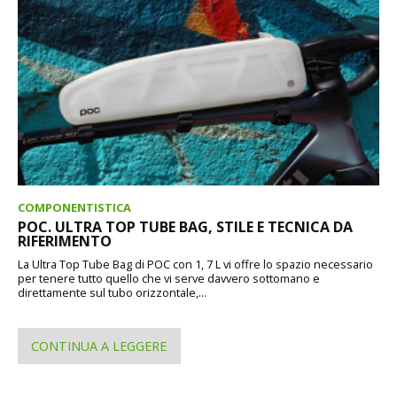
COMPONENTISTICA
POC. ULTRA TOP TUBE BAG, STILE E TECNICA DA
RIFERIMENTO
La Ultra Top Tube Bag di POC con 1, 7 L vi offre lo spazio necessario
per tenere tutto quello che vi serve davvero sottomano e
direttamente sul tubo orizzontale,...
CONTINUA A LEGGERE