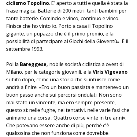
ciclismo Topolino
. E' aperto a tutti e quella è stata la
frase magica. Batterie di 200 metri, tanti bambini per
tante batterie. Comincio e vinco, continuo e vinco.
Finisce che ho vinto io. Porto a casa il Topolino
gigante, un pupazzo che è il primo premio, e la
possibilità di partecipare ai Giochi della Gioventù». È il
settembre 1993.
Poi la
Bareggese,
nobile società ciclistica a ovest di
Milano, per le categorie giovanili, e la
Viris Vigevano
subito dopo, come una storia che si intuisce come
andrà a finire. «Ero un buon passista e mantenevo un
buon passo anche sui percorsi ondulati. Non sono
mai stato un vincente, ma ero sempre presente,
questo sì: nelle fughe, nei tentativi, nelle varie fasi che
animano una corsa . Quattro corse vinte in tre anni».
Che potevano essere anche di più, perché c'è
qualcosina che non funziona come dovrebbe.