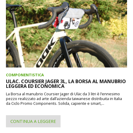
COMPONENTISTICA
ULAC. COURSIER JAGER 3L, LA BORSA AL MANUBRIO
LEGGERA ED ECONOMICA
La Borsa al manubrio Coursier Jager di Uläc da 3 litri è l’ennesimo
pezzo realizzato ad arte dall’azienda taiwanese distribuita in Italia
da Ciclo Promo Components. Solida, capiente e smart,...
CONTINUA A LEGGERE