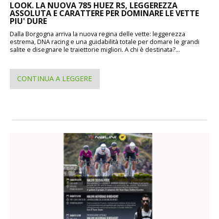
LOOK. LA NUOVA 785 HUEZ RS, LEGGEREZZA
ASSOLUTA E CARATTERE PER DOMINARE LE VETTE
PIU' DURE
Dalla Borgogna arriva la nuova regina delle vette: leggerezza
estrema, DNA racing e una guidabilità totale per domare le grandi
salite e disegnare le traiettorie migliori. A chi è destinata?...
CONTINUA A LEGGERE