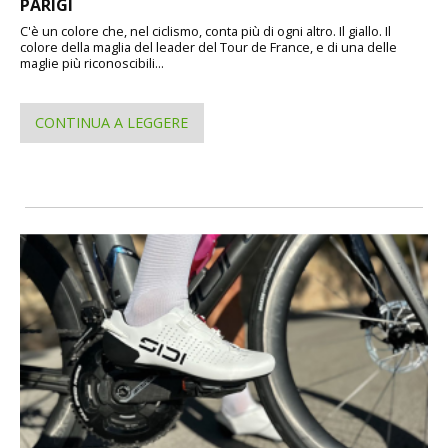
PARIGI
C'è un colore che, nel ciclismo, conta più di ogni altro. Il giallo. Il
colore della maglia del leader del Tour de France, e di una delle
maglie più riconoscibili...
CONTINUA A LEGGERE