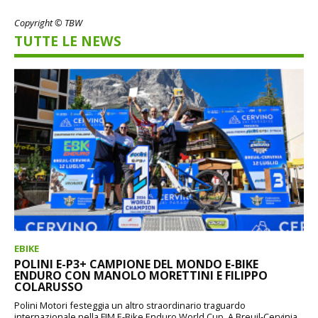
Copyright © TBW
TUTTE LE NEWS
EBIKE
POLINI E-P3+ CAMPIONE DEL MONDO E-BIKE
ENDURO CON MANOLO MORETTINI E FILIPPO
COLARUSSO
Polini Motori festeggia un altro straordinario traguardo
internazionale nella FIM E-Bike Enduro World Cup. A Breuil-Cervinia,