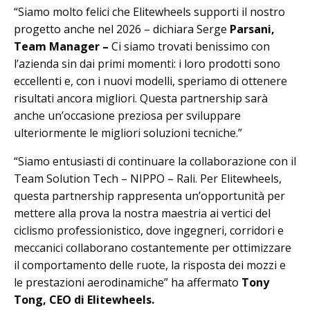
“Siamo molto felici che Elitewheels supporti il nostro
progetto anche nel 2026 – dichiara Serge
Parsani,
Team Manager –
Ci siamo trovati benissimo con
l’azienda sin dai primi momenti: i loro prodotti sono
eccellenti e, con i nuovi modelli, speriamo di ottenere
risultati ancora migliori. Questa partnership sarà
anche un’occasione preziosa per sviluppare
ulteriormente le migliori soluzioni tecniche.”
“Siamo entusiasti di continuare la collaborazione con il
Team Solution Tech – NIPPO – Rali. Per Elitewheels,
questa partnership rappresenta un’opportunità per
mettere alla prova la nostra maestria ai vertici del
ciclismo professionistico, dove ingegneri, corridori e
meccanici collaborano costantemente per ottimizzare
il comportamento delle ruote, la risposta dei mozzi e
le prestazioni aerodinamiche” ha affermato
Tony
Tong, CEO di Elitewheels.