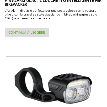
AIR ALARM ULÄC: IL LUCCHETTO INTELLIGENTE PER
BIKEPACKER
L’Air Alarm di Uläc è perfetto per una sosta veloce con la vostra e-
bike o con la gravel se state viaggiando in bikepacking (pesa solo
156 g), esattamente come capita...
CONTINUA A LEGGERE