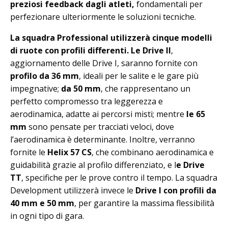
preziosi feedback dagli atleti,
fondamentali per
perfezionare ulteriormente le soluzioni tecniche.
La squadra Professional utilizzerà cinque modelli
di ruote con profili differenti. Le Drive II
,
aggiornamento delle Drive I, saranno fornite con
profilo da 36 mm
, ideali per le salite e le gare più
impegnative;
da 50 mm
, che rappresentano un
perfetto compromesso tra leggerezza e
aerodinamica, adatte ai percorsi misti; mentre
le 65
mm
sono pensate per tracciati veloci, dove
l’aerodinamica è determinante. Inoltre, verranno
fornite le
Helix 57 CS
, che combinano aerodinamica e
guidabilità grazie al profilo differenziato, e l
e Drive
TT
, specifiche per le prove contro il tempo. La squadra
Development utilizzerà invece le
Drive I con profili da
40 mm e 50 mm
, per garantire la massima flessibilità
in ogni tipo di gara.