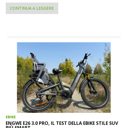
CONTINUA A LEGGERE
EBIKE
ENGWE E26 3.0 PRO, IL TEST DELLA EBIKE STILE SUV
PIÙ SMART