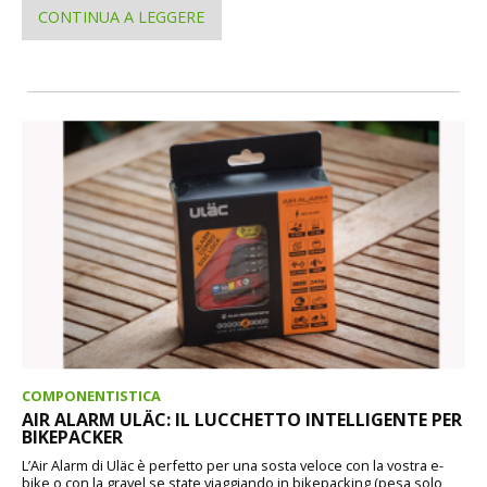
CONTINUA A LEGGERE
COMPONENTISTICA
AIR ALARM ULÄC: IL LUCCHETTO INTELLIGENTE PER
BIKEPACKER
L’Air Alarm di Uläc è perfetto per una sosta veloce con la vostra e-
bike o con la gravel se state viaggiando in bikepacking (pesa solo