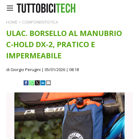
HOME
>
COMPONENTISTICA
ULAC. BORSELLO AL MANUBRIO
C-HOLD DX-2, PRATICO E
IMPERMEABILE
di Giorgio Perugini
| 05/01/2026 | 08:18