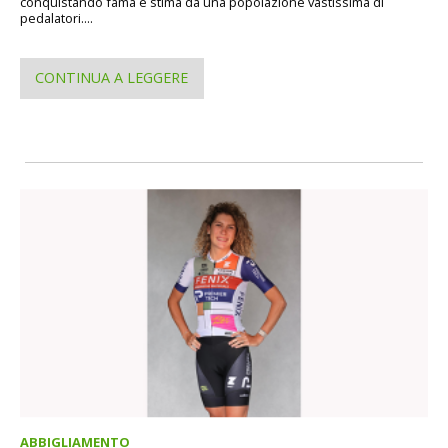
conquistando fama e stima da una popolazione vastissima di
pedalatori....
CONTINUA A LEGGERE
ABBIGLIAMENTO