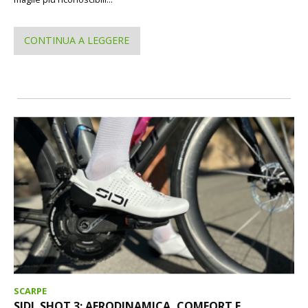
CONTINUA A LEGGERE
SCARPE
SIDI. SHOT 3: AERODINAMICA, COMFORT E