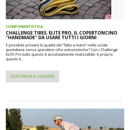
COMPONENTISTICA
CHALLENGE TIRES. ELITE PRO, IL COPERTONCINO
"HANDMADE" DA USARE TUTTI I GIORNI
È possibile provare la qualità del “fatto a mano” nelle uscite
quotidiane senza spendere cifre astronomiche? Con i Challenge
ELITE Pro tutto questo è assolutamente realizzabile: è proprio
questo il...
CONTINUA A LEGGERE