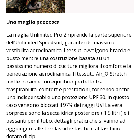
Una maglia pazzesca
La maglia Unlimited Pro 2 riprende la parte superiore
dell’Unlimited Speedsuit, garantendo massima
vestibilità aerodinamica. I tessuti avvolgono braccia e
busto mentre una costruzione basata su un
bassissimo numero di cuciture migliora il comfort e la
penetrazione aerodinamica. Il tessuto Air_O Stretch
mette in campo un equilibrio perfetto tra
traspirabilità, comfort e prestazioni, fornendo anche
una indispensabile una protezione UPF 30. in questo
caso vengono bloccati il 97% dei raggi UV! La vera
sorpresa sono la sacca idrica posteriore ( 1,5 litri ) e i
passanti per il tubo, dettagli pratici che si vanno ad
aggiungere alle tre classiche tasche e al taschino
dotato di zip.