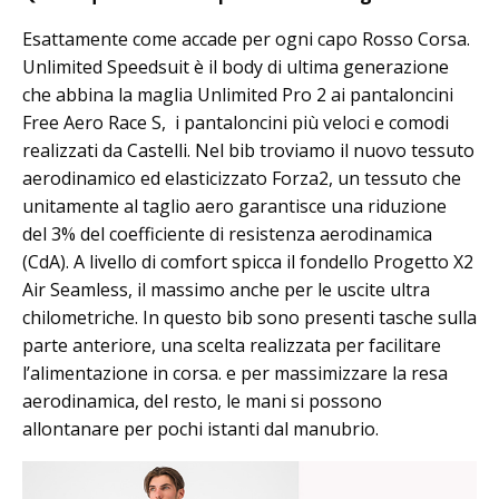
Esattamente come accade per ogni capo Rosso Corsa.
Unlimited Speedsuit è il body di ultima generazione
che abbina la maglia Unlimited Pro 2 ai pantaloncini
Free Aero Race S, i pantaloncini più veloci e comodi
realizzati da Castelli. Nel bib troviamo il nuovo tessuto
aerodinamico ed elasticizzato Forza2, un tessuto che
unitamente al taglio aero garantisce una riduzione
del 3% del coefficiente di resistenza aerodinamica
(CdA). A livello di comfort spicca il fondello Progetto X2
Air Seamless, il massimo anche per le uscite ultra
chilometriche. In questo bib sono presenti tasche sulla
parte anteriore, una scelta realizzata per facilitare
l’alimentazione in corsa. e per massimizzare la resa
aerodinamica, del resto, le mani si possono
allontanare per pochi istanti dal manubrio.