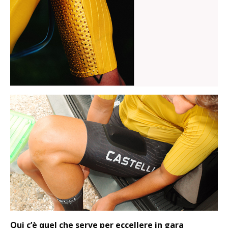
Qui c’è quel che serve per eccellere in gara