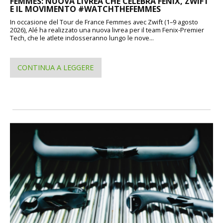
FEMMES: NUOVA LIVREA CHE CELEBRA FENIX, ZWIFT
E IL MOVIMENTO #WATCHTHEFEMMES
In occasione del Tour de France Femmes avec Zwift (1–9 agosto
2026), Alé ha realizzato una nuova livrea per il team Fenix-Premier
Tech, che le atlete indosseranno lungo le nove...
CONTINUA A LEGGERE