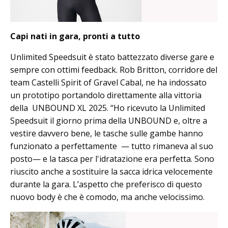
Capi nati in gara, pronti a tutto
Unlimited Speedsuit è stato battezzato diverse gare e
sempre con ottimi feedback. Rob Britton, corridore del
team Castelli Spirit of Gravel Cabal, ne ha indossato
un prototipo portandolo direttamente alla vittoria
della UNBOUND XL 2025. “Ho ricevuto la Unlimited
Speedsuit il giorno prima della UNBOUND e, oltre a
vestire davvero bene, le tasche sulle gambe hanno
funzionato a perfettamente — tutto rimaneva al suo
posto— e la tasca per l'idratazione era perfetta. Sono
riuscito anche a sostituire la sacca idrica velocemente
durante la gara. L’aspetto che preferisco di questo
nuovo body è che è comodo, ma anche velocissimo.