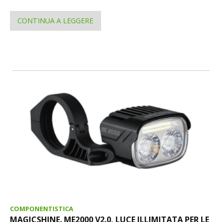
CONTINUA A LEGGERE
COMPONENTISTICA
MAGICSHINE. ME2000 V2.0, LUCE ILLIMITATA PER LE