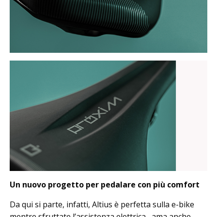
Un nuovo progetto per pedalare con più comfort
Da qui si parte, infatti, Altius è perfetta sulla e-bike
mentre sfruttate l’assistenza elettrica, ama anche