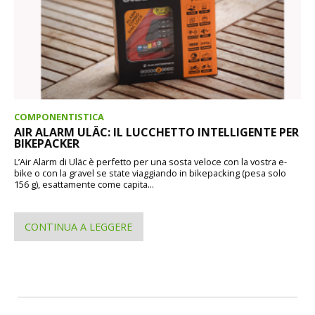
COMPONENTISTICA
AIR ALARM ULÄC: IL LUCCHETTO INTELLIGENTE PER
BIKEPACKER
L’Air Alarm di Uläc è perfetto per una sosta veloce con la vostra e-
bike o con la gravel se state viaggiando in bikepacking (pesa solo
156 g), esattamente come capita...
CONTINUA A LEGGERE