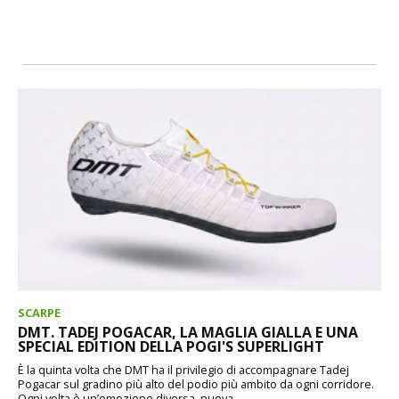
SCARPE
DMT. TADEJ POGACAR, LA MAGLIA GIALLA E UNA
SPECIAL EDITION DELLA POGI'S SUPERLIGHT
È la quinta volta che DMT ha il privilegio di accompagnare Tadej
Pogacar sul gradino più alto del podio più ambito da ogni corridore.
Ogni volta è un’emozione diversa, nuova,...