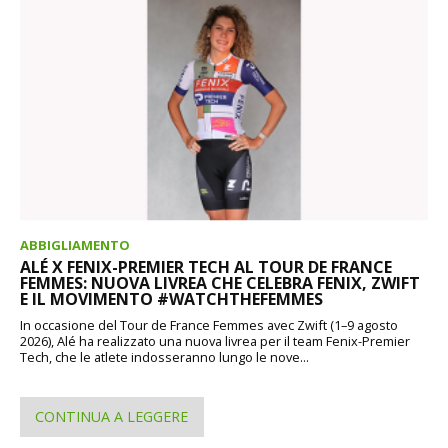
ABBIGLIAMENTO
ALÉ X FENIX-PREMIER TECH AL TOUR DE FRANCE
FEMMES: NUOVA LIVREA CHE CELEBRA FENIX, ZWIFT
E IL MOVIMENTO #WATCHTHEFEMMES
In occasione del Tour de France Femmes avec Zwift (1–9 agosto
2026), Alé ha realizzato una nuova livrea per il team Fenix-Premier
Tech, che le atlete indosseranno lungo le nove...
CONTINUA A LEGGERE