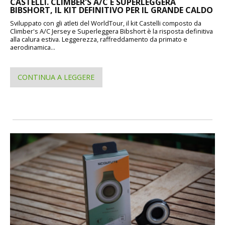
CASTELLI. CLIMBER'S A/C E SUPERLEGGERA
BIBSHORT, IL KIT DEFINITIVO PER IL GRANDE CALDO
Sviluppato con gli atleti del WorldTour, il kit Castelli composto da
Climber's A/C Jersey e Superleggera Bibshort è la risposta definitiva
alla calura estiva. Leggerezza, raffreddamento da primato e
aerodinamica...
CONTINUA A LEGGERE