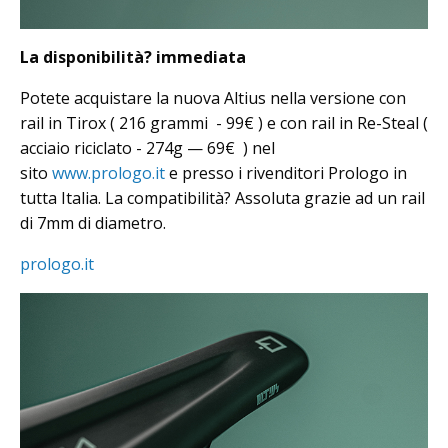
La disponibilità? immediata
Potete acquistare la nuova Altius nella versione con
rail in Tirox ( 216 grammi - 99€ ) e con rail in Re-Steal (
acciaio riciclato - 274g — 69€ ) nel
sito
www.prologo.it
e presso i rivenditori Prologo in
tutta Italia. La compatibilità? Assoluta grazie ad un rail
di 7mm di diametro.
prologo.it