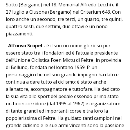
Sotto (Bergamo) nel 18. Memorial Alfredo Lecchi e il
27 luglio a Clusone (Bergamo) nel Criterium 648. Con
loro anche un secondo, tre terzi, un quarto, tre quinti,
quattro sesti, due settimi, due ottavi e un nono
piazzamenti.
Alfonso Scopel -
è il suo un nome glorioso per
essere stato tra i fondatori ed è l’attuale presidente
dell’Unione Ciclistica Foen Mictu di Feltre, in provincia
di Belluno, fondata nel lontano 1959. E’ un
personaggio che nel suo grande impegno ha dato e
continua a dare tutto al ciclismo: è stato anche
allenatore, accompagnatore e tuttofare. Ha dedicato
la sua vita allo sport del pedale essendo prima stato
un buon corridore (dal 1995 al 1967) e organizzatore
di tante grandi ed importanti corse e tra loro la
popolarissima di Feltre. Ha guidato tanti campioni nel
grande ciclismo e le sue armi vincenti sono la passione