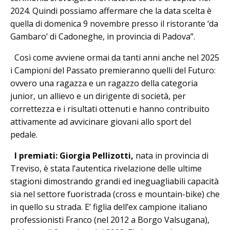
2024. Quindi possiamo affermare che la data scelta è
quella di domenica 9 novembre presso il ristorante ‘da
Gambaro’ di Cadoneghe, in provincia di Padova”.
Così come avviene ormai da tanti anni anche nel 2025
i Campioni del Passato premieranno quelli del Futuro:
ovvero una ragazza e un ragazzo della categoria
junior, un allievo e un dirigente di società, per
correttezza e i risultati ottenuti e hanno contribuito
attivamente ad avvicinare giovani allo sport del
pedale.
I premiati: Giorgia Pellizotti,
nata in provincia di
Treviso, è stata l’autentica rivelazione delle ultime
stagioni dimostrando grandi ed ineguagliabili capacità
sia nel settore fuoristrada (cross e mountain-bike) che
in quello su strada. E’ figlia dell’ex campione italiano
professionisti Franco (nel 2012 a Borgo Valsugana),