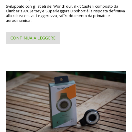
Sviluppato con gli atleti del WorldTour, il kit Castelli composto da
Climber's A/C Jersey e Superleggera Bibshort è la risposta definitiva
alla calura estiva. Leggerezza, raffreddamento da primato e
aerodinamica...
CONTINUA A LEGGERE