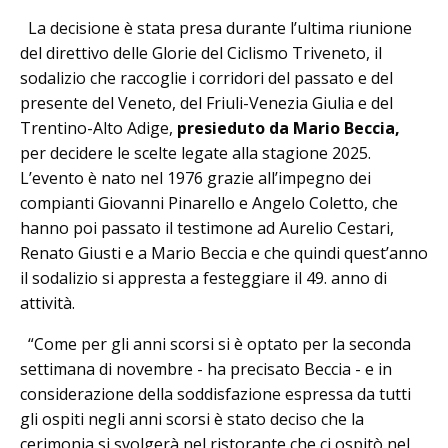
La decisione è stata presa durante l’ultima riunione
del direttivo delle Glorie del Ciclismo Triveneto, il
sodalizio che raccoglie i corridori del passato e del
presente del Veneto, del Friuli-Venezia Giulia e del
Trentino-Alto Adige,
presieduto da Mario Beccia,
per decidere le scelte legate alla stagione 2025.
L’evento è nato nel 1976 grazie all’impegno dei
compianti Giovanni Pinarello e Angelo Coletto, che
hanno poi passato il testimone ad Aurelio Cestari,
Renato Giusti e a Mario Beccia e che quindi quest’anno
il sodalizio si appresta a festeggiare il 49. anno di
attività.
“Come per gli anni scorsi si è optato per la seconda
settimana di novembre - ha precisato Beccia - e in
considerazione della soddisfazione espressa da tutti
gli ospiti negli anni scorsi è stato deciso che la
cerimonia si svolgerà nel ristorante che ci ospitò nel