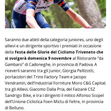
Saranno due atleti della categoria juniores, uno degli
allievi e un dirigente sportivo i premiati in occasione
della
festa delle Glorie del Ciclismo Triveneto che
si svolgerà domenica 9 novembre
al Ristorante “da
Gambaro” di Cadoneghe, in provincia di Padova. A
riceverli saranno tra gli Junior, Giorgia Pellizotti,
portacolori del Trinx Factory Team e Jacopo
Vendramin, dell’Industrial Forniture Moro C&G Capital;
tra gli Allievi, Giacomo Dalla Pria, del Faizanè CSZ
Sandrigo Bike, e tra i dirigenti il mitico Alfonso Scopel
dell’Unione Ciclistica Foen Mictu di Feltre, in provincia
di Belluno.