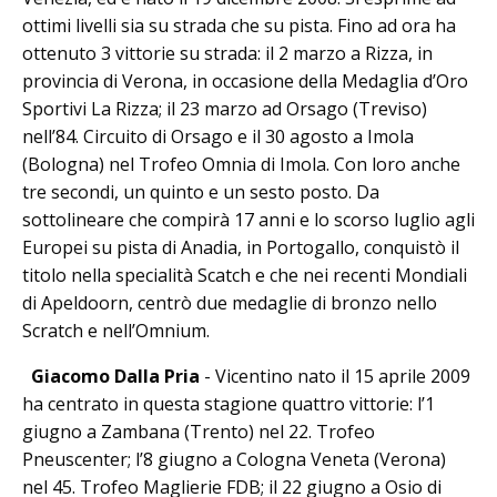
ottimi livelli sia su strada che su pista. Fino ad ora ha
ottenuto 3 vittorie su strada: il 2 marzo a Rizza, in
provincia di Verona, in occasione della Medaglia d’Oro
Sportivi La Rizza; il 23 marzo ad Orsago (Treviso)
nell’84. Circuito di Orsago e il 30 agosto a Imola
(Bologna) nel Trofeo Omnia di Imola. Con loro anche
tre secondi, un quinto e un sesto posto. Da
sottolineare che compirà 17 anni e lo scorso luglio agli
Europei su pista di Anadia, in Portogallo, conquistò il
titolo nella specialità Scatch e che nei recenti Mondiali
di Apeldoorn, centrò due medaglie di bronzo nello
Scratch e nell’Omnium.
Giacomo Dalla Pria
- Vicentino nato il 15 aprile 2009
ha centrato in questa stagione quattro vittorie: l’1
giugno a Zambana (Trento) nel 22. Trofeo
Pneuscenter; l’8 giugno a Cologna Veneta (Verona)
nel 45. Trofeo Maglierie FDB; il 22 giugno a Osio di