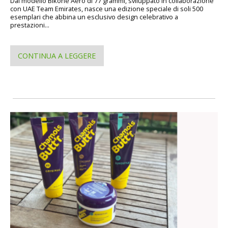
Dal modello Bikone Aero di 77 grammi, sviluppato in collaborazione
con UAE Team Emirates, nasce una edizione speciale di soli 500
esemplari che abbina un esclusivo design celebrativo a
prestazioni...
CONTINUA A LEGGERE