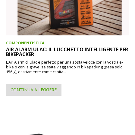
COMPONENTISTICA
AIR ALARM ULÄC: IL LUCCHETTO INTELLIGENTE PER
BIKEPACKER
L’Air Alarm di Uläc è perfetto per una sosta veloce con la vostra e-
bike o con la gravel se state viaggiando in bikepacking (pesa solo
156 g), esattamente come capita...
CONTINUA A LEGGERE