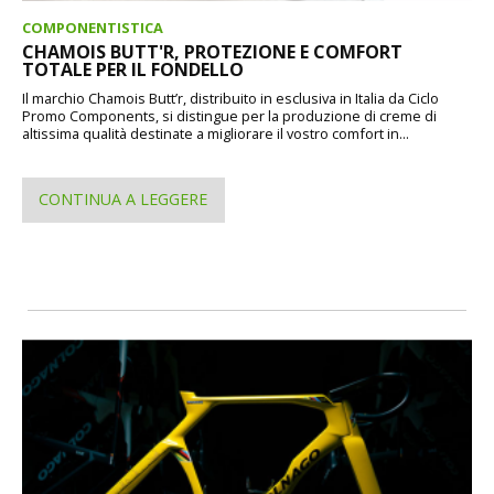
COMPONENTISTICA
CHAMOIS BUTT'R, PROTEZIONE E COMFORT
TOTALE PER IL FONDELLO
Il marchio Chamois Butt’r, distribuito in esclusiva in Italia da Ciclo
Promo Components, si distingue per la produzione di creme di
altissima qualità destinate a migliorare il vostro comfort in...
CONTINUA A LEGGERE