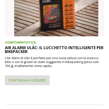
COMPONENTISTICA
AIR ALARM ULÄC: IL LUCCHETTO INTELLIGENTE PER
BIKEPACKER
L’Air Alarm di Uläc è perfetto per una sosta veloce con la vostra e-
bike o con la gravel se state viaggiando in bikepacking (pesa solo
156 g), esattamente come capita...
CONTINUA A LEGGERE