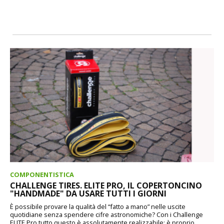
COMPONENTISTICA
CHALLENGE TIRES. ELITE PRO, IL COPERTONCINO
"HANDMADE" DA USARE TUTTI I GIORNI
È possibile provare la qualità del “fatto a mano” nelle uscite
quotidiane senza spendere cifre astronomiche? Con i Challenge
ELITE Pro tutto questo è assolutamente realizzabile: è proprio