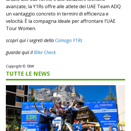
avanzate, la Y1Rs offre alle atlete del UAE Team ADQ
un vantaggio concreto in termini di efficienza e
velocità. È la compagna ideale per affrontare l’UAE
Tour Women.
scopri qui i segreti della
Colnago Y1Rs
guarda quii il
Bike Check
Copyright © TBW
TUTTE LE NEWS