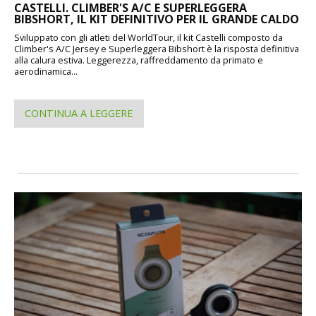
CASTELLI. CLIMBER'S A/C E SUPERLEGGERA
BIBSHORT, IL KIT DEFINITIVO PER IL GRANDE CALDO
Sviluppato con gli atleti del WorldTour, il kit Castelli composto da
Climber's A/C Jersey e Superleggera Bibshort è la risposta definitiva
alla calura estiva. Leggerezza, raffreddamento da primato e
aerodinamica...
CONTINUA A LEGGERE