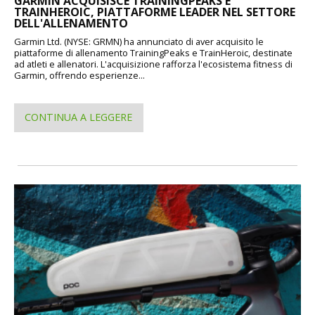
GARMIN ACQUISISCE TRAININGPEAKS E
TRAINHEROIC, PIATTAFORME LEADER NEL SETTORE
DELL'ALLENAMENTO
Garmin Ltd. (NYSE: GRMN) ha annunciato di aver acquisito le
piattaforme di allenamento TrainingPeaks e TrainHeroic, destinate
ad atleti e allenatori. L'acquisizione rafforza l'ecosistema fitness di
Garmin, offrendo esperienze...
CONTINUA A LEGGERE