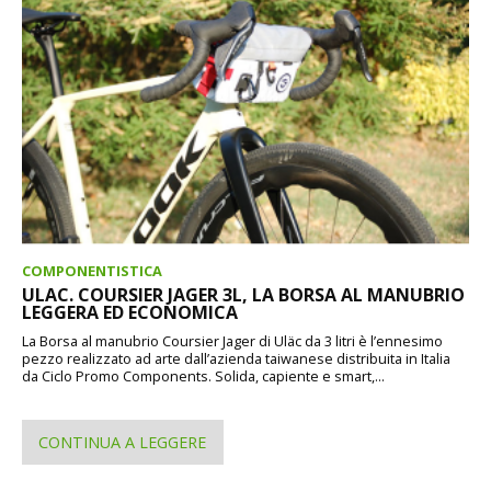
COMPONENTISTICA
ULAC. COURSIER JAGER 3L, LA BORSA AL MANUBRIO
LEGGERA ED ECONOMICA
La Borsa al manubrio Coursier Jager di Uläc da 3 litri è l’ennesimo
pezzo realizzato ad arte dall’azienda taiwanese distribuita in Italia
da Ciclo Promo Components. Solida, capiente e smart,...
CONTINUA A LEGGERE