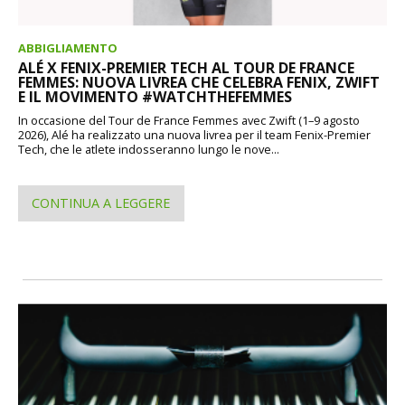
ABBIGLIAMENTO
ALÉ X FENIX-PREMIER TECH AL TOUR DE FRANCE
FEMMES: NUOVA LIVREA CHE CELEBRA FENIX, ZWIFT
E IL MOVIMENTO #WATCHTHEFEMMES
In occasione del Tour de France Femmes avec Zwift (1–9 agosto
2026), Alé ha realizzato una nuova livrea per il team Fenix-Premier
Tech, che le atlete indosseranno lungo le nove...
CONTINUA A LEGGERE