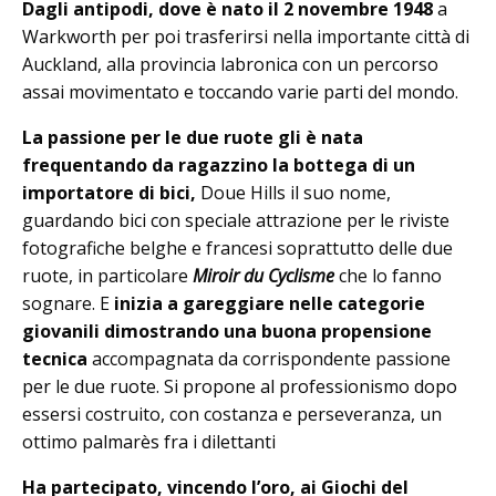
Dagli antipodi, dove è nato il 2 novembre 1948
a
Warkworth per poi trasferirsi nella importante città di
Auckland, alla provincia labronica con un percorso
assai movimentato e toccando varie parti del mondo.
La passione per le due ruote gli è nata
frequentando da ragazzino la bottega di un
importatore di bici,
Doue Hills il suo nome,
guardando bici con speciale attrazione per le riviste
fotografiche belghe e francesi soprattutto delle due
ruote, in particolare
Miroir du Cyclisme
che lo fanno
sognare. E
inizia a gareggiare nelle categorie
giovanili dimostrando una buona propensione
tecnica
accompagnata da corrispondente passione
per le due ruote. Si propone al professionismo dopo
essersi costruito, con costanza e perseveranza, un
ottimo palmarès fra i dilettanti
Ha partecipato, vincendo l’oro, ai Giochi del