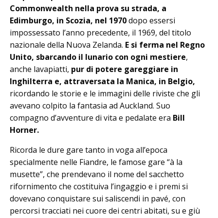
Commonwealth nella prova su strada, a
Edimburgo, in Scozia, nel 1970
dopo essersi
impossessato l’anno precedente, il 1969, del titolo
nazionale della Nuova Zelanda.
E si ferma nel Regno
Unito, sbarcando il lunario con ogni mestiere
,
anche lavapiatti,
pur di potere gareggiare in
Inghilterra e, attraversata la Manica, in Belgio,
ricordando le storie e le immagini delle riviste che gli
avevano colpito la fantasia ad Auckland. Suo
compagno d’avventure di vita e pedalate era
Bill
Horner.
Ricorda le dure gare tanto in voga all’epoca
specialmente nelle Fiandre, le famose gare “à la
musette”, che prendevano il nome del sacchetto
rifornimento che costituiva l’ingaggio e i premi si
dovevano conquistare sui saliscendi in pavé, con
percorsi tracciati nei cuore dei centri abitati, su e giù