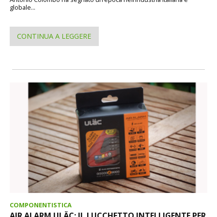
globale...
CONTINUA A LEGGERE
COMPONENTISTICA
AIR ALARM ULÄC: IL LUCCHETTO INTELLIGENTE PER