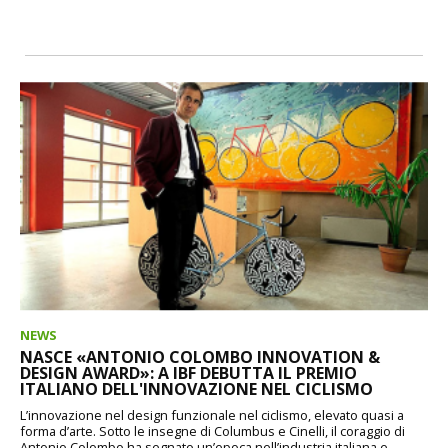
NEWS
NASCE «ANTONIO COLOMBO INNOVATION &
DESIGN AWARD»: A IBF DEBUTTA IL PREMIO
ITALIANO DELL'INNOVAZIONE NEL CICLISMO
L’innovazione nel design funzionale nel ciclismo, elevato quasi a
forma d’arte. Sotto le insegne di Columbus e Cinelli, il coraggio di
Antonio Colombo ha segnato un’epoca nell’industria italiana e