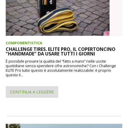
COMPONENTISTICA
CHALLENGE TIRES. ELITE PRO, IL COPERTONCINO
"HANDMADE" DA USARE TUTTI I GIORNI
È possibile provare la qualità del “fatto a mano” nelle uscite
quotidiane senza spendere cifre astronomiche? Con i Challenge
ELITE Pro tutto questo è assolutamente realizzabile: è proprio
questo il...
CONTINUA A LEGGERE