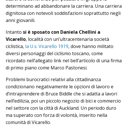
determinano ad abbandonare la carriera. Una carriera
dignitosa con notevoli soddisfazioni soprattutto negli
anni giovanili.
Intanto
si è sposato con Daniela Chellini a
Vicarello
, località con un’ultracentenaria società
ciclistica,
la U.s. Vicarello 1919
, dove hanno militato
diversi personaggi del ciclismo toscano, come
ricordato nell’allegato link nel bell’articolo di una firma
di primo piano come Marco Pastonesi.
Problemi burocratici relativi alla cittadinanza
condizionano negativamente le opzioni di lavoro e
d’intraprendere di Bruce Biddle che si adatta a lavori
nell’edilizia, poi un piccolo negozio di bici e commercio
nel settore con la città di Auckland. Un periodo duro
ma superato con forza di volontà, inserito nella
comunità di Vicarello.