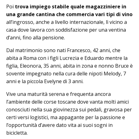
Poi
trova impiego stabile quale magazziniere in
una grande cantina che commercia vari tipi di vino
all’ingrosso, anche a livello internazionale, lì vicino a
casa dove lavora con soddisfazione per una ventina
d’anni, fino alla pensione.
Dal matrimonio sono nati Francesco, 42 anni, che
abita a Roma con i figli Lucrezia e Eduardo mentre la
figlia, Eleonora, 35 anni, abita in zona e nonno Bruce è
sovente impegnato nella cura delle nipoti Melody, 7
anni e la piccola Evelyne di 3 anni.
Vive una maturità serena e frequenta ancora
l’ambiente delle corse toscane dove vanta molti amici
conosciuti nella sua giovinezza sui pedali, gravosa per
certi versi logistici, ma appagante per la passione e
l’opportunità d’avere dato vita ai suoi sogni in
bicicletta.