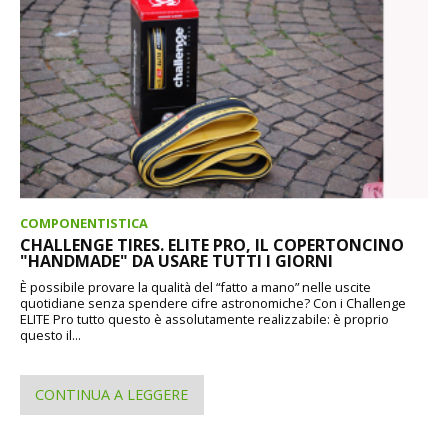
COMPONENTISTICA
CHALLENGE TIRES. ELITE PRO, IL COPERTONCINO
"HANDMADE" DA USARE TUTTI I GIORNI
È possibile provare la qualità del “fatto a mano” nelle uscite
quotidiane senza spendere cifre astronomiche? Con i Challenge
ELITE Pro tutto questo è assolutamente realizzabile: è proprio
questo il...
CONTINUA A LEGGERE