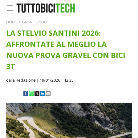
HOME
>
GRAN FONDO
LA STELVIO SANTINI 2026:
AFFRONTATE AL MEGLIO LA
NUOVA PROVA GRAVEL CON BICI
3T
dalla Redazione
| 19/01/2026 | 12:35