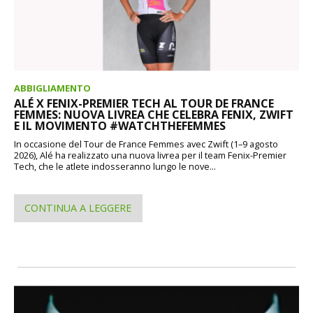
ABBIGLIAMENTO
ALÉ X FENIX-PREMIER TECH AL TOUR DE FRANCE
FEMMES: NUOVA LIVREA CHE CELEBRA FENIX, ZWIFT
E IL MOVIMENTO #WATCHTHEFEMMES
In occasione del Tour de France Femmes avec Zwift (1–9 agosto
2026), Alé ha realizzato una nuova livrea per il team Fenix-Premier
Tech, che le atlete indosseranno lungo le nove...
CONTINUA A LEGGERE