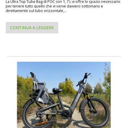
La Ultra Top Tube Bag di POC con 1, 7 L vi offre lo spazio necessario
per tenere tutto quello che vi serve davvero sottomano e
direttamente sul tubo orizzontale,...
CONTINUA A LEGGERE