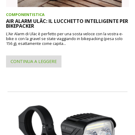
COMPONENTISTICA
AIR ALARM ULÄC: IL LUCCHETTO INTELLIGENTE PER
BIKEPACKER
L’Air Alarm di Uläc è perfetto per una sosta veloce con la vostra e-
bike o con la gravel se state viaggiando in bikepacking (pesa solo
156 g), esattamente come capita...
CONTINUA A LEGGERE