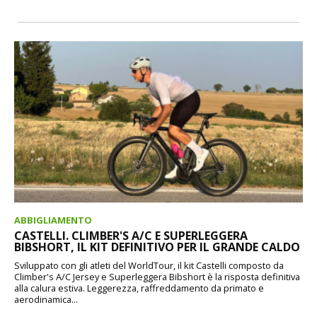
ABBIGLIAMENTO
CASTELLI. CLIMBER'S A/C E SUPERLEGGERA
BIBSHORT, IL KIT DEFINITIVO PER IL GRANDE CALDO
Sviluppato con gli atleti del WorldTour, il kit Castelli composto da
Climber's A/C Jersey e Superleggera Bibshort è la risposta definitiva
alla calura estiva. Leggerezza, raffreddamento da primato e
aerodinamica...