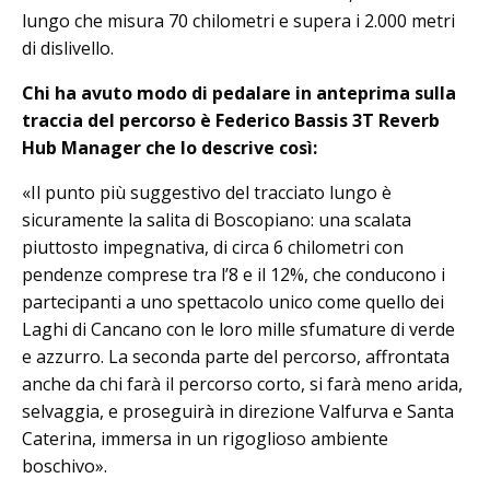
lungo che misura 70 chilometri e supera i 2.000 metri
di dislivello.
Chi ha avuto modo di pedalare in anteprima sulla
traccia del percorso è Federico Bassis 3T Reverb
Hub Manager che lo descrive così:
«Il punto più suggestivo del tracciato lungo è
sicuramente la salita di Boscopiano: una scalata
piuttosto impegnativa, di circa 6 chilometri con
pendenze comprese tra l’8 e il 12%, che conducono i
partecipanti a uno spettacolo unico come quello dei
Laghi di Cancano con le loro mille sfumature di verde
e azzurro. La seconda parte del percorso, affrontata
anche da chi farà il percorso corto, si farà meno arida,
selvaggia, e proseguirà in direzione Valfurva e Santa
Caterina, immersa in un rigoglioso ambiente
boschivo».