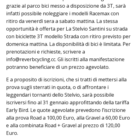
grazie al parco bici messo a disposizione da 3T, sarà
infatti possibile noleggiare i modelli Racemax con
ritiro da venerdì sera a sabato mattina. La stessa
opportunità è offerta per La Stelvio Santini su strada
con biciclette 3T modello Strada con ritiro previsto per
domenica mattina. La disponibilità di bici è limitata. Per
prenotazioni e richieste, scrivere a
info@reverbcycling.cc. Gli iscritti alla manifestazione
potranno beneficiare di un prezzo agevolato.
E a proposito di iscrizioni, che si tratti di mettersi alla
prova sugli sterrati in quota, o di affrontare i
leggendari tornanti dello Stelvio, sarà possibile
iscriversi fino al 31 gennaio approfittando della tariffa
Early Bird. Le quote agevolate prevedono l’iscrizione
alla prova Road a 100,00 Euro, alla Gravel a 60,00 Euro
e alla combinata Road + Gravel al prezzo di 120,00
Euro.