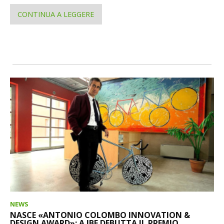
CONTINUA A LEGGERE
NEWS
NASCE «ANTONIO COLOMBO INNOVATION &
DESIGN AWARD»: A IBF DEBUTTA IL PREMIO