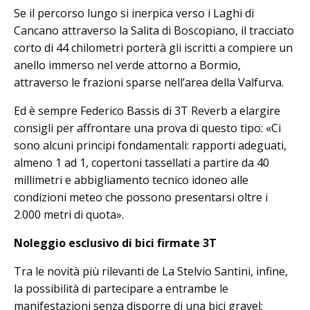
Se il percorso lungo si inerpica verso i Laghi di
Cancano attraverso la Salita di Boscopiano, il tracciato
corto di 44 chilometri porterà gli iscritti a compiere un
anello immerso nel verde attorno a Bormio,
attraverso le frazioni sparse nell’area della Valfurva.
Ed è sempre Federico Bassis di 3T Reverb a elargire
consigli per affrontare una prova di questo tipo: «Ci
sono alcuni principi fondamentali: rapporti adeguati,
almeno 1 ad 1, copertoni tassellati a partire da 40
millimetri e abbigliamento tecnico idoneo alle
condizioni meteo che possono presentarsi oltre i
2.000 metri di quota».
Noleggio esclusivo di bici firmate 3T
Tra le novità più rilevanti de La Stelvio Santini, infine,
la possibilità di partecipare a entrambe le
manifestazioni senza disporre di una bici gravel: