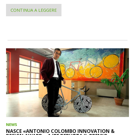
CONTINUA A LEGGERE
NEWS
NASCE «ANTONIO COLOMBO INNOVATION &