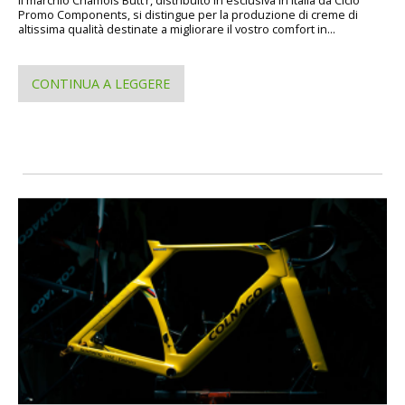
Il marchio Chamois Butt’r, distribuito in esclusiva in Italia da Ciclo
Promo Components, si distingue per la produzione di creme di
altissima qualità destinate a migliorare il vostro comfort in...
CONTINUA A LEGGERE