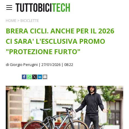
HOME
>
BICICLETTE
BRERA CICLI. ANCHE PER IL 2026
CI SARA' L'ESCLUSIVA PROMO
"PROTEZIONE FURTO"
di Giorgio Perugini
| 27/01/2026 | 08:22