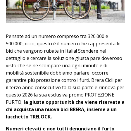
Pensate ad un numero compreso tra 320.000 e
500.000, ecco, questo è il numero che rappresenta le
bici che vengono rubate in Italia! Scendere nel
dettaglio e cercare la soluzione giusta pare doveroso
visto che se ne scompare una ogni minuto e di
mobilità sostenibile dobbiamo parlare, occorre
garantire più protezione contro i furti. Brera Cicli per
il terzo anno consecutivo fa la sua parte e rinnova per
questo 2026 la sua esclusiva promo PROTEZIONE
FURTO,
la giusta opportunità che viene riservata a
chi acquista una nuova bici BRERA, insieme a un
lucchetto TRELOCK.
Numeri elevati e non tutti denunciano il furto