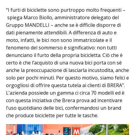
“I furti di biciclette sono purtroppo molto frequenti –
spiega Marco Biollo, amministratore delegato del
Gruppo MANDELLI – anche se è difficile disporre di
dati pienamente attendibili. A differenza di auto e
moto, infatti, le bici non sono immatricolate e il
fenomeno del sommerso è significativo: non tutti
denunciano il furto della propria bicicletta. Ciò che è
certo è che l’acquisto di una nuova bici porta con sé
anche la preoccupazione di lasciarla incustodita, anche
solo per pochi minuti. Per questo motivo, siamo felici e
orgogliosi di offrire questa tutela ai clienti di BRERA”.
L’azienda possiede un gamma ci circa 70 modelli ed è
con questa iniziativa che Brera prova ad incentivare
l’uso quotidiano delle bici, confermandosi un brand
che produce biciclette per tutte le tasche.