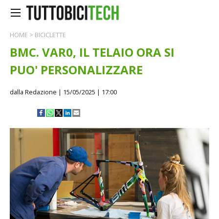
HOME
>
BICICLETTE
BMC. VAR0, IL TELAIO ORA SI
PUO' PERSONALIZZARE
dalla Redazione
| 15/05/2025 | 17:00