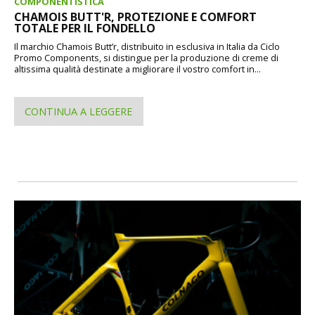
COMPONENTISTICA
CHAMOIS BUTT'R, PROTEZIONE E COMFORT
TOTALE PER IL FONDELLO
Il marchio Chamois Butt’r, distribuito in esclusiva in Italia da Ciclo
Promo Components, si distingue per la produzione di creme di
altissima qualità destinate a migliorare il vostro comfort in...
CONTINUA A LEGGERE