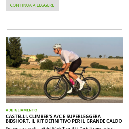
CONTINUA A LEGGERE
ABBIGLIAMENTO
CASTELLI. CLIMBER'S A/C E SUPERLEGGERA
BIBSHORT, IL KIT DEFINITIVO PER IL GRANDE CALDO
Sviluppato con gli atleti del WorldTour, il kit Castelli composto da