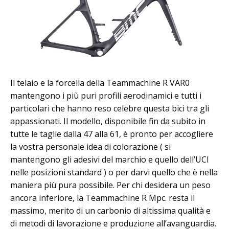
Il telaio e la forcella della Teammachine R VAR0
mantengono i più puri profili aerodinamici e tutti i
particolari che hanno reso celebre questa bici tra gli
appassionati. Il modello, disponibile fin da subito in
tutte le taglie dalla 47 alla 61, è pronto per accogliere
la vostra personale idea di colorazione ( si
mantengono gli adesivi del marchio e quello dell’UCI
nelle posizioni standard ) o per darvi quello che è nella
maniera più pura possibile. Per chi desidera un peso
ancora inferiore, la Teammachine R Mpc. resta il
massimo, merito di un carbonio di altissima qualità e
di metodi di lavorazione e produzione all’avanguardia.