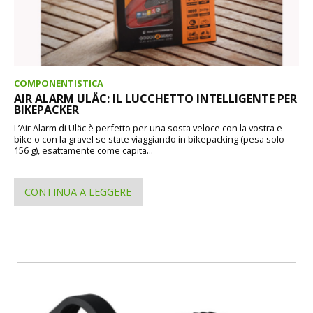
COMPONENTISTICA
AIR ALARM ULÄC: IL LUCCHETTO INTELLIGENTE PER
BIKEPACKER
L’Air Alarm di Uläc è perfetto per una sosta veloce con la vostra e-
bike o con la gravel se state viaggiando in bikepacking (pesa solo
156 g), esattamente come capita...
CONTINUA A LEGGERE