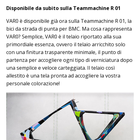
Disponibile da subito sulla Teammachine R 01
VAR0 è disponibile già ora sulla Teammachine R 01, la
bici da strada di punta per BMC. Ma cosa rappresenta
VAR0? Semplice, VAR0 è il telaio riportato alla sua
primordiale essenza, ovvero il telaio arricchito solo
con una finitura trasparente minimale, il punto di
partenza per accogliere ogni tipo di verniciatura dopo
una semplice e veloce carteggiata. Il telaio così
allestito è una tela pronta ad accogliere la vostra
personale colorazione!