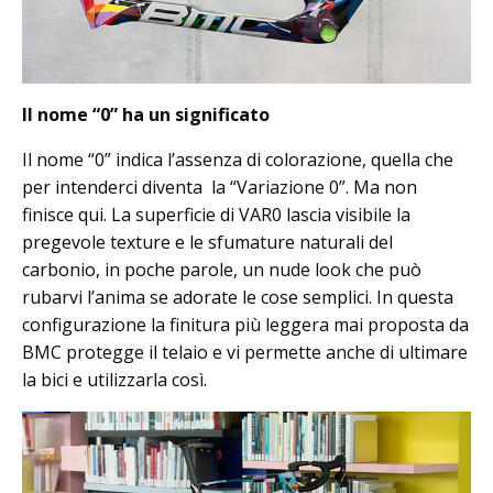
Il nome “0” ha un significato
Il nome “0” indica l’assenza di colorazione, quella che
per intenderci diventa la “Variazione 0”. Ma non
finisce qui. La superficie di VAR0 lascia visibile la
pregevole texture e le sfumature naturali del
carbonio, in poche parole, un nude look che può
rubarvi l’anima se adorate le cose semplici. In questa
configurazione la finitura più leggera mai proposta da
BMC protegge il telaio e vi permette anche di ultimare
la bici e utilizzarla così.