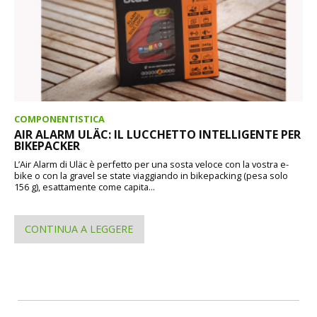
COMPONENTISTICA
AIR ALARM ULÄC: IL LUCCHETTO INTELLIGENTE PER
BIKEPACKER
L’Air Alarm di Uläc è perfetto per una sosta veloce con la vostra e-
bike o con la gravel se state viaggiando in bikepacking (pesa solo
156 g), esattamente come capita...
CONTINUA A LEGGERE