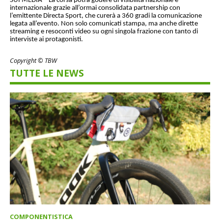
SUI MEDIA – La corsa potrà godere di visibilità nazionale e
internazionale grazie all’ormai consolidata partnership con
l’emittente Directa Sport, che curerà a 360 gradi la comunicazione
legata all’evento. Non solo comunicati stampa, ma anche dirette
streaming e resoconti video su ogni singola frazione con tanto di
interviste ai protagonisti.
Copyright © TBW
TUTTE LE NEWS
COMPONENTISTICA