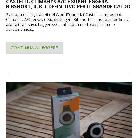
CASTELLI. CLIMBER'S A/C E SUPERLEGGERA
BIBSHORT, IL KIT DEFINITIVO PER IL GRANDE CALDO
Sviluppato con gli atleti del WorldTour, il kit Castelli composto da
Climber's A/C Jersey e Superleggera Bibshort è la risposta definitiva
alla calura estiva. Leggerezza, raffreddamento da primato e
aerodinamica...
CONTINUA A LEGGERE