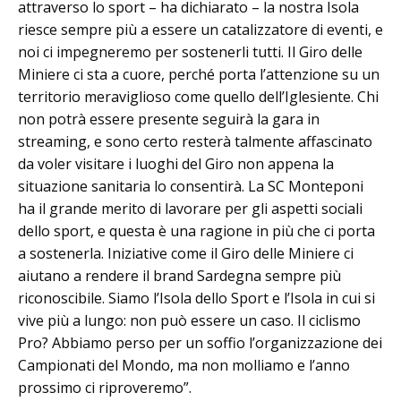
attraverso lo sport – ha dichiarato – la nostra Isola
riesce sempre più a essere un catalizzatore di eventi, e
noi ci impegneremo per sostenerli tutti. Il Giro delle
Miniere ci sta a cuore, perché porta l’attenzione su un
territorio meraviglioso come quello dell’Iglesiente. Chi
non potrà essere presente seguirà la gara in
streaming, e sono certo resterà talmente affascinato
da voler visitare i luoghi del Giro non appena la
situazione sanitaria lo consentirà. La SC Monteponi
ha il grande merito di lavorare per gli aspetti sociali
dello sport, e questa è una ragione in più che ci porta
a sostenerla. Iniziative come il Giro delle Miniere ci
aiutano a rendere il brand Sardegna sempre più
riconoscibile. Siamo l’Isola dello Sport e l’Isola in cui si
vive più a lungo: non può essere un caso. Il ciclismo
Pro? Abbiamo perso per un soffio l’organizzazione dei
Campionati del Mondo, ma non molliamo e l’anno
prossimo ci riproveremo”.