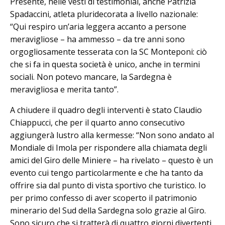
Presente, nelle vesti di testimonial, anche Patrizia
Spadaccini, atleta pluridecorata a livello nazionale:
“Qui respiro un’aria leggera accanto a persone
meravigliose – ha ammesso – da tre anni sono
orgogliosamente tesserata con la SC Monteponi: ciò
che si fa in questa società è unico, anche in termini
sociali. Non potevo mancare, la Sardegna è
meravigliosa e merita tanto”.
A chiudere il quadro degli interventi è stato Claudio
Chiappucci, che per il quarto anno consecutivo
aggiungerà lustro alla kermesse: “Non sono andato al
Mondiale di Imola per rispondere alla chiamata degli
amici del Giro delle Miniere – ha rivelato – questo è un
evento cui tengo particolarmente e che ha tanto da
offrire sia dal punto di vista sportivo che turistico. Io
per primo confesso di aver scoperto il patrimonio
minerario del Sud della Sardegna solo grazie al Giro.
Sono sicuro che si tratterà di quattro giorni divertenti