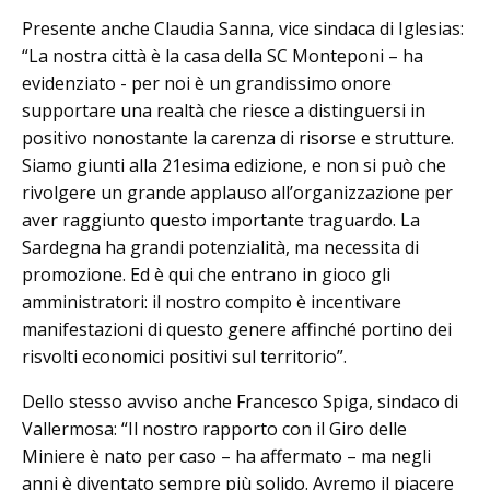
Presente anche Claudia Sanna, vice sindaca di Iglesias:
“La nostra città è la casa della SC Monteponi – ha
evidenziato - per noi è un grandissimo onore
supportare una realtà che riesce a distinguersi in
positivo nonostante la carenza di risorse e strutture.
Siamo giunti alla 21esima edizione, e non si può che
rivolgere un grande applauso all’organizzazione per
aver raggiunto questo importante traguardo. La
Sardegna ha grandi potenzialità, ma necessita di
promozione. Ed è qui che entrano in gioco gli
amministratori: il nostro compito è incentivare
manifestazioni di questo genere affinché portino dei
risvolti economici positivi sul territorio”.
Dello stesso avviso anche Francesco Spiga, sindaco di
Vallermosa: “Il nostro rapporto con il Giro delle
Miniere è nato per caso – ha affermato – ma negli
anni è diventato sempre più solido. Avremo il piacere