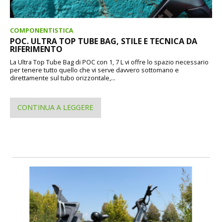
COMPONENTISTICA
POC. ULTRA TOP TUBE BAG, STILE E TECNICA DA
RIFERIMENTO
La Ultra Top Tube Bag di POC con 1, 7 L vi offre lo spazio necessario
per tenere tutto quello che vi serve davvero sottomano e
direttamente sul tubo orizzontale,...
CONTINUA A LEGGERE