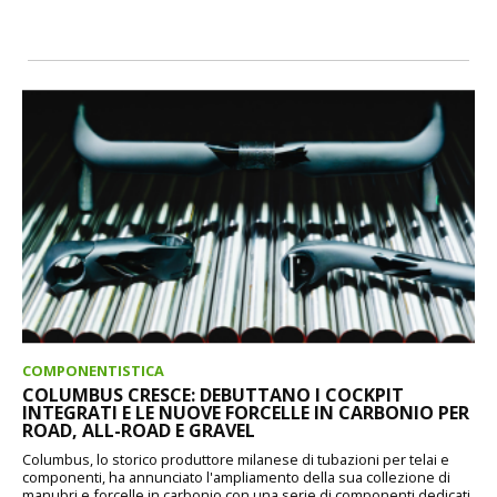
COMPONENTISTICA
COLUMBUS CRESCE: DEBUTTANO I COCKPIT
INTEGRATI E LE NUOVE FORCELLE IN CARBONIO PER
ROAD, ALL-ROAD E GRAVEL
Columbus, lo storico produttore milanese di tubazioni per telai e
componenti, ha annunciato l'ampliamento della sua collezione di
manubri e forcelle in carbonio con una serie di componenti dedicati