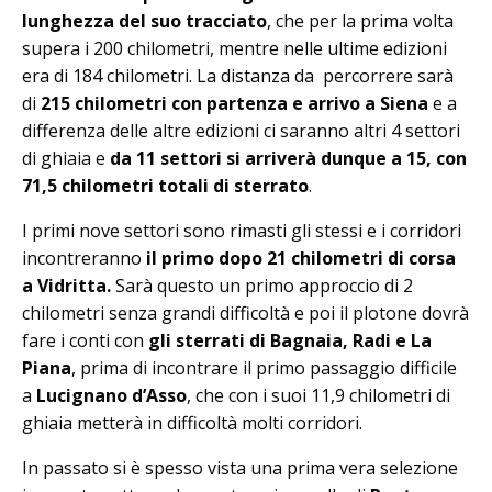
lunghezza del suo tracciato
, che per la prima volta
supera i 200 chilometri, mentre nelle ultime edizioni
era di 184 chilometri. La distanza da percorrere sarà
di
215 chilometri con partenza e arrivo a Siena
e a
differenza delle altre edizioni ci saranno altri 4 settori
di ghiaia e
da 11 settori si arriverà dunque a 15, con
71,5 chilometri totali di sterrato
.
I primi nove settori sono rimasti gli stessi e i corridori
incontreranno
il primo dopo 21 chilometri di corsa
a Vidritta.
Sarà questo un primo approccio di 2
chilometri senza grandi difficoltà e poi il plotone dovrà
fare i conti con
gli sterrati di Bagnaia, Radi e La
Piana
, prima di incontrare il primo passaggio difficile
a
Lucignano d’Asso
, che con i suoi 11,9 chilometri di
ghiaia metterà in difficoltà molti corridori.
In passato si è spesso vista una prima vera selezione