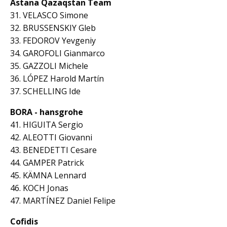
Astana Qazaqstan Team
31. VELASCO Simone
32. BRUSSENSKIY Gleb
33. FEDOROV Yevgeniy
34. GAROFOLI Gianmarco
35. GAZZOLI Michele
36. LÓPEZ Harold Martín
37. SCHELLING Ide
BORA - hansgrohe
41. HIGUITA Sergio
42. ALEOTTI Giovanni
43. BENEDETTI Cesare
44. GAMPER Patrick
45. KÄMNA Lennard
46. KOCH Jonas
47. MARTÍNEZ Daniel Felipe
Cofidis