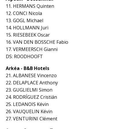
11. HERMANS Quinten
12. CONCI Nicola
13. GOGL Michael
14. HOLLMANN Juri
15. RIESEBEEK Oscar
16. VAN DEN BOSSCHE Fabio
17. VERMEERSCH Gianni
DS: ROODHOOFT
Arkéa - B&B Hotels
21. ALBANESE Vincenzo
22. DELAPLACE Anthony
23. GUGLIELMI Simon
24. RODRÍGUEZ Cristián
25. LEDANOIS Kévin
26. VAUQUELIN Kévin
27. VENTURINI Clément