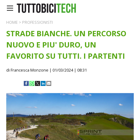
HOME
>
PROFESSIONISTI
STRADE BIANCHE. UN PERCORSO
NUOVO E PIU' DURO, UN
FAVORITO SU TUTTI. I PARTENTI
di Francesca Monzone
| 01/03/2024 | 08:31