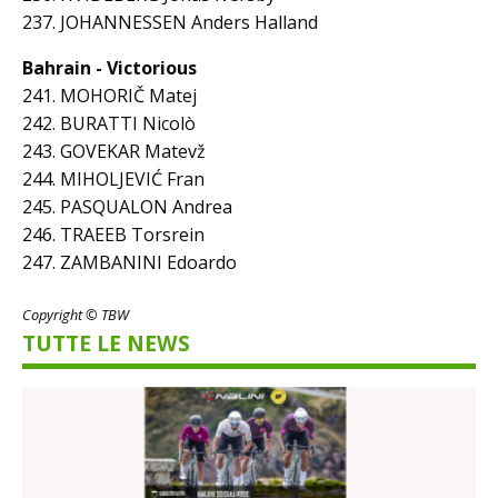
237. JOHANNESSEN Anders Halland
Bahrain - Victorious
241. MOHORIČ Matej
242. BURATTI Nicolò
243. GOVEKAR Matevž
244. MIHOLJEVIĆ Fran
245. PASQUALON Andrea
246. TRAEEB Torsrein
247. ZAMBANINI Edoardo
Copyright © TBW
TUTTE LE NEWS