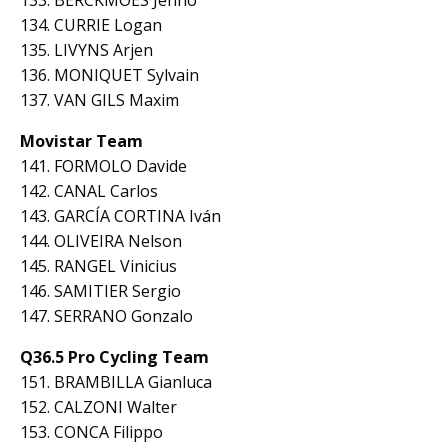
134. CURRIE Logan
135. LIVYNS Arjen
136. MONIQUET Sylvain
137. VAN GILS Maxim
Movistar Team
141. FORMOLO Davide
142. CANAL Carlos
143. GARCÍA CORTINA Iván
144. OLIVEIRA Nelson
145. RANGEL Vinicius
146. SAMITIER Sergio
147. SERRANO Gonzalo
Q36.5 Pro Cycling Team
151. BRAMBILLA Gianluca
152. CALZONI Walter
153. CONCA Filippo