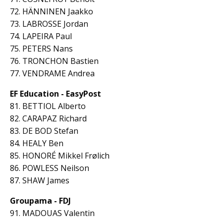
72. HÄNNINEN Jaakko
73. LABROSSE Jordan
74. LAPEIRA Paul
75. PETERS Nans
76. TRONCHON Bastien
77. VENDRAME Andrea
EF Education - EasyPost
81. BETTIOL Alberto
82. CARAPAZ Richard
83. DE BOD Stefan
84. HEALY Ben
85. HONORÉ Mikkel Frølich
86. POWLESS Neilson
87. SHAW James
Groupama - FDJ
91. MADOUAS Valentin