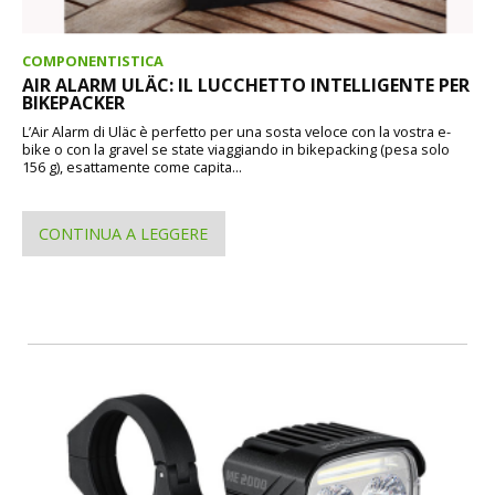
COMPONENTISTICA
AIR ALARM ULÄC: IL LUCCHETTO INTELLIGENTE PER
BIKEPACKER
L’Air Alarm di Uläc è perfetto per una sosta veloce con la vostra e-
bike o con la gravel se state viaggiando in bikepacking (pesa solo
156 g), esattamente come capita...
CONTINUA A LEGGERE