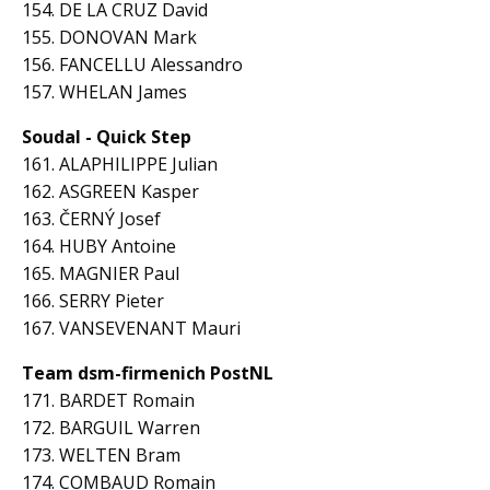
154. DE LA CRUZ David
155. DONOVAN Mark
156. FANCELLU Alessandro
157. WHELAN James
Soudal - Quick Step
161. ALAPHILIPPE Julian
162. ASGREEN Kasper
163. ČERNÝ Josef
164. HUBY Antoine
165. MAGNIER Paul
166. SERRY Pieter
167. VANSEVENANT Mauri
Team dsm-firmenich PostNL
171. BARDET Romain
172. BARGUIL Warren
173. WELTEN Bram
174. COMBAUD Romain