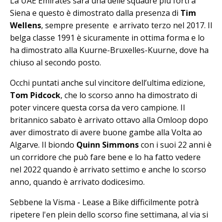
La UAE Emirates sarà una delle squadre più forti a
Siena e questo è dimostrato dalla presenza di
Tim
Wellens
, sempre presente e arrivato terzo nel 2017. Il
belga classe 1991 è sicuramente in ottima forma e lo
ha dimostrato alla Kuurne-Bruxelles-Kuurne, dove ha
chiuso al secondo posto.
Occhi puntati anche sul vincitore dell’ultima edizione,
Tom Pidcock
, che lo scorso anno ha dimostrato di
poter vincere questa corsa da vero campione. Il
britannico sabato è arrivato ottavo alla Omloop dopo
aver dimostrato di avere buone gambe alla Volta ao
Algarve. Il biondo
Quinn Simmons
con i suoi 22 anni è
un corridore che può fare bene e lo ha fatto vedere
nel 2022 quando è arrivato settimo e anche lo scorso
anno, quando è arrivato dodicesimo.
Sebbene la Visma - Lease a Bike difficilmente potrà
ripetere l'en plein dello scorso fine settimana, al via si