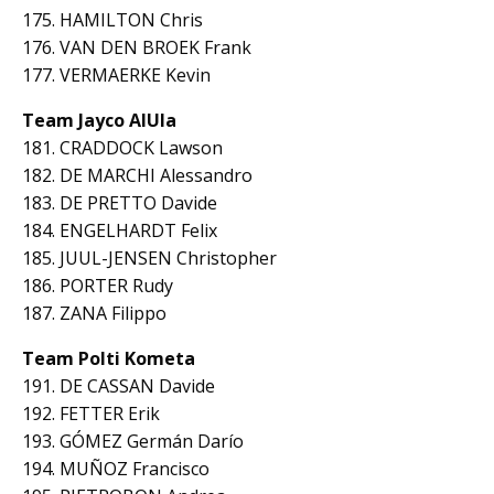
175. HAMILTON Chris
176. VAN DEN BROEK Frank
177. VERMAERKE Kevin
Team Jayco AlUla
181. CRADDOCK Lawson
182. DE MARCHI Alessandro
183. DE PRETTO Davide
184. ENGELHARDT Felix
185. JUUL-JENSEN Christopher
186. PORTER Rudy
187. ZANA Filippo
Team Polti Kometa
191. DE CASSAN Davide
192. FETTER Erik
193. GÓMEZ Germán Darío
194. MUÑOZ Francisco