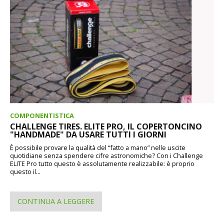
COMPONENTISTICA
CHALLENGE TIRES. ELITE PRO, IL COPERTONCINO
"HANDMADE" DA USARE TUTTI I GIORNI
È possibile provare la qualità del “fatto a mano” nelle uscite
quotidiane senza spendere cifre astronomiche? Con i Challenge
ELITE Pro tutto questo è assolutamente realizzabile: è proprio
questo il...
CONTINUA A LEGGERE