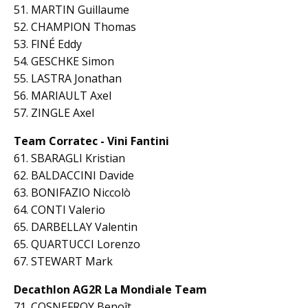
51. MARTIN Guillaume
52. CHAMPION Thomas
53. FINÉ Eddy
54. GESCHKE Simon
55. LASTRA Jonathan
56. MARIAULT Axel
57. ZINGLE Axel
Team Corratec - Vini Fantini
61. SBARAGLI Kristian
62. BALDACCINI Davide
63. BONIFAZIO Niccolò
64. CONTI Valerio
65. DARBELLAY Valentin
65. QUARTUCCI Lorenzo
67. STEWART Mark
Decathlon AG2R La Mondiale Team
71. COSNEFROY Benoît