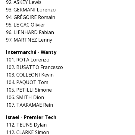
92. ASKEY Lewis
93. GERMANI Lorenzo
94. GRÉGOIRE Romain
95. LE GAC Olivier
96. LIENHARD Fabian
97. MARTNEZ Lenny
Intermarché - Wanty
101. ROTA Lorenzo
102. BUSATTO Francesco
103. COLLEONI Kevin
104. PAQUOT Tom
105. PETILLI Simone
106. SMITH Dion
107. TAARAMÄE Rein
Israel - Premier Tech
112. TEUNS Dylan
112. CLARKE Simon