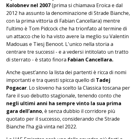
Kolobnev nel 2007
(prima si chiamava Eroica e dal
2012 ha assunto la denominazione di Strade Bianche,
con la prima vittoria di Fabian Cancellara) mentre
l’ultimo è Tom Pidcock che ha trionfato al termine di
un attacco che lo ha visto avere la meglio su Valentin
Madouas e Tiesj Benoot. L'unico nella storia a
centrare tre successi - e a vedersi intitolato un tratto
di sterrato - è stato finora
Fabian Cancellara.
Anche quest’anno la lista dei partenti è ricca di nomi
importanti e tra questi spicca quello di
Tadej
Pogacar
. Lo sloveno ha scelto la Classica toscana per
fare il suo debutto stagionale, tenendo conto che
negli ultimi anni ha sempre vinto la sua prima
gara dell’anno
, è senza dubbio il corridore più
quotato per il successo, considerando che Strade
Bianche l’ha già vinta nel 2022.