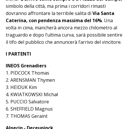
simbolo della città, ma prima i corridori rimasti
dovranno affrontare la terribile salita di
Via Santa
Caterina, con pendenza massima del 16%
. Una
volta in cima, mancherà ancora mezzo chilometro al
traguardo e dopo l’ultima curva, sarà possibile sentire
il tifo del pubblico che annuncerà l’arrivo del vincitore.
I PARTENTI
INEOS Grenadiers
1. PIDCOCK Thomas
2. ARENSMAN Thymen
3. HEIDUK Kim
4. KWIATKOWSKI Michał
5. PUCCIO Salvatore
6. SHEFFIELD Magnus
7. THOMAS Geraint
Alpecin - Deceuninck