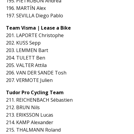
195. PIETROBON Andrea
196. MARTÍN Alex
197. SEVILLA Diego Pablo
Team Visma | Lease a Bike
201. LAPORTE Christophe
202. KUSS Sepp
203. LEMMEN Bart
204. TULETT Ben
205. VALTER Attila
206. VAN DER SANDE Tosh
207. VERMOTE Julien
Tudor Pro Cycling Team
211. REICHENBACH Sébastien
212. BRUN Nils
213. ERIKSSON Lucas
214. KAMP Alexander
215. THALMANN Roland