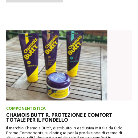
COMPONENTISTICA
CHAMOIS BUTT'R, PROTEZIONE E COMFORT
TOTALE PER IL FONDELLO
Il marchio Chamois Butt’r, distribuito in esclusiva in Italia da Ciclo
Promo Components, si distingue per la produzione di creme di
altissima qualità destinate a migliorare il vostro comfort in...