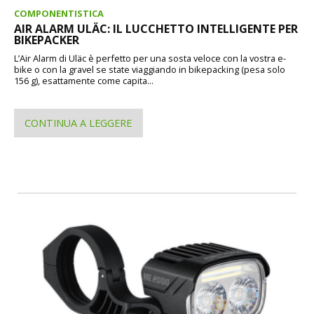
COMPONENTISTICA
AIR ALARM ULÄC: IL LUCCHETTO INTELLIGENTE PER
BIKEPACKER
L’Air Alarm di Uläc è perfetto per una sosta veloce con la vostra e-
bike o con la gravel se state viaggiando in bikepacking (pesa solo
156 g), esattamente come capita...
CONTINUA A LEGGERE