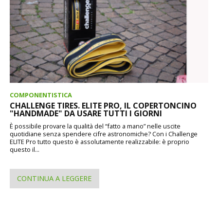
COMPONENTISTICA
CHALLENGE TIRES. ELITE PRO, IL COPERTONCINO
"HANDMADE" DA USARE TUTTI I GIORNI
È possibile provare la qualità del “fatto a mano” nelle uscite
quotidiane senza spendere cifre astronomiche? Con i Challenge
ELITE Pro tutto questo è assolutamente realizzabile: è proprio
questo il...
CONTINUA A LEGGERE