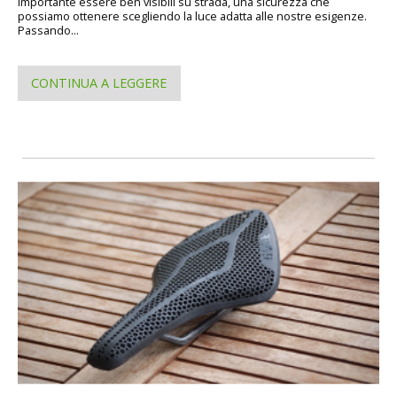
importante essere ben visibili su strada, una sicurezza che
possiamo ottenere scegliendo la luce adatta alle nostre esigenze.
Passando...
CONTINUA A LEGGERE