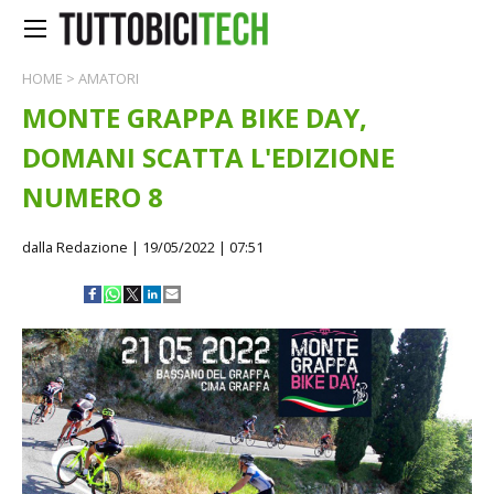
HOME
>
AMATORI
MONTE GRAPPA BIKE DAY,
DOMANI SCATTA L'EDIZIONE
NUMERO 8
dalla Redazione
| 19/05/2022 | 07:51