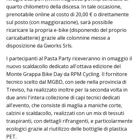
quarto chilometro della discesa. In tale occasione,
prenotabile online al costo di 20,00 € o direttamente
sul posto (con maggiorazione), sarà possibile
ricaricare la propria e-bike (disponendo del proprio
caricabatterie) grazie alle colonnine messe a
disposizione da Gworks Srls.
I partecipanti al Pasta Party riceveranno in omaggio il
nuovo scaldacollo dedicato all'ottava edizione del
Monte Grappa Bike Day da RPM Cycling. Il fornitore
tecnico scelto dal MGBD, con sede nella provincia di
Treviso, ha realizzato inoltre per la seconda volta in
due anni l'intera collezione di capi tecnici dedicati
all'evento, che consiste di maglia a maniche corte,
calzini e scaldacollo, realizzati con un mix di tessuti
traspiranti, con dettagli rifrangenti, e particolarmente
ecologici grazie al riutilizzo delle bottiglie di plastica
PET.