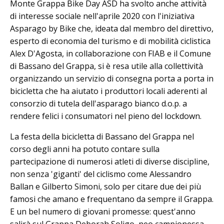
Monte Grappa Bike Day ASD ha svolto anche attività
di interesse sociale nell'aprile 2020 con l'iniziativa
Asparago by Bike che, ideata dal membro del direttivo,
esperto di economia del turismo e di mobilità ciclistica
Alex D'Agosta, in collaborazione con FIAB e il Comune
di Bassano del Grappa, si è resa utile alla collettività
organizzando un servizio di consegna porta a porta in
bicicletta che ha aiutato i produttori locali aderenti al
consorzio di tutela dell'asparago bianco d.o.p. a
rendere felici i consumatori nel pieno del lockdown.
La festa della bicicletta di Bassano del Grappa nel
corso degli anni ha potuto contare sulla
partecipazione di numerosi atleti di diverse discipline,
non senza 'giganti' del ciclismo come Alessandro
Ballan e Gilberto Simoni, solo per citare due dei più
famosi che amano e frequentano da sempre il Grappa.
E un bel numero di giovani promesse: quest'anno
salirà sul Grappa Deborah Soligo, neo campionessa