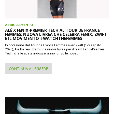
ABBIGLIAMENTO
ALÉ X FENIX-PREMIER TECH AL TOUR DE FRANCE
FEMMES: NUOVA LIVREA CHE CELEBRA FENIX, ZWIFT
E IL MOVIMENTO #WATCHTHEFEMMES
In occasione del Tour de France Femmes avec Zwift (1–9 agosto
2026), Alé ha realizzato una nuova livrea per il team Fenix-Premier
Tech, che le atlete indosseranno lungo le nove...
CONTINUA A LEGGERE