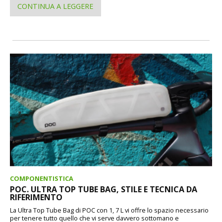
CONTINUA A LEGGERE
COMPONENTISTICA
POC. ULTRA TOP TUBE BAG, STILE E TECNICA DA
RIFERIMENTO
La Ultra Top Tube Bag di POC con 1, 7 L vi offre lo spazio necessario
per tenere tutto quello che vi serve davvero sottomano e