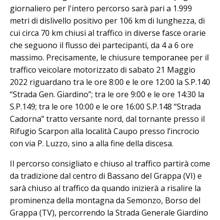
giornaliero per l'intero percorso sarà pari a 1.999
metri di dislivello positivo per 106 km di lunghezza, di
cui circa 70 km chiusi al traffico in diverse fasce orarie
che seguono il flusso dei partecipanti, da 4 a 6 ore
massimo. Precisamente, le chiusure temporanee per il
traffico veicolare motorizzato di sabato 21 Maggio
2022 riguardano tra le ore 8:00 e le ore 12:00 la S.P.140
“Strada Gen. Giardino”; tra le ore 9:00 e le ore 14:30 la
S.P.149; tra le ore 10:00 e le ore 16:00 S.P.148 “Strada
Cadorna” tratto versante nord, dal tornante presso il
Rifugio Scarpon alla località Caupo presso l’incrocio
con via P. Luzzo, sino a alla fine della discesa.
Il percorso consigliato e chiuso al traffico partirà come
da tradizione dal centro di Bassano del Grappa (VI) e
sarà chiuso al traffico da quando inizierà a risalire la
prominenza della montagna da Semonzo, Borso del
Grappa (TV), percorrendo la Strada Generale Giardino