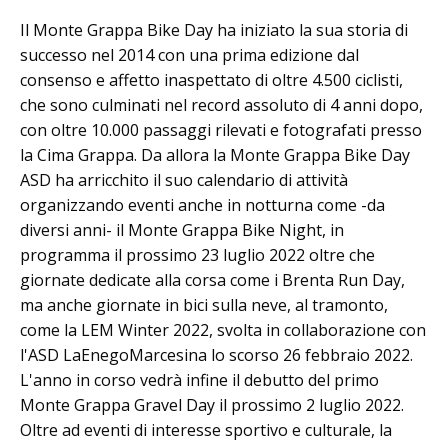
Il Monte Grappa Bike Day ha iniziato la sua storia di
successo nel 2014 con una prima edizione dal
consenso e affetto inaspettato di oltre 4.500 ciclisti,
che sono culminati nel record assoluto di 4 anni dopo,
con oltre 10.000 passaggi rilevati e fotografati presso
la Cima Grappa. Da allora la Monte Grappa Bike Day
ASD ha arricchito il suo calendario di attività
organizzando eventi anche in notturna come -da
diversi anni- il Monte Grappa Bike Night, in
programma il prossimo 23 luglio 2022 oltre che
giornate dedicate alla corsa come i Brenta Run Day,
ma anche giornate in bici sulla neve, al tramonto,
come la LEM Winter 2022, svolta in collaborazione con
l'ASD LaEnegoMarcesina lo scorso 26 febbraio 2022.
L'anno in corso vedrà infine il debutto del primo
Monte Grappa Gravel Day il prossimo 2 luglio 2022.
Oltre ad eventi di interesse sportivo e culturale, la