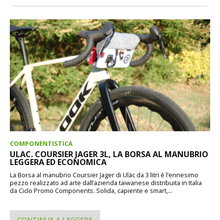
COMPONENTISTICA
ULAC. COURSIER JAGER 3L, LA BORSA AL MANUBRIO
LEGGERA ED ECONOMICA
La Borsa al manubrio Coursier Jager di Uläc da 3 litri è l’ennesimo
pezzo realizzato ad arte dall’azienda taiwanese distribuita in Italia
da Ciclo Promo Components. Solida, capiente e smart,...
CONTINUA A LEGGERE