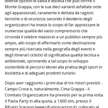
diverse opzioni di salita e discesa che può offrire il
Monte Grappa, con le sue dieci varianti asfaltate note
agli appassionati, raramente è dettata da ragioni
tecniche o di sicurezza: secondo il desiderio degli
organizzatori ha invece lo scopo di far apprezzare le
numerose qualità del vasto comprensorio che
circonda il celebre massiccio a un pubblico sempre più
ampio, allo scopo di affermarlo come destinazione
sempre più ricercata nella geografia degli eventi e
degli itinerari ciclistici di significativa qualità tecnica e
ambientale, spronando a tal scopo lo sviluppo
sostenibile di percorsi idonei alla pratica degli sport in
bicicletta e di adeguati prodotti turistici.
Dopo aver raggiunto i primi due di tre ristori previsti -
Campo Croce e, naturalmente, Cima Grappa - il
Comitato Organizzatore ha previsto per la prima volta
il Pasta Party in alta quota, a 1.600 slm, presso il
Rifugio Scarpon (www.rifugioscarpon.it), collocato al