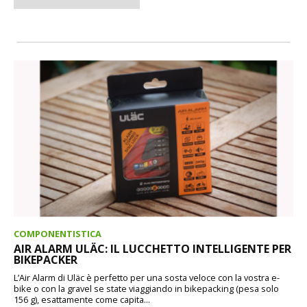
COMPONENTISTICA
AIR ALARM ULÄC: IL LUCCHETTO INTELLIGENTE PER
BIKEPACKER
L’Air Alarm di Uläc è perfetto per una sosta veloce con la vostra e-
bike o con la gravel se state viaggiando in bikepacking (pesa solo
156 g), esattamente come capita...