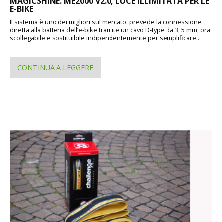
MAGICSHINE. ME2000 V2.0, LUCE ILLIMITATA PER LE
E-BIKE
Il sistema è uno dei migliori sul mercato: prevede la connessione
diretta alla batteria dell’e-bike tramite un cavo D-type da 3, 5 mm, ora
scollegabile e sostituibile indipendentemente per semplificare...
CONTINUA A LEGGERE