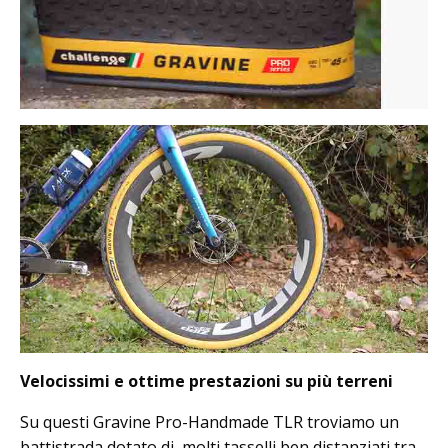
Velocissimi e ottime prestazioni su più terreni
Su questi Gravine Pro-Handmade TLR troviamo un
battistrada dotato di molti tasselli ben distanziati tra