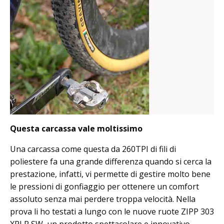
Questa carcassa vale moltissimo
Una carcassa come questa da 260TPI di fili di
poliestere fa una grande differenza quando si cerca la
prestazione, infatti, vi permette di gestire molto bene
le pressioni di gonfiaggio per ottenere un comfort
assoluto senza mai perdere troppa velocità. Nella
prova li ho testati a lungo con le nuove ruote ZIPP 303
XPLR SW, un prodotto spettacolare e innovativo