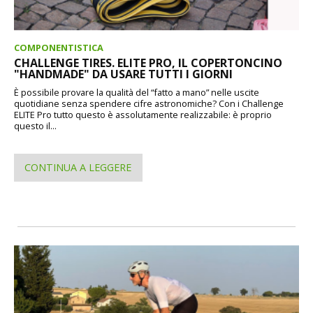
COMPONENTISTICA
CHALLENGE TIRES. ELITE PRO, IL COPERTONCINO
"HANDMADE" DA USARE TUTTI I GIORNI
È possibile provare la qualità del “fatto a mano” nelle uscite
quotidiane senza spendere cifre astronomiche? Con i Challenge
ELITE Pro tutto questo è assolutamente realizzabile: è proprio
questo il...
CONTINUA A LEGGERE