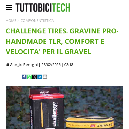
HOME
>
COMPONENTISTICA
CHALLENGE TIRES. GRAVINE PRO-
HANDMADE TLR, COMFORT E
VELOCITA' PER IL GRAVEL
di Giorgio Perugini
| 28/02/2026 | 08:18