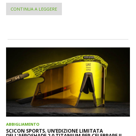
CONTINUA A LEGGERE
ABBIGLIAMENTO
SCICON SPORTS. UN’EDIZIONE LIMITATA
DELL’AEROSHADE 2.0 TITANIUM PER CELEBRARE IL