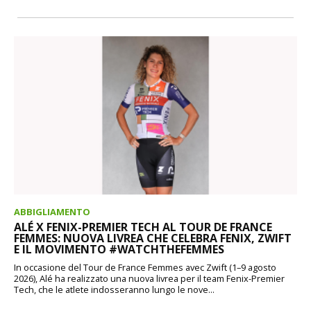
ABBIGLIAMENTO
ALÉ X FENIX-PREMIER TECH AL TOUR DE FRANCE
FEMMES: NUOVA LIVREA CHE CELEBRA FENIX, ZWIFT
E IL MOVIMENTO #WATCHTHEFEMMES
In occasione del Tour de France Femmes avec Zwift (1–9 agosto
2026), Alé ha realizzato una nuova livrea per il team Fenix-Premier
Tech, che le atlete indosseranno lungo le nove...