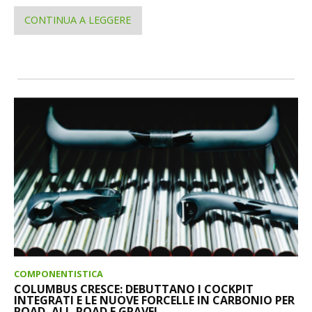
CONTINUA A LEGGERE
COMPONENTISTICA
COLUMBUS CRESCE: DEBUTTANO I COCKPIT
INTEGRATI E LE NUOVE FORCELLE IN CARBONIO PER
ROAD, ALL-ROAD E GRAVEL