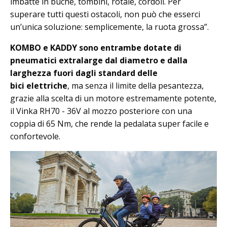
imbatte in buche, tombini, rotaie, cordoli. Per
superare tutti questi ostacoli, non può che esserci
un’unica soluzione: semplicemente, la ruota grossa”.
KOMBO e KADDY sono entrambe dotate di
pneumatici extralarge dal diametro e dalla
larghezza fuori dagli standard delle
bici
elettriche
, ma senza il limite della pesantezza,
grazie alla scelta di un motore estremamente potente,
il Vinka RH70 - 36V al mozzo posteriore con una
coppia di 65 Nm, che rende la pedalata super facile e
confortevole.