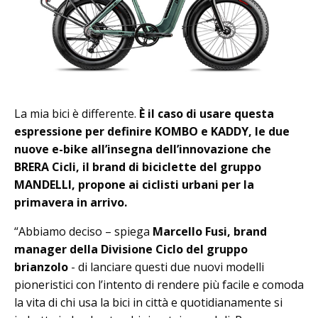
La mia bici è differente.
È il caso di usare questa
espressione per definire KOMBO e KADDY, le due
nuove e-bike all’insegna dell’innovazione che
BRERA Cicli, il brand di biciclette del gruppo
MANDELLI, propone ai ciclisti urbani per la
primavera in
arrivo.
“Abbiamo deciso – spiega
Marcello Fusi, brand
manager della Divisione Ciclo del gruppo
brianzolo
- di lanciare questi due nuovi modelli
pioneristici con l’intento di rendere più facile e comoda
la vita di chi usa la bici in città e quotidianamente si