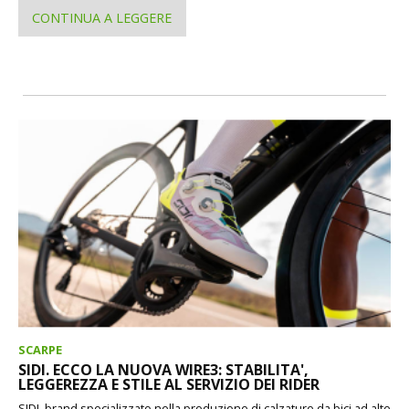
CONTINUA A LEGGERE
SCARPE
SIDI. ECCO LA NUOVA WIRE3: STABILITA',
LEGGEREZZA E STILE AL SERVIZIO DEI RIDER
SIDI, brand specializzato nella produzione di calzature da bici ad alte