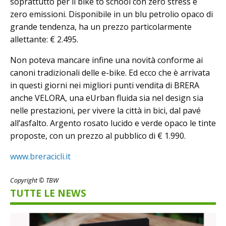
soprattutto per il bike to school con zero stress e
zero emissioni. Disponibile in un blu petrolio opaco di
grande tendenza, ha un prezzo particolarmente
allettante: € 2.495.
Non poteva mancare infine una novità conforme ai
canoni tradizionali delle e-bike. Ed ecco che è arrivata
in questi giorni nei migliori punti vendita di BRERA
anche VELORA, una eUrban fluida sia nel design sia
nelle prestazioni, per vivere la città in bici, dal pavé
all’asfalto. Argento rosato lucido e verde opaco le tinte
proposte, con un prezzo al pubblico di € 1.990.
www.breracicli.it
Copyright © TBW
TUTTE LE NEWS