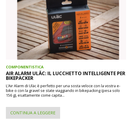
COMPONENTISTICA
AIR ALARM ULÄC: IL LUCCHETTO INTELLIGENTE PER
BIKEPACKER
L’Air Alarm di Uläc è perfetto per una sosta veloce con la vostra e-
bike o con la gravel se state viaggiando in bikepacking (pesa solo
156 g), esattamente come capita...
CONTINUA A LEGGERE