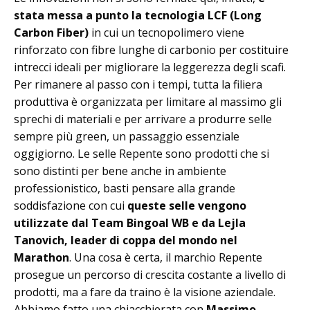
stata messa a punto la tecnologia LCF (Long
Carbon Fiber)
in cui un tecnopolimero viene
rinforzato con fibre lunghe di carbonio per costituire
intrecci ideali per migliorare la leggerezza degli scafi.
Per rimanere al passo con i tempi, tutta la filiera
produttiva è organizzata per limitare al massimo gli
sprechi di materiali e per arrivare a produrre selle
sempre più green, un passaggio essenziale
oggigiorno. Le selle Repente sono prodotti che si
sono distinti per bene anche in ambiente
professionistico, basti pensare alla grande
soddisfazione con cui
queste selle vengono
utilizzate dal Team Bingoal WB e da Lejla
Tanovich, leader di coppa del mondo nel
Marathon
. Una cosa è certa, il marchio Repente
prosegue un percorso di crescita costante a livello di
prodotti, ma a fare da traino è la visione aziendale.
Abbiamo fatto una chiacchierata con
Massimo