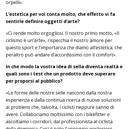
orpelli».
L’estetica per voi conta molto, che effetto vi fa
sentirle definire oggetti d’arte?
«Ci rende molto orgogliosi. Il nostro primo motto, «Il
ciclismo è un’arte», rispecchia il nostro amore per
questo sport e l’importanza che diamo all’estetica, che
peraltro può andare d’accordissimo con il comfort».
In che modo la vostra idea di sella diventa realtà e
quali sono i test che un prodotto deve superare
per proporsi al pubblico?
«Le forme delle nostre selle nascono dalla nostra
esperienza e dalla continua ricerca di nuove soluzioni
ai problemi che, talvolta, i ciclisti neppure sanno di
avere. Collaboriamo moltissimo con i bikefitter e
ascoltiamo i corridori, dal professionista al ciclista
della domenica. Così è nato l’appoggio posteriore