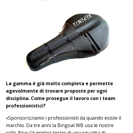
La gamma è già molto completa e permette
agevolmente di trovare proposte per ogni
disciplina. Come prosegue il lavoro con i team
professionistici?
«Sponsorizziamo i professionisti da quando esiste il
marchio. Da tre anni la Bingoal WB usa le nostre
selle. Non c’è miglior tester di una squadra di