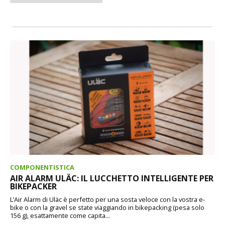
COMPONENTISTICA
AIR ALARM ULÄC: IL LUCCHETTO INTELLIGENTE PER
BIKEPACKER
L’Air Alarm di Uläc è perfetto per una sosta veloce con la vostra e-
bike o con la gravel se state viaggiando in bikepacking (pesa solo
156 g), esattamente come capita...