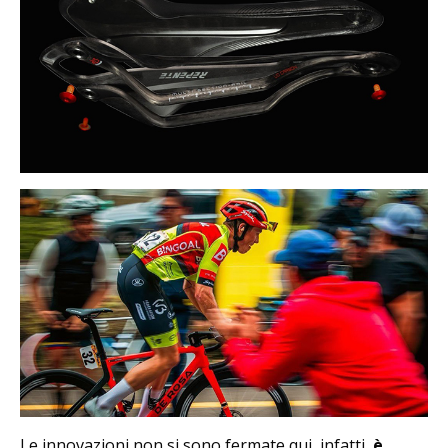
Le innovazioni non si sono fermate qui, infatti,
è