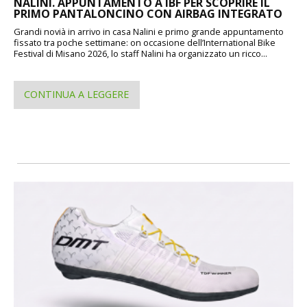
NALINI. APPUNTAMENTO A IBF PER SCOPRIRE IL
PRIMO PANTALONCINO CON AIRBAG INTEGRATO
Grandi novià in arrivo in casa Nalini e primo grande appuntamento
fissato tra poche settimane: on occasione dell’International Bike
Festival di Misano 2026, lo staff Nalini ha organizzato un ricco...
CONTINUA A LEGGERE