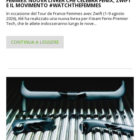
FEMMES: NUOVA LIVREA CHE CELEBRA FENIX, ZWIFT
E IL MOVIMENTO #WATCHTHEFEMMES
In occasione del Tour de France Femmes avec Zwift (1–9 agosto
2026), Alé ha realizzato una nuova livrea per il team Fenix-Premier
Tech, che le atlete indosseranno lungo le nove...
CONTINUA A LEGGERE