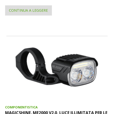
CONTINUA A LEGGERE
COMPONENTISTICA
MAGICSHINE. ME2000 V2.0, LUCE ILLIMITATA PER LE