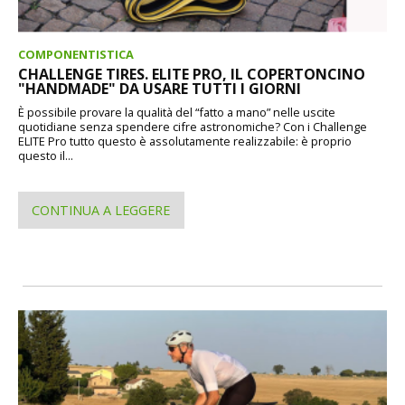
COMPONENTISTICA
CHALLENGE TIRES. ELITE PRO, IL COPERTONCINO
"HANDMADE" DA USARE TUTTI I GIORNI
È possibile provare la qualità del “fatto a mano” nelle uscite
quotidiane senza spendere cifre astronomiche? Con i Challenge
ELITE Pro tutto questo è assolutamente realizzabile: è proprio
questo il...
CONTINUA A LEGGERE