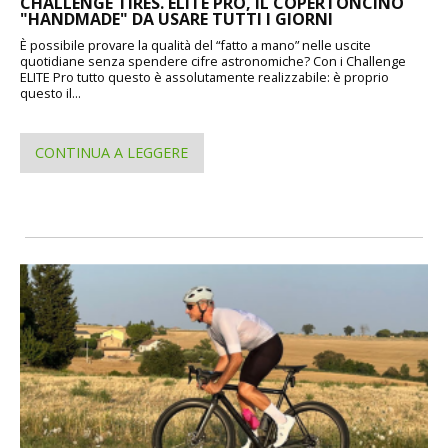
CHALLENGE TIRES. ELITE PRO, IL COPERTONCINO
"HANDMADE" DA USARE TUTTI I GIORNI
È possibile provare la qualità del “fatto a mano” nelle uscite
quotidiane senza spendere cifre astronomiche? Con i Challenge
ELITE Pro tutto questo è assolutamente realizzabile: è proprio
questo il...
CONTINUA A LEGGERE