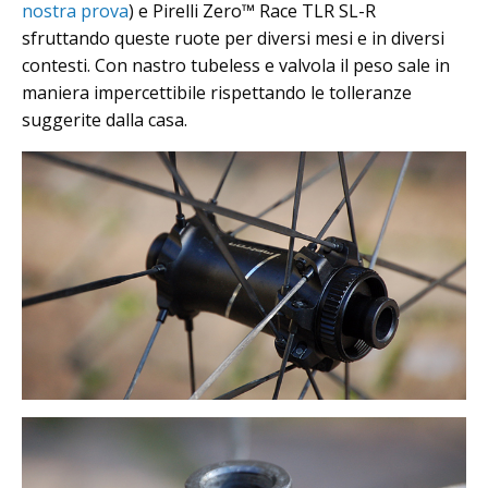
nostra prova
) e Pirelli Zero™ Race TLR SL-R
sfruttando queste ruote per diversi mesi e in diversi
contesti. Con nastro tubeless e valvola il peso sale in
maniera impercettibile rispettando le tolleranze
suggerite dalla casa.