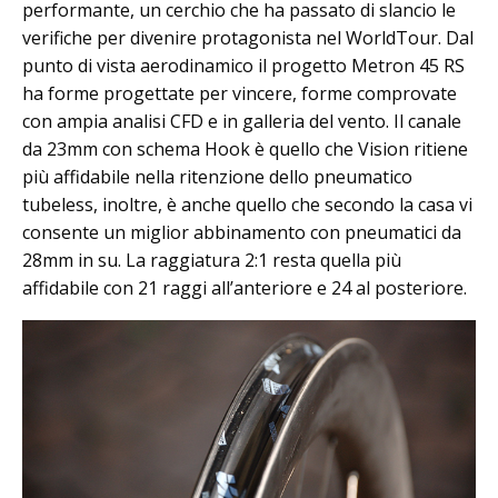
performante, un cerchio che ha passato di slancio le
verifiche per divenire protagonista nel WorldTour. Dal
punto di vista aerodinamico il progetto Metron 45 RS
ha forme progettate per vincere, forme comprovate
con ampia analisi CFD e in galleria del vento. Il canale
da 23mm con schema Hook è quello che Vision ritiene
più affidabile nella ritenzione dello pneumatico
tubeless, inoltre, è anche quello che secondo la casa vi
consente un miglior abbinamento con pneumatici da
28mm in su. La raggiatura 2:1 resta quella più
affidabile con 21 raggi all’anteriore e 24 al posteriore.