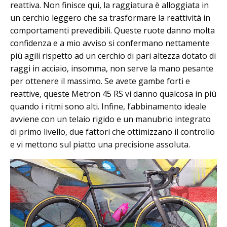
reattiva. Non finisce qui, la raggiatura è alloggiata in
un cerchio leggero che sa trasformare la reattività in
comportamenti prevedibili. Queste ruote danno molta
confidenza e a mio avviso si confermano nettamente
più agili rispetto ad un cerchio di pari altezza dotato di
raggi in acciaio, insomma, non serve la mano pesante
per ottenere il massimo. Se avete gambe forti e
reattive, queste Metron 45 RS vi danno qualcosa in più
quando i ritmi sono alti. Infine, l’abbinamento ideale
avviene con un telaio rigido e un manubrio integrato
di primo livello, due fattori che ottimizzano il controllo
e vi mettono sul piatto una precisione assoluta.