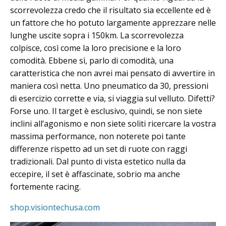
scorrevolezza credo che il risultato sia eccellente ed è
un fattore che ho potuto largamente apprezzare nelle
lunghe uscite sopra i 150km. La scorrevolezza
colpisce, così come la loro precisione e la loro
comodità. Ebbene sì, parlo di comodità, una
caratteristica che non avrei mai pensato di avvertire in
maniera così netta. Uno pneumatico da 30, pressioni
di esercizio corrette e via, si viaggia sul velluto. Difetti?
Forse uno. Il target è esclusivo, quindi, se non siete
inclini all’agonismo e non siete soliti ricercare la vostra
massima performance, non noterete poi tante
differenze rispetto ad un set di ruote con raggi
tradizionali. Dal punto di vista estetico nulla da
eccepire, il set è affascinate, sobrio ma anche
fortemente racing.
shop.visiontechusa.com