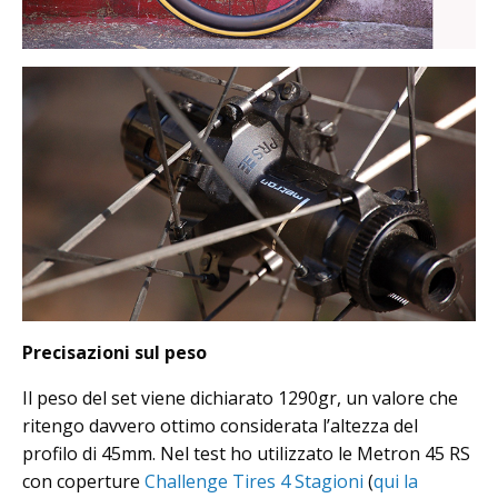
Precisazioni sul peso
Il peso del set viene dichiarato 1290gr, un valore che
ritengo davvero ottimo considerata l’altezza del
profilo di 45mm. Nel test ho utilizzato le Metron 45 RS
con coperture
Challenge Tires 4 Stagioni
(
qui la