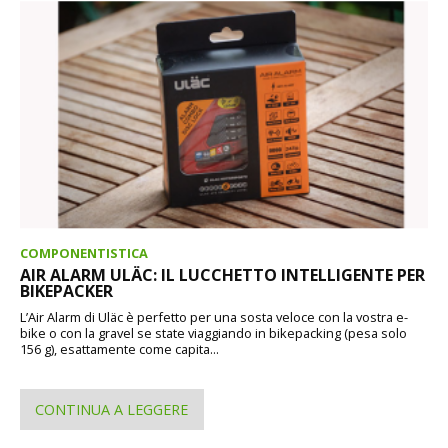
COMPONENTISTICA
AIR ALARM ULÄC: IL LUCCHETTO INTELLIGENTE PER
BIKEPACKER
L’Air Alarm di Uläc è perfetto per una sosta veloce con la vostra e-
bike o con la gravel se state viaggiando in bikepacking (pesa solo
156 g), esattamente come capita...
CONTINUA A LEGGERE