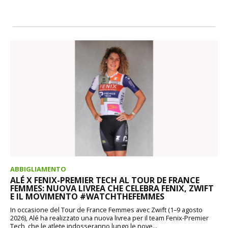
ABBIGLIAMENTO
ALÉ X FENIX-PREMIER TECH AL TOUR DE FRANCE
FEMMES: NUOVA LIVREA CHE CELEBRA FENIX, ZWIFT
E IL MOVIMENTO #WATCHTHEFEMMES
In occasione del Tour de France Femmes avec Zwift (1–9 agosto
2026), Alé ha realizzato una nuova livrea per il team Fenix-Premier
Tech, che le atlete indosseranno lungo le nove...