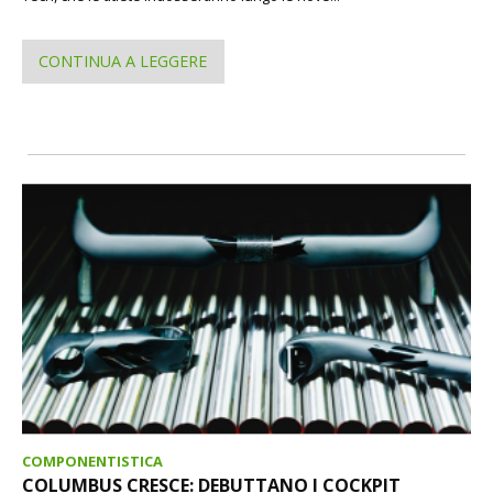
CONTINUA A LEGGERE
COMPONENTISTICA
COLUMBUS CRESCE: DEBUTTANO I COCKPIT