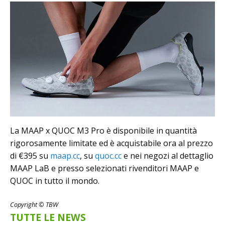
La MAAP x QUOC M3 Pro è disponibile in quantità
rigorosamente limitate ed è acquistabile ora al prezzo
di €395 su
maap.cc
, su
quoc.cc
e nei negozi al dettaglio
MAAP LaB e presso selezionati rivenditori MAAP e
QUOC in tutto il mondo.
Copyright © TBW
TUTTE LE NEWS