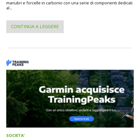
manubri e forcelle in carbonio con una serie di componenti dedicati
al...
CONTINUA A LEGGERE
SOCIETA'