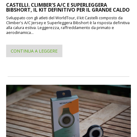
CASTELLI. CLIMBER'S A/C E SUPERLEGGERA
BIBSHORT, IL KIT DEFINITIVO PER IL GRANDE CALDO
Sviluppato con gli atleti del WorldTour, il kit Castelli composto da
Climber's A/C Jersey e Superleggera Bibshort è la risposta definitiva
alla calura estiva. Leggerezza, raffreddamento da primato e
aerodinamica...
CONTINUA A LEGGERE