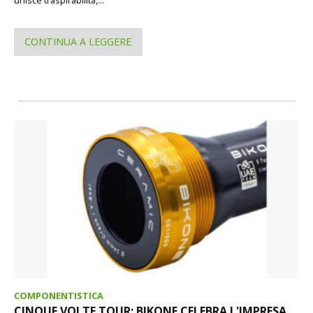
CONTINUA A LEGGERE
COMPONENTISTICA
CINQUE VOLTE TOUR: BIKONE CELEBRA L'IMPRESA