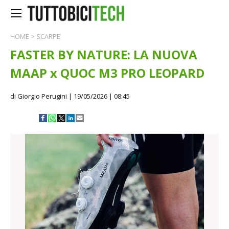
HOME
>
SCARPE
FASTER BY NATURE: LA NUOVA
MAAP x QUOC M3 PRO LEOPARD
di Giorgio Perugini
| 19/05/2026 | 08:45