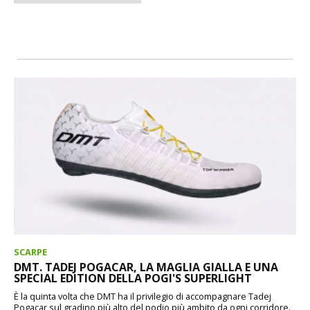
SCARPE
DMT. TADEJ POGACAR, LA MAGLIA GIALLA E UNA
SPECIAL EDITION DELLA POGI'S SUPERLIGHT
È la quinta volta che DMT ha il privilegio di accompagnare Tadej
Pogacar sul gradino più alto del podio più ambito da ogni corridore.