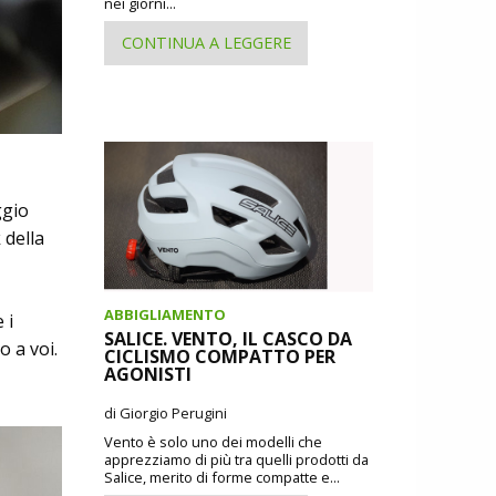
nei giorni...
CONTINUA A LEGGERE
ggio
 della
ABBIGLIAMENTO
 i
SALICE. VENTO, IL CASCO DA
o a voi.
CICLISMO COMPATTO PER
AGONISTI
di Giorgio Perugini
Vento è solo uno dei modelli che
apprezziamo di più tra quelli prodotti da
Salice, merito di forme compatte e...