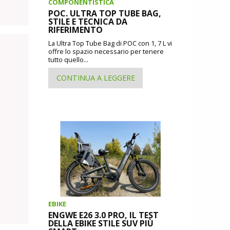
COMPONENTISTICA
POC. ULTRA TOP TUBE BAG,
STILE E TECNICA DA
RIFERIMENTO
La Ultra Top Tube Bag di POC con 1, 7 L vi
offre lo spazio necessario per tenere
tutto quello...
CONTINUA A LEGGERE
EBIKE
ENGWE E26 3.0 PRO, IL TEST
DELLA EBIKE STILE SUV PIÙ