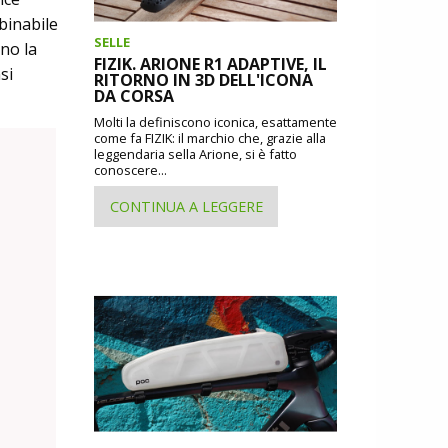
binabile
SELLE
ono la
FIZIK. ARIONE R1 ADAPTIVE, IL
si
RITORNO IN 3D DELL'ICONA
DA CORSA
Molti la definiscono iconica, esattamente
come fa FIZIK: il marchio che, grazie alla
leggendaria sella Arione, si è fatto
conoscere...
CONTINUA A LEGGERE