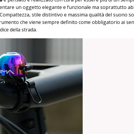
entare un oggetto elegante e funzionale ma soprattutto ab
a. Compattezza, stile distintivo e massima qualità del suono s
rumento che viene sempre definito come obbligatorio ai sen
odice della strada.