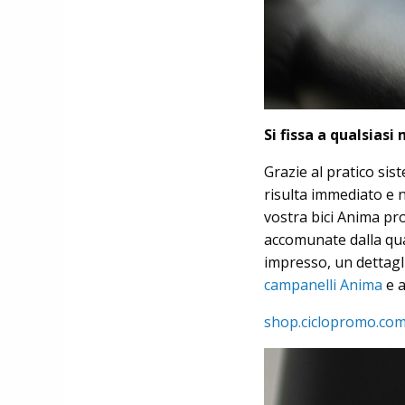
Si fissa a qualsiasi
Grazie al pratico sis
risulta immediato e no
vostra bici Anima pr
accomunate dalla qual
impresso, un dettaglio
campanelli Anima
e a
shop.ciclopromo.co