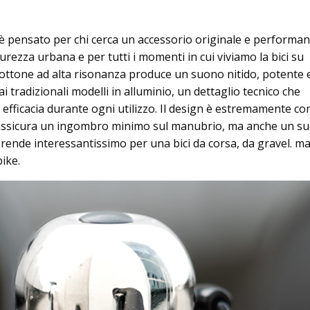
è pensato per chi cerca un accessorio originale e performan
urezza urbana e per tutti i momenti in cui viviamo la bici su
n ottone ad alta risonanza produce un suono nitido, potente 
ai tradizionali modelli in alluminio, un dettaglio tecnico che
efficacia durante ogni utilizzo. Il design è estremamente co
 assicura un ingombro minimo sul manubrio, ma anche un s
o rende interessantissimo per una bici da corsa, da gravel. m
ike.