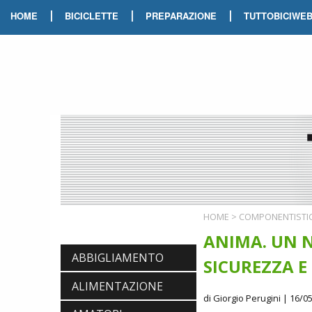
|
|
|
HOME
BICICLETTE
PREPARAZIONE
TUTTOBICIWE
HOME
>
COMPONENTISTI
ANIMA. UN 
ABBIGLIAMENTO
SICUREZZA E
ALIMENTAZIONE
di Giorgio Perugini
| 16/05