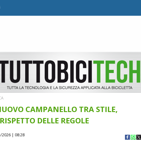
B
CA
NUOVO CAMPANELLO TRA STILE,
 RISPETTO DELLE REGOLE
/2026 | 08:28