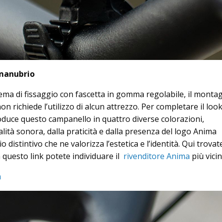
 manubrio
tema di fissaggio con fascetta in gomma regolabile, il monta
n richiede l’utilizzo di alcun attrezzo. Per completare il look
oduce questo campanello in quattro diverse colorazioni,
ità sonora, dalla praticità e dalla presenza del logo Anima
 distintivo che ne valorizza l’estetica e l’identità. Qui trovate
 questo link potete individuare il
rivenditore Anima
più vicin
m