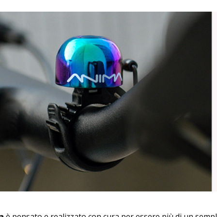
a
è pensato e realizzato con cura per essere più di un sempl