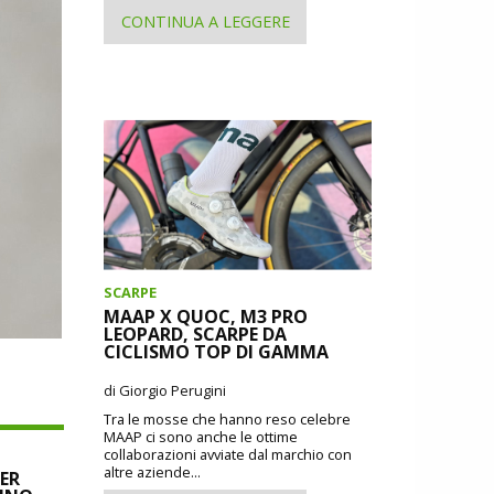
CONTINUA A LEGGERE
SCARPE
MAAP X QUOC, M3 PRO
LEOPARD, SCARPE DA
CICLISMO TOP DI GAMMA
di Giorgio Perugini
Tra le mosse che hanno reso celebre
MAAP ci sono anche le ottime
collaborazioni avviate dal marchio con
altre aziende...
ER