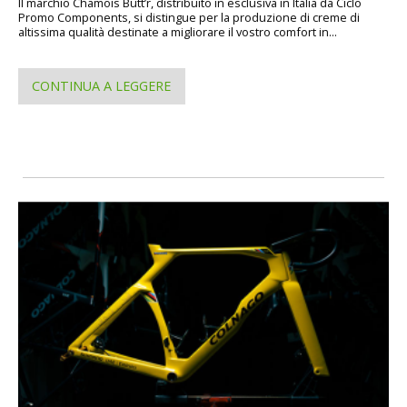
Il marchio Chamois Butt’r, distribuito in esclusiva in Italia da Ciclo
Promo Components, si distingue per la produzione di creme di
altissima qualità destinate a migliorare il vostro comfort in...
CONTINUA A LEGGERE