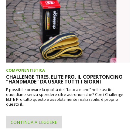
COMPONENTISTICA
CHALLENGE TIRES. ELITE PRO, IL COPERTONCINO
"HANDMADE" DA USARE TUTTI I GIORNI
È possibile provare la qualità del “fatto a mano” nelle uscite
quotidiane senza spendere cifre astronomiche? Con i Challenge
ELITE Pro tutto questo è assolutamente realizzabile: è proprio
questo il...
CONTINUA A LEGGERE