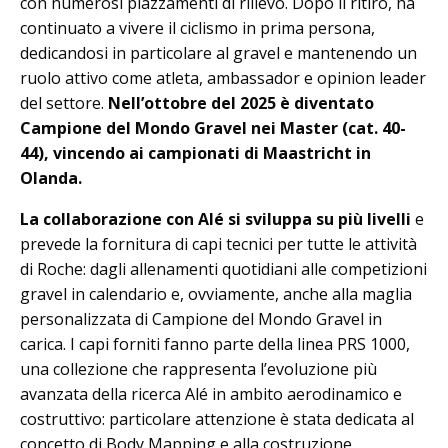
con numerosi piazzamenti di rilievo. Dopo il ritiro, ha
continuato a vivere il ciclismo in prima persona,
dedicandosi in particolare al gravel e mantenendo un
ruolo attivo come atleta, ambassador e opinion leader
del settore.
Nell’ottobre del 2025 è diventato
Campione del Mondo Gravel nei Master (cat. 40-
44), vincendo ai campionati di Maastricht in
Olanda.
La collaborazione con Alé si sviluppa su più livelli
e
prevede la fornitura di capi tecnici per tutte le attività
di Roche: dagli allenamenti quotidiani alle competizioni
gravel in calendario e, ovviamente, anche alla maglia
personalizzata di Campione del Mondo Gravel in
carica. I capi forniti fanno parte della linea PRS 1000,
una collezione che rappresenta l’evoluzione più
avanzata della ricerca Alé in ambito aerodinamico e
costruttivo: particolare attenzione è stata dedicata al
concetto di Body Mapping e alla costruzione