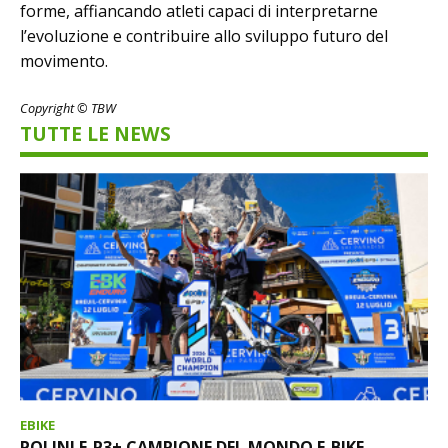
forme, affiancando atleti capaci di interpretarne
l’evoluzione e contribuire allo sviluppo futuro del
movimento.
Copyright © TBW
TUTTE LE NEWS
EBIKE
POLINI E-P3+ CAMPIONE DEL MONDO E-BIKE