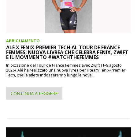
ABBIGLIAMENTO
ALÉ X FENIX-PREMIER TECH AL TOUR DE FRANCE
FEMMES: NUOVA LIVREA CHE CELEBRA FENIX, ZWIFT
E IL MOVIMENTO #WATCHTHEFEMMES
In occasione del Tour de France Femmes avec Zwift (1–9 agosto
2026), Alé ha realizzato una nuova livrea per il team Fenix-Premier
Tech, che le atlete indosseranno lungo le nove...
CONTINUA A LEGGERE