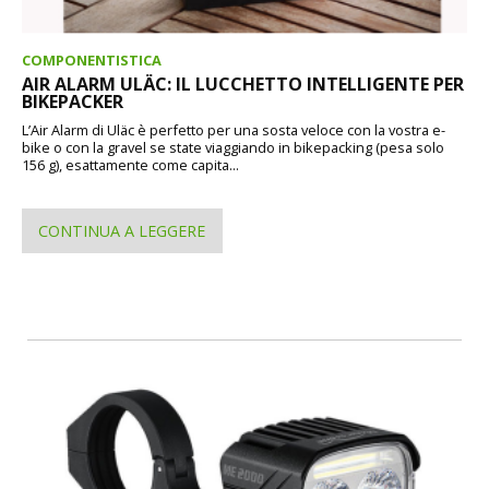
COMPONENTISTICA
AIR ALARM ULÄC: IL LUCCHETTO INTELLIGENTE PER
BIKEPACKER
L’Air Alarm di Uläc è perfetto per una sosta veloce con la vostra e-
bike o con la gravel se state viaggiando in bikepacking (pesa solo
156 g), esattamente come capita...
CONTINUA A LEGGERE