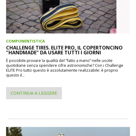
COMPONENTISTICA
CHALLENGE TIRES. ELITE PRO, IL COPERTONCINO
"HANDMADE" DA USARE TUTTI I GIORNI
È possibile provare la qualità del “fatto a mano” nelle uscite
quotidiane senza spendere cifre astronomiche? Con i Challenge
ELITE Pro tutto questo è assolutamente realizzabile: è proprio
questo il...
CONTINUA A LEGGERE