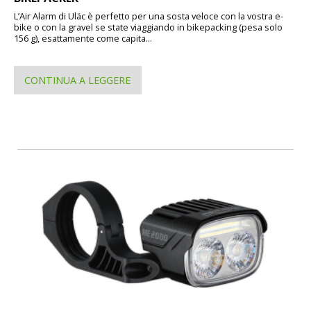
L’Air Alarm di Uläc è perfetto per una sosta veloce con la vostra e-
bike o con la gravel se state viaggiando in bikepacking (pesa solo
156 g), esattamente come capita...
CONTINUA A LEGGERE