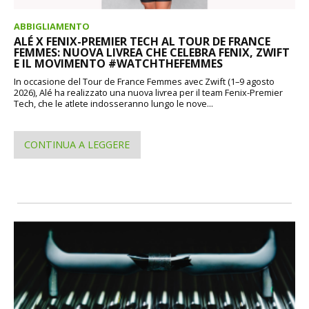
ABBIGLIAMENTO
ALÉ X FENIX-PREMIER TECH AL TOUR DE FRANCE
FEMMES: NUOVA LIVREA CHE CELEBRA FENIX, ZWIFT
E IL MOVIMENTO #WATCHTHEFEMMES
In occasione del Tour de France Femmes avec Zwift (1–9 agosto
2026), Alé ha realizzato una nuova livrea per il team Fenix-Premier
Tech, che le atlete indosseranno lungo le nove...
CONTINUA A LEGGERE