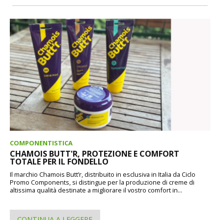
COMPONENTISTICA
CHAMOIS BUTT'R, PROTEZIONE E COMFORT
TOTALE PER IL FONDELLO
Il marchio Chamois Butt’r, distribuito in esclusiva in Italia da Ciclo
Promo Components, si distingue per la produzione di creme di
altissima qualità destinate a migliorare il vostro comfort in...
CONTINUA A LEGGERE