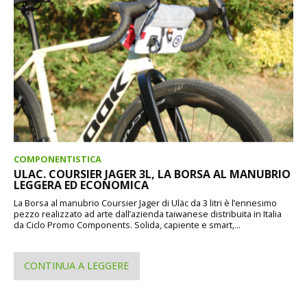
COMPONENTISTICA
ULAC. COURSIER JAGER 3L, LA BORSA AL MANUBRIO
LEGGERA ED ECONOMICA
La Borsa al manubrio Coursier Jager di Uläc da 3 litri è l’ennesimo
pezzo realizzato ad arte dall’azienda taiwanese distribuita in Italia
da Ciclo Promo Components. Solida, capiente e smart,...
CONTINUA A LEGGERE