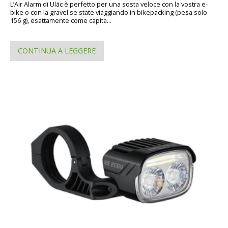
L’Air Alarm di Uläc è perfetto per una sosta veloce con la vostra e-
bike o con la gravel se state viaggiando in bikepacking (pesa solo
156 g), esattamente come capita...
CONTINUA A LEGGERE