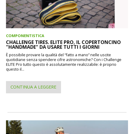
COMPONENTISTICA
CHALLENGE TIRES. ELITE PRO, IL COPERTONCINO
"HANDMADE" DA USARE TUTTI I GIORNI
È possibile provare la qualità del “fatto a mano” nelle uscite
quotidiane senza spendere cifre astronomiche? Con i Challenge
ELITE Pro tutto questo è assolutamente realizzabile: è proprio
questo il...
CONTINUA A LEGGERE