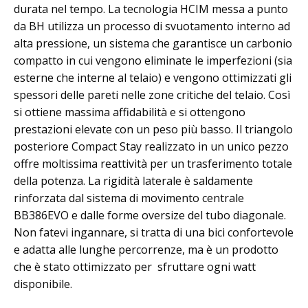
durata nel tempo. La tecnologia HCIM messa a punto
da BH utilizza un processo di svuotamento interno ad
alta pressione, un sistema che garantisce un carbonio
compatto in cui vengono eliminate le imperfezioni (sia
esterne che interne al telaio) e vengono ottimizzati gli
spessori delle pareti nelle zone critiche del telaio. Così
si ottiene massima affidabilità e si ottengono
prestazioni elevate con un peso più basso. Il triangolo
posteriore Compact Stay realizzato in un unico pezzo
offre moltissima reattività per un trasferimento totale
della potenza. La rigidità laterale è saldamente
rinforzata dal sistema di movimento centrale
BB386EVO e dalle forme oversize del tubo diagonale.
Non fatevi ingannare, si tratta di una bici confortevole
e adatta alle lunghe percorrenze, ma è un prodotto
che è stato ottimizzato per sfruttare ogni watt
disponibile.