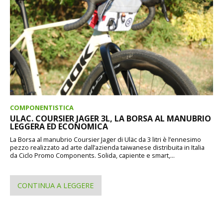
COMPONENTISTICA
ULAC. COURSIER JAGER 3L, LA BORSA AL MANUBRIO
LEGGERA ED ECONOMICA
La Borsa al manubrio Coursier Jager di Uläc da 3 litri è l’ennesimo
pezzo realizzato ad arte dall’azienda taiwanese distribuita in Italia
da Ciclo Promo Components. Solida, capiente e smart,...
CONTINUA A LEGGERE