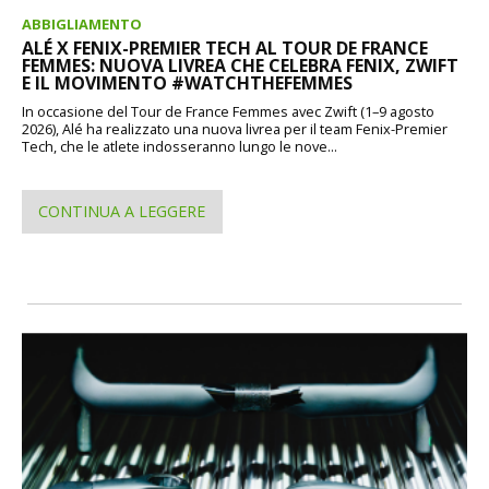
ABBIGLIAMENTO
ALÉ X FENIX-PREMIER TECH AL TOUR DE FRANCE
FEMMES: NUOVA LIVREA CHE CELEBRA FENIX, ZWIFT
E IL MOVIMENTO #WATCHTHEFEMMES
In occasione del Tour de France Femmes avec Zwift (1–9 agosto
2026), Alé ha realizzato una nuova livrea per il team Fenix-Premier
Tech, che le atlete indosseranno lungo le nove...
CONTINUA A LEGGERE