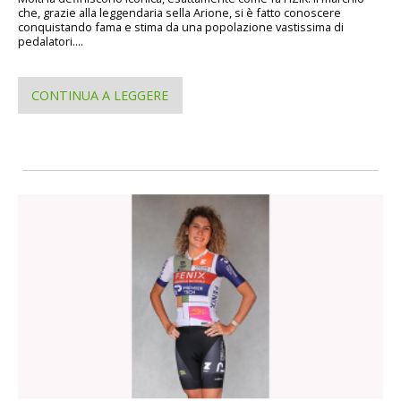
che, grazie alla leggendaria sella Arione, si è fatto conoscere
conquistando fama e stima da una popolazione vastissima di
pedalatori....
CONTINUA A LEGGERE