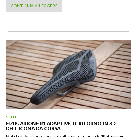
CONTINUA A LEGGERE
SELLE
FIZIK. ARIONE R1 ADAPTIVE, IL RITORNO IN 3D
DELL'ICONA DA CORSA
Molti la definiscono iconica, esattamente come fa FIZIK: il marchio