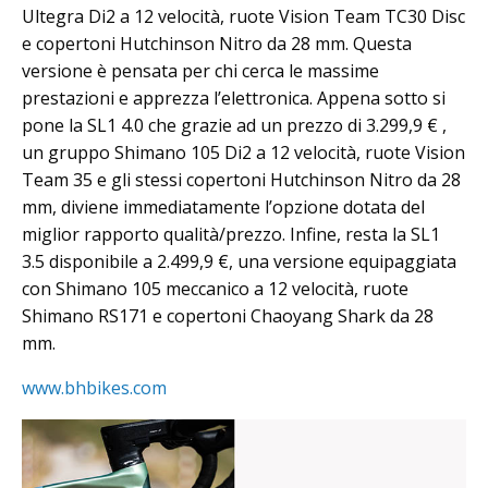
Ultegra Di2 a 12 velocità, ruote Vision Team TC30 Disc
e copertoni Hutchinson Nitro da 28 mm. Questa
versione è pensata per chi cerca le massime
prestazioni e apprezza l’elettronica. Appena sotto si
pone la SL1 4.0 che grazie ad un prezzo di 3.299,9 € ,
un gruppo Shimano 105 Di2 a 12 velocità, ruote Vision
Team 35 e gli stessi copertoni Hutchinson Nitro da 28
mm, diviene immediatamente l’opzione dotata del
miglior rapporto qualità/prezzo. Infine, resta la SL1
3.5 disponibile a 2.499,9 €, una versione equipaggiata
con Shimano 105 meccanico a 12 velocità, ruote
Shimano RS171 e copertoni Chaoyang Shark da 28
mm.
www.bhbikes.com