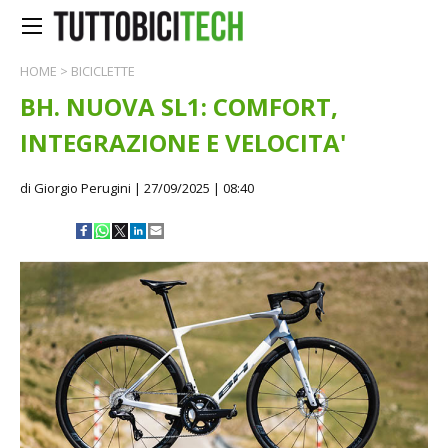
HOME
>
BICICLETTE
BH. NUOVA SL1: COMFORT,
INTEGRAZIONE E VELOCITA'
di Giorgio Perugini
| 27/09/2025 | 08:40