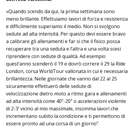
«Quando scendo da qui, la prima settimana sono
meno brillante. Effettuiamo lavori di forza e resistenza
e difficilmente superiamo il medio. Non si svolgono
sedute ad alta intensità. Per questo devi essere bravo
a calibrare gli allenamenti e far sì che il fisico possa
recuperare tra una seduta e l’altra e una volta scesi
riprendere con sedute di qualità. Ad esempio
quest’anno scenderò il 19 e dovrò correre il 29 la Ride
London, corsa WorldTour vallonata in cui è necessaria
brillantezza. Nelle giornate che vanno dal 22 al 25
sicuramente effettuerò delle sedute di
velocizzazione dietro moto a ritmo gara e allenamenti
ad alta intensità come 40”-20” o accelerazioni violente
di 2-3’ vicino al mio massimale, insomma lavori che
incrementano subito la condizione e ti permettono di
essere pronto ad una corsa di un giorno”.