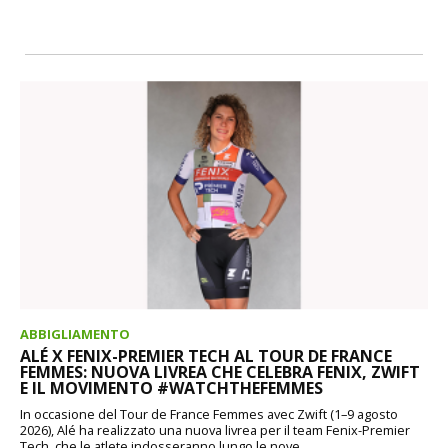
ABBIGLIAMENTO
ALÉ X FENIX-PREMIER TECH AL TOUR DE FRANCE
FEMMES: NUOVA LIVREA CHE CELEBRA FENIX, ZWIFT
E IL MOVIMENTO #WATCHTHEFEMMES
In occasione del Tour de France Femmes avec Zwift (1–9 agosto
2026), Alé ha realizzato una nuova livrea per il team Fenix-Premier
Tech, che le atlete indosseranno lungo le nove...