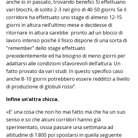
anche io in passato, trovando benefici. Si effettuano
vari blocchi, di solito 2-3 nel giro di 40-50 giorni. Se il
corridore ha effettuato uno stage di almeno 12-15
giorni in altura nell’ultimo mese e decidesse di
ritornare in altura sarebbe pronto ad un blocco di
lavoro intenso poiché il fisico dispone di una sorta di
“remember” dello stage effettuato
precedentemente ed ha bisogno di meno giorni per
adattarsi alle condizioni sfavorevoli dell’altura. Un
fatto provato da vari studi. In questo specifico caso
anche 8-10 giorni potrebbero essere redditizi a livello
di produzione di globuli rossi”.
Infine un’altra chicca.
«E’ una cosa che non ho mai fatto ma che ha un suo
senso e so che alcuni corridori hanno già
sperimentato, ossia passare una settimana ad
altitudine di 1.800 poi spostarsi in quella seguente