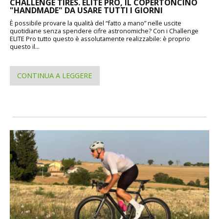
CHALLENGE TIRES. ELITE PRO, IL COPERTONCINO
"HANDMADE" DA USARE TUTTI I GIORNI
È possibile provare la qualità del “fatto a mano” nelle uscite
quotidiane senza spendere cifre astronomiche? Con i Challenge
ELITE Pro tutto questo è assolutamente realizzabile: è proprio
questo il...
CONTINUA A LEGGERE