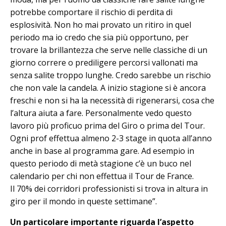
potrebbe comportare il rischio di perdita di
esplosività. Non ho mai provato un ritiro in quel
periodo ma io credo che sia più opportuno, per
trovare la brillantezza che serve nelle classiche di un
giorno correre o prediligere percorsi vallonati ma
senza salite troppo lunghe. Credo sarebbe un rischio
che non vale la candela. A inizio stagione si è ancora
freschi e non si ha la necessità di rigenerarsi, cosa che
l’altura aiuta a fare. Personalmente vedo questo
lavoro più proficuo prima del Giro o prima del Tour.
Ogni prof effettua almeno 2-3 stage in quota all’anno
anche in base al programma gare. Ad esempio in
questo periodo di metà stagione c’è un buco nel
calendario per chi non effettua il Tour de France.
Il 70% dei corridori professionisti si trova in altura in
giro per il mondo in queste settimane”.
Un particolare importante riguarda l’aspetto