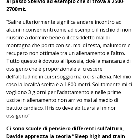
al passo Stelvio ad esempio che si trova a 2500-
2700mt.
“Salire ulteriormente significa andare incontro ad
alcuni inconvenienti come ad esempio il rischio di non
riuscire a dormire bene o il cosiddetto mal di
montagna che porta con se, mal di testa, malumore e
recupero non ottimale tra un allenamento e l’altro.
Tutto questo è dovuto all’ipossia, cioè la mancanza di
ossigeno che è proporzionale al crescere
dell’altitudine in cui si soggiorna o ci si allena. Nel mio
caso la località scelta è a 1.800 metri. Solitamente mi ci
vogliono 3 giorni per l’adattamento e nelle prime
uscite in allenamento non arrivo mai al medio di
battito cardiaco. Il fisico deve abituarsi al minor
ossigeno”.
Ci sono scuole di pensiero differenti sull’altura,
Davide apprezza la teoria ”Sleep high and train