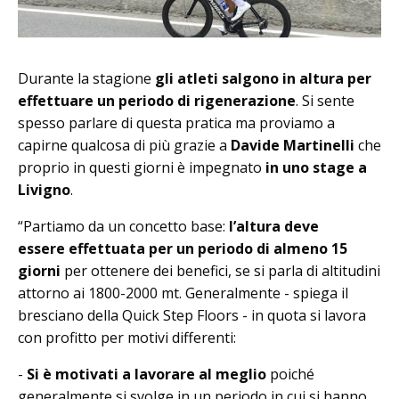
Durante la stagione
gli atleti salgono in altura per
effettuare un periodo di rigenerazione
. Si sente
spesso parlare di questa pratica ma proviamo a
capirne qualcosa di più grazie a
Davide Martinelli
che
proprio in questi giorni è impegnato
in uno stage a
Livigno
.
“Partiamo da un concetto base:
l’altura deve
essere effettuata per un periodo di almeno 15
giorni
per ottenere dei benefici, se si parla di altitudini
attorno ai 1800-2000 mt. Generalmente - spiega il
bresciano della Quick Step Floors - in quota si lavora
con profitto per motivi differenti:
-
Si è motivati a lavorare al meglio
poiché
generalmente si svolge in un periodo in cui si hanno