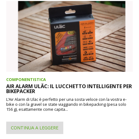
COMPONENTISTICA
AIR ALARM ULÄC: IL LUCCHETTO INTELLIGENTE PER
BIKEPACKER
L’Air Alarm di Uläc è perfetto per una sosta veloce con la vostra e-
bike o con la gravel se state viaggiando in bikepacking (pesa solo
156 g), esattamente come capita...
CONTINUA A LEGGERE