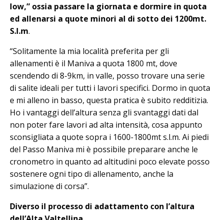
low,” ossia passare la giornata e dormire in quota
ed allenarsi a quote minori al di sotto dei 1200mt.
S.l.m
.
“Solitamente la mia località preferita per gli
allenamenti è il Maniva a quota 1800 mt, dove
scendendo di 8-9km, in valle, posso trovare una serie
di salite ideali per tutti i lavori specifici. Dormo in quota
e mi alleno in basso, questa pratica è subito redditizia.
Ho i vantaggi dell’altura senza gli svantaggi dati dal
non poter fare lavori ad alta intensità, cosa appunto
sconsigliata a quote sopra i 1600-1800mt s.l.m. Ai piedi
del Passo Maniva mi è possibile preparare anche le
cronometro in quanto ad altitudini poco elevate posso
sostenere ogni tipo di allenamento, anche la
simulazione di corsa”.
Diverso il processo di adattamento con l’altura
dell’Alta Valtellina.