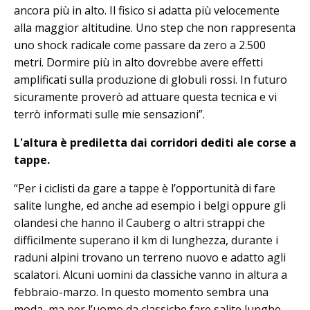
ancora più in alto. Il fisico si adatta più velocemente
alla maggior altitudine. Uno step che non rappresenta
uno shock radicale come passare da zero a 2.500
metri. Dormire più in alto dovrebbe avere effetti
amplificati sulla produzione di globuli rossi. In futuro
sicuramente proverò ad attuare questa tecnica e vi
terrò informati sulle mie sensazioni”.
L'altura è prediletta dai corridori dediti ale corse a
tappe.
“Per i ciclisti da gare a tappe è l’opportunità di fare
salite lunghe, ed anche ad esempio i belgi oppure gli
olandesi che hanno il Cauberg o altri strappi che
difficilmente superano il km di lunghezza, durante i
raduni alpini trovano un terreno nuovo e adatto agli
scalatori. Alcuni uomini da classiche vanno in altura a
febbraio-marzo. In questo momento sembra una
moda, ma per l’uomo da classiche fare salite lunghe