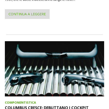
CONTINUA A LEGGERE
COMPONENTISTICA
COLUMBUS CRESCE: DEBUTTANO I COCKPIT