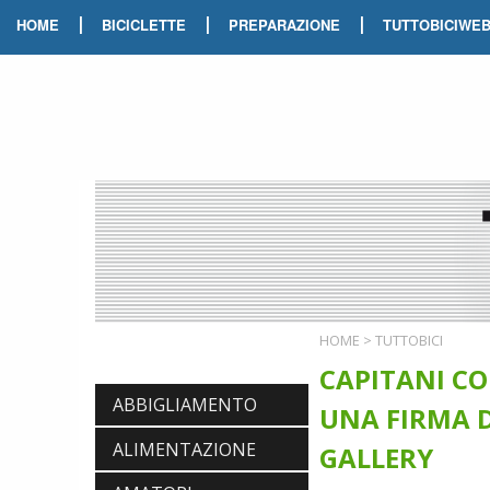
|
|
|
HOME
BICICLETTE
PREPARAZIONE
TUTTOBICIWE
HOME
>
TUTTOBICI
CAPITANI CO
ABBIGLIAMENTO
UNA FIRMA D
ALIMENTAZIONE
GALLERY