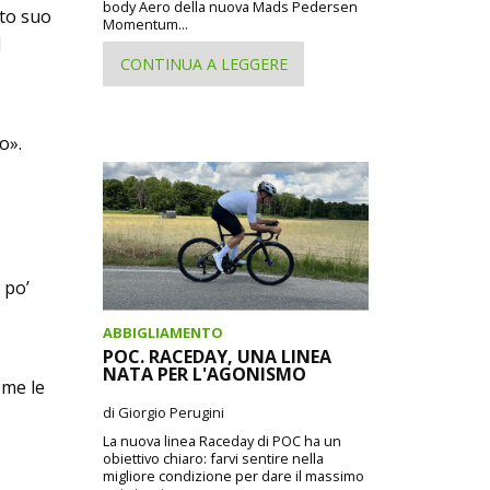
body Aero della nuova Mads Pedersen
ato suo
Momentum...
l
CONTINUA A LEGGERE
o».
 po’
ABBIGLIAMENTO
POC. RACEDAY, UNA LINEA
NATA PER L'AGONISMO
ome le
di Giorgio Perugini
La nuova linea Raceday di POC ha un
obiettivo chiaro: farvi sentire nella
migliore condizione per dare il massimo