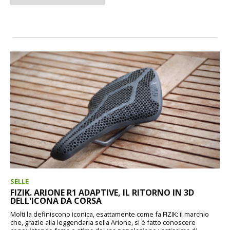
SELLE
FIZIK. ARIONE R1 ADAPTIVE, IL RITORNO IN 3D
DELL'ICONA DA CORSA
Molti la definiscono iconica, esattamente come fa FIZIK: il marchio
che, grazie alla leggendaria sella Arione, si è fatto conoscere