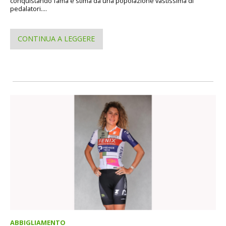
conquistando fama e stima da una popolazione vastissima di
pedalatori....
CONTINUA A LEGGERE
ABBIGLIAMENTO