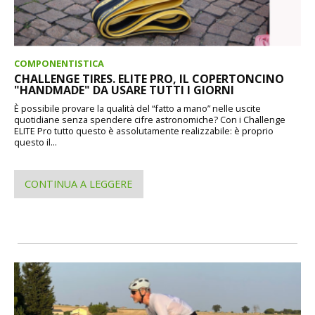
COMPONENTISTICA
CHALLENGE TIRES. ELITE PRO, IL COPERTONCINO
"HANDMADE" DA USARE TUTTI I GIORNI
È possibile provare la qualità del “fatto a mano” nelle uscite
quotidiane senza spendere cifre astronomiche? Con i Challenge
ELITE Pro tutto questo è assolutamente realizzabile: è proprio
questo il...
CONTINUA A LEGGERE