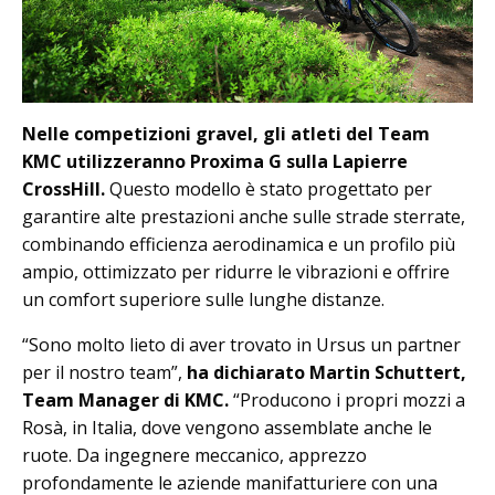
Nelle competizioni gravel, gli atleti del Team
KMC utilizzeranno Proxima G sulla Lapierre
CrossHill.
Questo modello è stato progettato per
garantire alte prestazioni anche sulle strade sterrate,
combinando efficienza aerodinamica e un profilo più
ampio, ottimizzato per ridurre le vibrazioni e offrire
un comfort superiore sulle lunghe distanze.
“Sono molto lieto di aver trovato in Ursus un partner
per il nostro team”,
ha dichiarato Martin Schuttert,
Team Manager di KMC.
“Producono i propri mozzi a
Rosà, in Italia, dove vengono assemblate anche le
ruote. Da ingegnere meccanico, apprezzo
profondamente le aziende manifatturiere con una