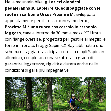
Nella mountain bike,
gli atleti olandesi
pedaleranno su Lapierre XR equipaggiate con le
ruote in carbonio Ursus Proxima M.
Sviluppata
appositamente per il cross-country moderno,
Proxima M è una ruota con cerchio in carbonio
leggero
, canale interno da 30 mm e mozzi XC Ursus
con flange oversize, progettati per gestire al meglio le
forze in frenata. I raggi Sapim CX-Ray, abbinati a uno
schema di raggiatura a tripla croce e a nippli Sapim in
alluminio, completano una struttura in grado di
garantire leggerezza, rigidità e durata anche nelle
condizioni di gara più impegnative.