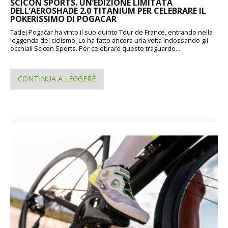
SCICON SPORTS. UN’EDIZIONE LIMITATA
DELL’AEROSHADE 2.0 TITANIUM PER CELEBRARE IL
POKERISSIMO DI POGACAR
Tadej Pogačar ha vinto il suo quinto Tour de France, entrando nella
leggenda del ciclismo. Lo ha fatto ancora una volta indossando gli
occhiali Scicon Sports. Per celebrare questo traguardo...
CONTINUA A LEGGERE