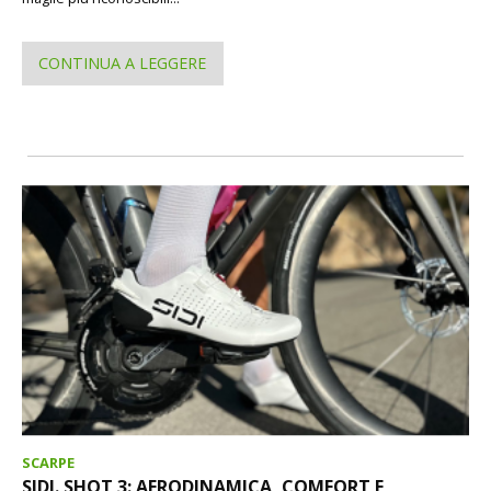
CONTINUA A LEGGERE
SCARPE
SIDI. SHOT 3: AERODINAMICA, COMFORT E