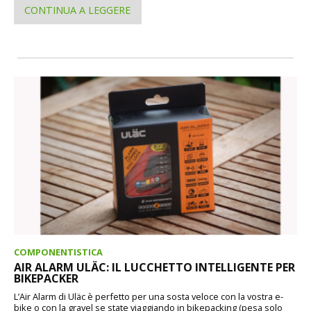
CONTINUA A LEGGERE
COMPONENTISTICA
AIR ALARM ULÄC: IL LUCCHETTO INTELLIGENTE PER
BIKEPACKER
L’Air Alarm di Uläc è perfetto per una sosta veloce con la vostra e-
bike o con la gravel se state viaggiando in bikepacking (pesa solo