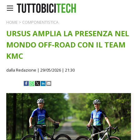
HOME
>
COMPONENTISTICA
URSUS AMPLIA LA PRESENZA NEL
MONDO OFF-ROAD CON IL TEAM
KMC
dalla Redazione
| 29/05/2026 | 21:30