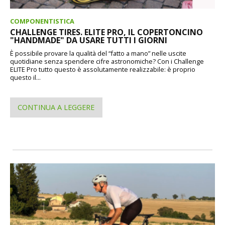
COMPONENTISTICA
CHALLENGE TIRES. ELITE PRO, IL COPERTONCINO
"HANDMADE" DA USARE TUTTI I GIORNI
È possibile provare la qualità del “fatto a mano” nelle uscite
quotidiane senza spendere cifre astronomiche? Con i Challenge
ELITE Pro tutto questo è assolutamente realizzabile: è proprio
questo il...
CONTINUA A LEGGERE