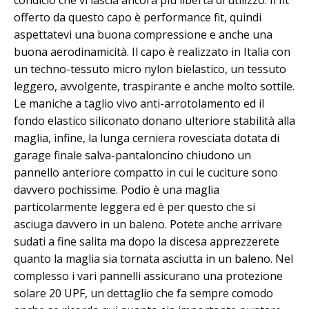
offerto da questo capo è performance fit, quindi
aspettatevi una buona compressione e anche una
buona aerodinamicità. Il capo è realizzato in Italia con
un techno-tessuto micro nylon bielastico, un tessuto
leggero, avvolgente, traspirante e anche molto sottile.
Le maniche a taglio vivo anti-arrotolamento ed il
fondo elastico siliconato donano ulteriore stabilità alla
maglia, infine, la lunga cerniera rovesciata dotata di
garage finale salva-pantaloncino chiudono un
pannello anteriore compatto in cui le cuciture sono
davvero pochissime. Podio è una maglia
particolarmente leggera ed è per questo che si
asciuga davvero in un baleno. Potete anche arrivare
sudati a fine salita ma dopo la discesa apprezzerete
quanto la maglia sia tornata asciutta in un baleno. Nel
complesso i vari pannelli assicurano una protezione
solare 20 UPF, un dettaglio che fa sempre comodo