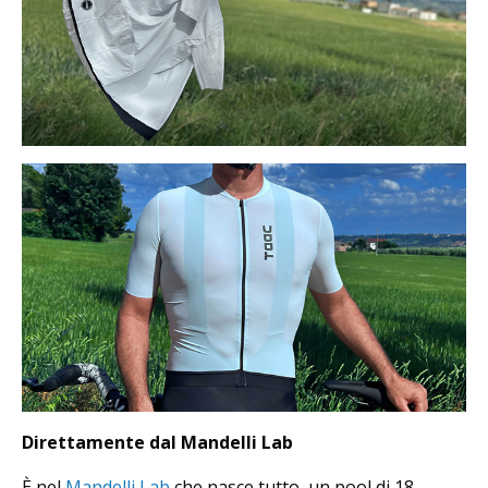
Direttamente dal Mandelli Lab
È nel
Mandelli Lab
che nasce tutto, un pool di 18