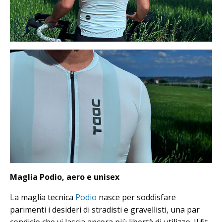
Maglia Podio, aero e unisex
La maglia tecnica
Podio
nasce per soddisfare
parimenti i desideri di stradisti e gravellisti, una par
condicio che vi lascia ancora più libertà di utilizzo. Il fit