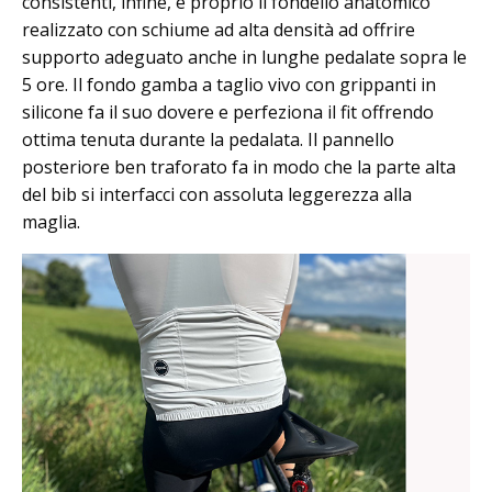
consistenti, infine, è proprio il fondello anatomico
realizzato con schiume ad alta densità ad offrire
supporto adeguato anche in lunghe pedalate sopra le
5 ore. Il fondo gamba a taglio vivo con grippanti in
silicone fa il suo dovere e perfeziona il fit offrendo
ottima tenuta durante la pedalata. Il pannello
posteriore ben traforato fa in modo che la parte alta
del bib si interfacci con assoluta leggerezza alla
maglia.