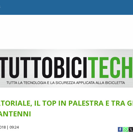
B
ORIALE, IL TOP IN PALESTRA E TRA G
ANTENNI
018 | 09:24