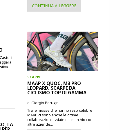
CONTINUA A LEGGERE
DO
Castelli
leggera
stiva.
SCARPE
MAAP X QUOC, M3 PRO
LEOPARD, SCARPE DA
CICLISMO TOP DI GAMMA
di Giorgio Perugini
Tra le mosse che hanno reso celebre
MAAP ci sono anche le ottime
collaborazioni avviate dal marchio con
O, LA
altre aziende...
 PER