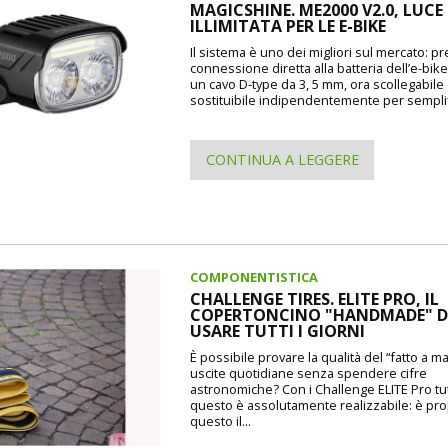
MAGICSHINE. ME2000 V2.0, LUCE
ILLIMITATA PER LE E-BIKE
Il sistema è uno dei migliori sul mercato: p
connessione diretta alla batteria dell’e-bike
un cavo D-type da 3, 5 mm, ora scollegabile
sostituibile indipendentemente per semplif
CONTINUA A LEGGERE
COMPONENTISTICA
CHALLENGE TIRES. ELITE PRO, IL
COPERTONCINO "HANDMADE" 
USARE TUTTI I GIORNI
È possibile provare la qualità del “fatto a m
uscite quotidiane senza spendere cifre
astronomiche? Con i Challenge ELITE Pro tu
questo è assolutamente realizzabile: è pr
questo il...