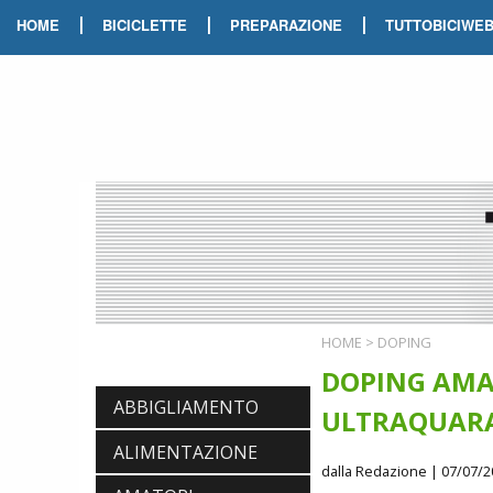
|
|
|
HOME
BICICLETTE
PREPARAZIONE
TUTTOBICIWE
HOME
>
DOPING
DOPING AMAT
ABBIGLIAMENTO
ULTRAQUAR
ALIMENTAZIONE
dalla Redazione
| 07/07/2