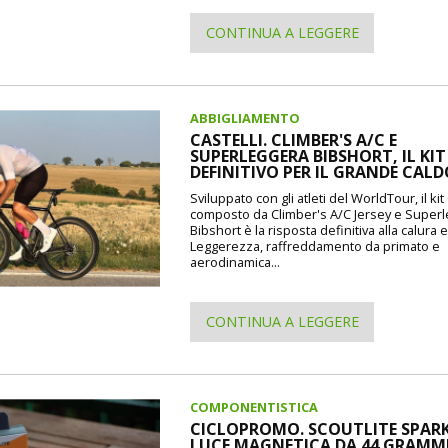
CONTINUA A LEGGERE
ABBIGLIAMENTO
CASTELLI. CLIMBER'S A/C E
SUPERLEGGERA BIBSHORT, IL KIT
DEFINITIVO PER IL GRANDE CAL
Sviluppato con gli atleti del WorldTour, il kit 
composto da Climber's A/C Jersey e Super
Bibshort è la risposta definitiva alla calura e
Leggerezza, raffreddamento da primato e
aerodinamica...
CONTINUA A LEGGERE
COMPONENTISTICA
CICLOPROMO. SCOUTLITE SPARK
LUCE MAGNETICA DA 44 GRAMMI