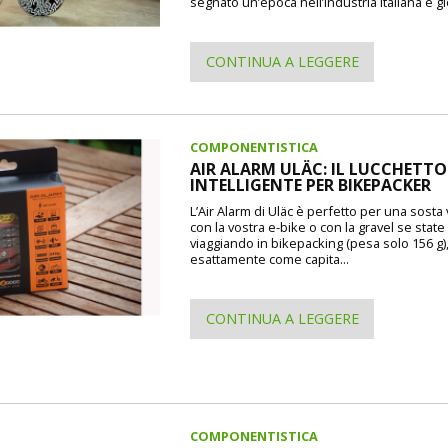
segnato un’epoca nell’industria italiana e gl
CONTINUA A LEGGERE
COMPONENTISTICA
AIR ALARM ULÄC: IL LUCCHETTO
INTELLIGENTE PER BIKEPACKER
L’Air Alarm di Uläc è perfetto per una sosta
con la vostra e-bike o con la gravel se state
viaggiando in bikepacking (pesa solo 156 g)
esattamente come capita...
CONTINUA A LEGGERE
COMPONENTISTICA