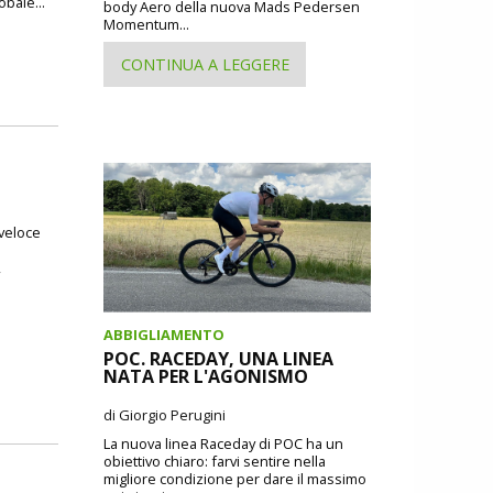
obale...
body Aero della nuova Mads Pedersen
Momentum...
CONTINUA A LEGGERE
 veloce
,
ABBIGLIAMENTO
POC. RACEDAY, UNA LINEA
NATA PER L'AGONISMO
di Giorgio Perugini
La nuova linea Raceday di POC ha un
obiettivo chiaro: farvi sentire nella
migliore condizione per dare il massimo