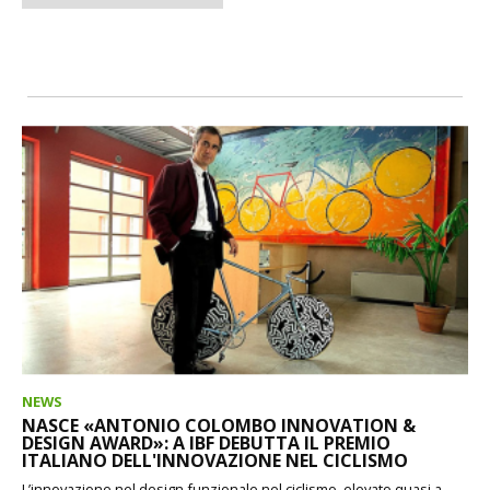
NEWS
NASCE «ANTONIO COLOMBO INNOVATION &
DESIGN AWARD»: A IBF DEBUTTA IL PREMIO
ITALIANO DELL'INNOVAZIONE NEL CICLISMO
L’innovazione nel design funzionale nel ciclismo, elevato quasi a