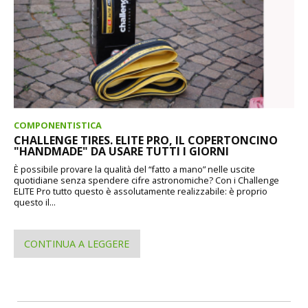
COMPONENTISTICA
CHALLENGE TIRES. ELITE PRO, IL COPERTONCINO
"HANDMADE" DA USARE TUTTI I GIORNI
È possibile provare la qualità del “fatto a mano” nelle uscite
quotidiane senza spendere cifre astronomiche? Con i Challenge
ELITE Pro tutto questo è assolutamente realizzabile: è proprio
questo il...
CONTINUA A LEGGERE