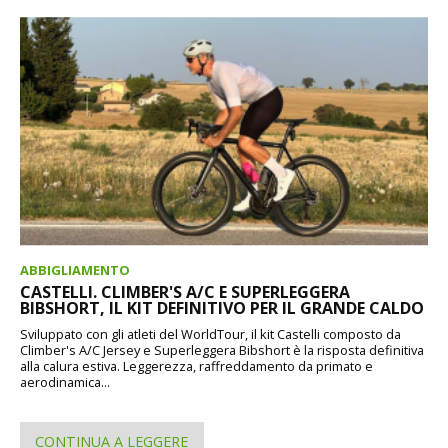
ABBIGLIAMENTO
CASTELLI. CLIMBER'S A/C E SUPERLEGGERA
BIBSHORT, IL KIT DEFINITIVO PER IL GRANDE CALDO
Sviluppato con gli atleti del WorldTour, il kit Castelli composto da
Climber's A/C Jersey e Superleggera Bibshort è la risposta definitiva
alla calura estiva. Leggerezza, raffreddamento da primato e
aerodinamica...
CONTINUA A LEGGERE