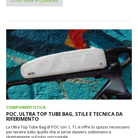
CONTINUA A LEGGERE
COMPONENTISTICA
POC. ULTRA TOP TUBE BAG, STILE E TECNICA DA
RIFERIMENTO
La Ultra Top Tube Bag di POC con 1, 7 L vi offre lo spazio necessario
per tenere tutto quello che vi serve davvero sottomano e
direttamente sul tubo orizzontale,...