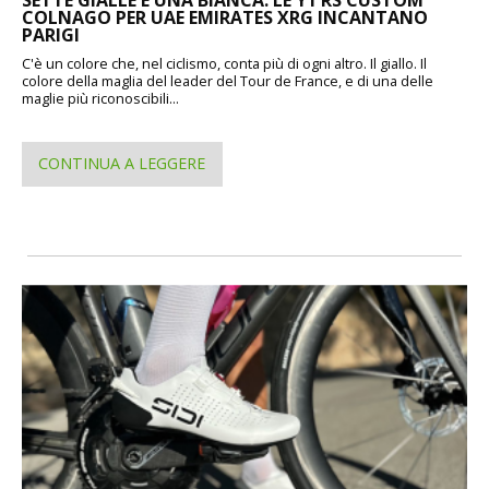
SETTE GIALLE E UNA BIANCA: LE Y1 RS CUSTOM
COLNAGO PER UAE EMIRATES XRG INCANTANO
PARIGI
C'è un colore che, nel ciclismo, conta più di ogni altro. Il giallo. Il
colore della maglia del leader del Tour de France, e di una delle
maglie più riconoscibili...
CONTINUA A LEGGERE