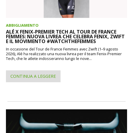
ABBIGLIAMENTO
ALÉ X FENIX-PREMIER TECH AL TOUR DE FRANCE
FEMMES: NUOVA LIVREA CHE CELEBRA FENIX, ZWIFT
E IL MOVIMENTO #WATCHTHEFEMMES
In occasione del Tour de France Femmes avec Zwift (1–9 agosto
2026), Alé ha realizzato una nuova livrea per il team Fenix-Premier
Tech, che le atlete indosseranno lungo le nove...
CONTINUA A LEGGERE