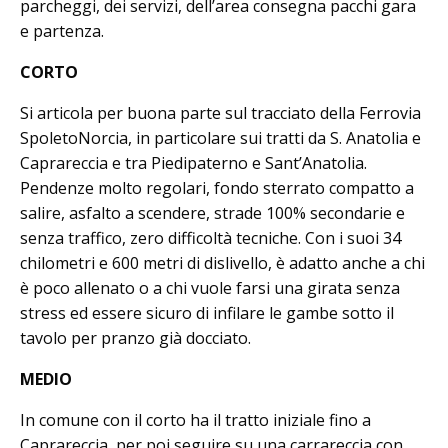
parcheggi, dei servizi, dell’area consegna pacchi gara
e partenza.
CORTO
Si articola per buona parte sul tracciato della Ferrovia
SpoletoNorcia, in particolare sui tratti da S. Anatolia e
Caprareccia e tra Piedipaterno e Sant’Anatolia.
Pendenze molto regolari, fondo sterrato compatto a
salire, asfalto a scendere, strade 100% secondarie e
senza traffico, zero difficoltà tecniche. Con i suoi 34
chilometri e 600 metri di dislivello, è adatto anche a chi
è poco allenato o a chi vuole farsi una girata senza
stress ed essere sicuro di infilare le gambe sotto il
tavolo per pranzo già docciato.
MEDIO
In comune con il corto ha il tratto iniziale fino a
Caprareccia, per poi seguire su una carrareccia con