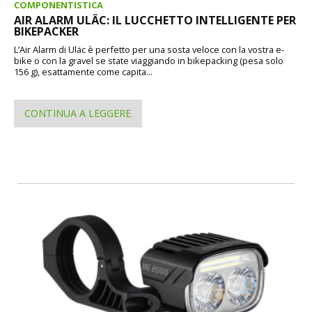
COMPONENTISTICA
AIR ALARM ULÄC: IL LUCCHETTO INTELLIGENTE PER
BIKEPACKER
L’Air Alarm di Uläc è perfetto per una sosta veloce con la vostra e-
bike o con la gravel se state viaggiando in bikepacking (pesa solo
156 g), esattamente come capita...
CONTINUA A LEGGERE