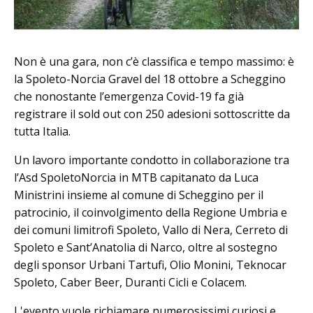
Non è una gara, non c’è classifica e tempo massimo: è
la Spoleto-Norcia Gravel del 18 ottobre a Scheggino
che nonostante l’emergenza Covid-19 fa già
registrare il sold out con 250 adesioni sottoscritte da
tutta Italia.
Un lavoro importante condotto in collaborazione tra
l’Asd SpoletoNorcia in MTB capitanato da Luca
Ministrini insieme al comune di Scheggino per il
patrocinio, il coinvolgimento della Regione Umbria e
dei comuni limitrofi Spoleto, Vallo di Nera, Cerreto di
Spoleto e Sant’Anatolia di Narco, oltre al sostegno
degli sponsor Urbani Tartufi, Olio Monini, Teknocar
Spoleto, Caber Beer, Duranti Cicli e Colacem.
L'evento vuole richiamare numerosissimi curiosi e