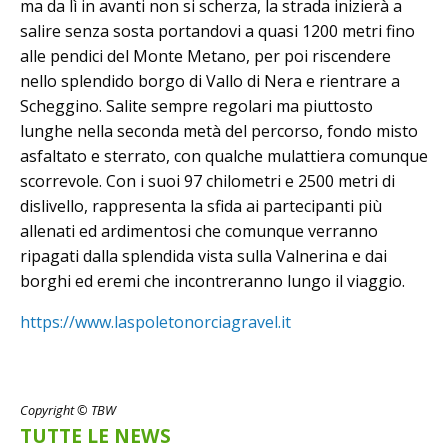
ma da lì in avanti non si scherza, la strada inizierà a
salire senza sosta portandovi a quasi 1200 metri fino
alle pendici del Monte Metano, per poi riscendere
nello splendido borgo di Vallo di Nera e rientrare a
Scheggino. Salite sempre regolari ma piuttosto
lunghe nella seconda metà del percorso, fondo misto
asfaltato e sterrato, con qualche mulattiera comunque
scorrevole. Con i suoi 97 chilometri e 2500 metri di
dislivello, rappresenta la sfida ai partecipanti più
allenati ed ardimentosi che comunque verranno
ripagati dalla splendida vista sulla Valnerina e dai
borghi ed eremi che incontreranno lungo il viaggio.
https://www.laspoletonorciagravel.it
Copyright © TBW
TUTTE LE NEWS