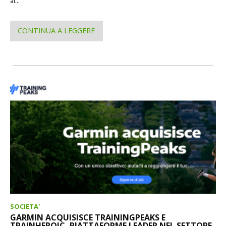
al...
CONTINUA A LEGGERE
SOCIETA'
GARMIN ACQUISISCE TRAININGPEAKS E
TRAINHEROIC, PIATTAFORME LEADER NEL SETTORE