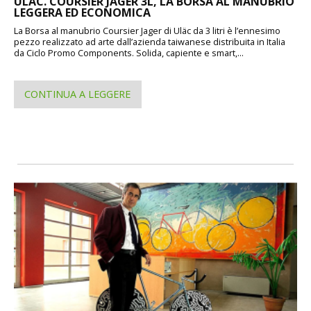
ULAC. COURSIER JAGER 3L, LA BORSA AL MANUBRIO
LEGGERA ED ECONOMICA
La Borsa al manubrio Coursier Jager di Uläc da 3 litri è l’ennesimo
pezzo realizzato ad arte dall’azienda taiwanese distribuita in Italia
da Ciclo Promo Components. Solida, capiente e smart,...
CONTINUA A LEGGERE