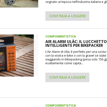
segnato un’epoca nell’industria italiana e gl
CONTINUA A LEGGERE
COMPONENTISTICA
AIR ALARM ULÄC: IL LUCCHETTO
INTELLIGENTE PER BIKEPACKER
L’Air Alarm di Uläc è perfetto per una sosta
con la vostra e-bike o con la gravel se state
viaggiando in bikepacking (pesa solo 156 g)
esattamente come capita...
CONTINUA A LEGGERE
COMPONENTISTICA