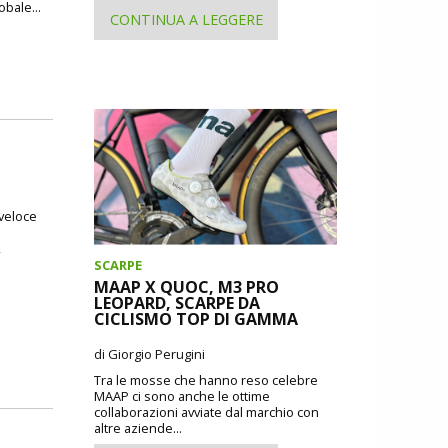
obale...
CONTINUA A LEGGERE
 veloce
,
SCARPE
MAAP X QUOC, M3 PRO
LEOPARD, SCARPE DA
CICLISMO TOP DI GAMMA
di Giorgio Perugini
Tra le mosse che hanno reso celebre
MAAP ci sono anche le ottime
collaborazioni avviate dal marchio con
altre aziende...