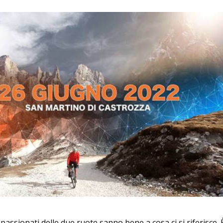
ppassionati delle due ruote sanno bene a cosa ci si riferisce. 