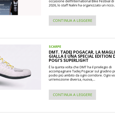
occasione dell’International Bike Festival d
2026, lo staff Nalini ha organizzato un ricco..
CONTINUA A LEGGERE
SCARPE
DMT. TADEJ POGACAR, LA MAGL
GIALLA E UNA SPECIAL EDITION 
POGI'S SUPERLIGHT
È la quinta volta che DMT ha il privilegio di
accompagnare Tadej Pogacar sul gradino pi
podio più ambito da ogni corridore. Ogni vo
un’emozione diversa, nuova,...
CONTINUA A LEGGERE