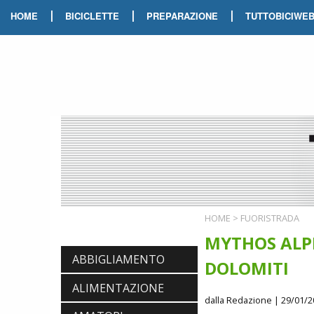
|
|
|
HOME
BICICLETTE
PREPARAZIONE
TUTTOBICIWE
HOME
>
FUORISTRADA
MYTHOS ALP
ABBIGLIAMENTO
DOLOMITI
ALIMENTAZIONE
dalla Redazione
| 29/01/2