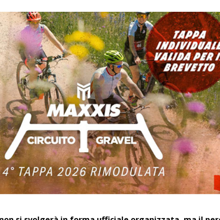
non si svolgerà in forma ufficiale organizzata, ma il pe