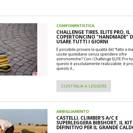
COMPONENTISTICA
CHALLENGE TIRES. ELITE PRO, IL
COPERTONCINO "HANDMADE" 
USARE TUTTI I GIORNI
È possibile provare la qualità del “fatto a m
uscite quotidiane senza spendere cifre
astronomiche? Con i Challenge ELITE Pro tu
questo è assolutamente realizzabile: è pr
questo il...
CONTINUA A LEGGERE
ABBIGLIAMENTO
CASTELLI. CLIMBER'S A/C E
SUPERLEGGERA BIBSHORT, IL KIT
DEFINITIVO PER IL GRANDE CAL