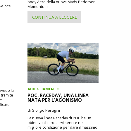
body Aero della nuova Mads Pedersen
 veloce
Momentum...
,
CONTINUA A LEGGERE
ABBIGLIAMENTO
revede la
POC. RACEDAY, UNA LINEA
 tramite
NATA PER L'AGONISMO
 e
icare...
di Giorgio Perugini
La nuova linea Raceday di POC ha un
obiettivo chiaro: farvi sentire nella
migliore condizione per dare il massimo