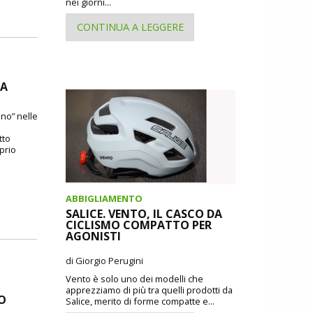
nei giorni...
CONTINUA A LEGGERE
DA
ano” nelle
tto
oprio
ABBIGLIAMENTO
SALICE. VENTO, IL CASCO DA
CICLISMO COMPATTO PER
AGONISTI
di Giorgio Perugini
Vento è solo uno dei modelli che
apprezziamo di più tra quelli prodotti da
DO
Salice, merito di forme compatte e...