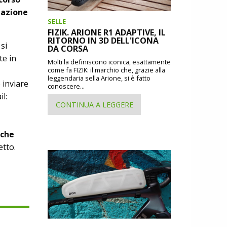
pazione
SELLE
FIZIK. ARIONE R1 ADAPTIVE, IL
RITORNO IN 3D DELL'ICONA
si
DA CORSA
te in
Molti la definiscono iconica, esattamente
come fa FIZIK: il marchio che, grazie alla
leggendaria sella Arione, si è fatto
 inviare
conoscere...
l:
CONTINUA A LEGGERE
 che
etto.