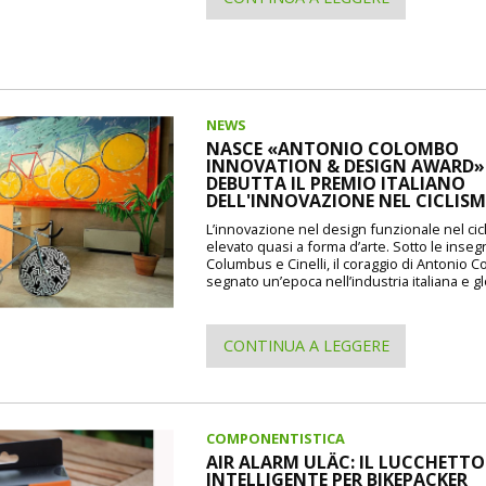
NEWS
NASCE «ANTONIO COLOMBO
INNOVATION & DESIGN AWARD»: 
DEBUTTA IL PREMIO ITALIANO
DELL'INNOVAZIONE NEL CICLIS
L’innovazione nel design funzionale nel cic
elevato quasi a forma d’arte. Sotto le inseg
Columbus e Cinelli, il coraggio di Antonio 
segnato un’epoca nell’industria italiana e gl
CONTINUA A LEGGERE
COMPONENTISTICA
AIR ALARM ULÄC: IL LUCCHETTO
INTELLIGENTE PER BIKEPACKER