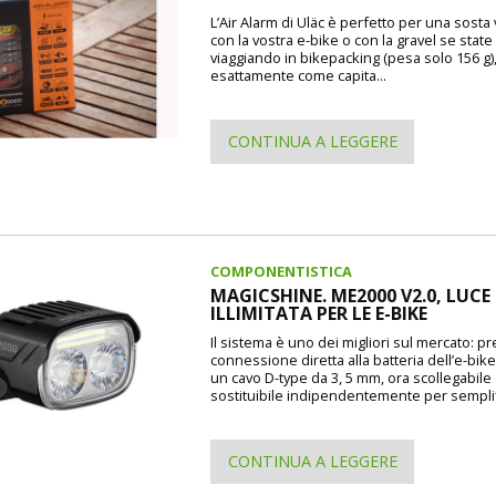
L’Air Alarm di Uläc è perfetto per una sosta
con la vostra e-bike o con la gravel se state
viaggiando in bikepacking (pesa solo 156 g)
esattamente come capita...
CONTINUA A LEGGERE
COMPONENTISTICA
MAGICSHINE. ME2000 V2.0, LUCE
ILLIMITATA PER LE E-BIKE
Il sistema è uno dei migliori sul mercato: p
connessione diretta alla batteria dell’e-bike
un cavo D-type da 3, 5 mm, ora scollegabile
sostituibile indipendentemente per semplif
CONTINUA A LEGGERE