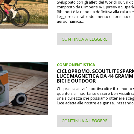
Sviluppato con gli atleti del WorldTour, il kit 
composto da Climber's A/C Jersey e Super
Bibshort è la risposta definitiva alla calura e
Leggerezza, raffreddamento da primato e
aerodinamica...
CONTINUA A LEGGERE
COMPONENTISTICA
CICLOPROMO. SCOUTLITE SPARK
LUCE MAGNETICA DA 44 GRAMMI
BICI E OUTDOOR
Chi pratica attività sportiva oltre il tramont
quanto sia importante essere ben visibili s
una sicurezza che possiamo ottenere sceg
luce adatta alle nostre esigenze. Passando.
CONTINUA A LEGGERE