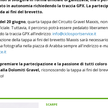
ato in autonomia richiedendo la traccia GPX. La parteci
a ai fini del brevetto.
del 20 giugno
, quarta tappa del Circuito Gravel Maxxis, non 
iciale. Tuttavia, il percorso potrà essere pedalato liberamen
 la traccia GPX all’indirizzo:
info@ciclosportservice.it
azione della tappa ai fini del brevetto Maxxis sarà necessario
a fotografia nella piazza di Arabba sempre all'indirizzo e-mai
e.it
 premiare la partecipazione e la passione di tutti coloro
alla Dolomiti Gravel,
riconoscendo la tappa ai fini del brev
to!
SCARPE