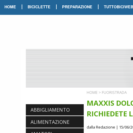
|
|
|
HOME
BICICLETTE
PREPARAZIONE
TUTTOBICIWE
HOME
>
FUORISTRADA
MAXXIS DOLO
ABBIGLIAMENTO
RICHIEDETE 
ALIMENTAZIONE
dalla Redazione
| 15/06/2