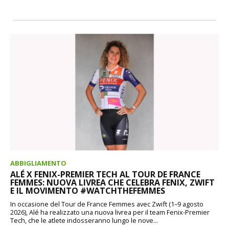
ABBIGLIAMENTO
ALÉ X FENIX-PREMIER TECH AL TOUR DE FRANCE
FEMMES: NUOVA LIVREA CHE CELEBRA FENIX, ZWIFT
E IL MOVIMENTO #WATCHTHEFEMMES
In occasione del Tour de France Femmes avec Zwift (1–9 agosto
2026), Alé ha realizzato una nuova livrea per il team Fenix-Premier
Tech, che le atlete indosseranno lungo le nove...