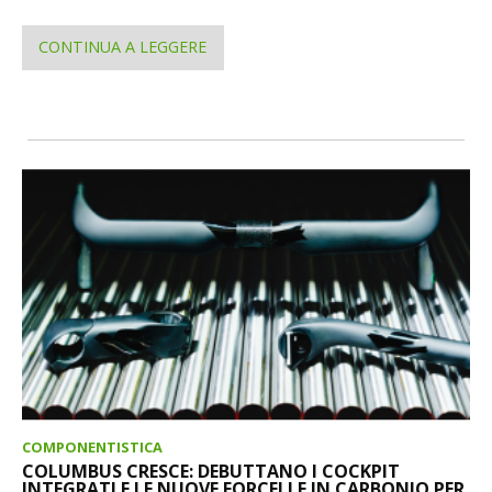
CONTINUA A LEGGERE
COMPONENTISTICA
COLUMBUS CRESCE: DEBUTTANO I COCKPIT
INTEGRATI E LE NUOVE FORCELLE IN CARBONIO PER