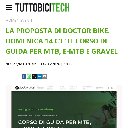
HOME
>
EVENTI
LA PROPOSTA DI DOCTOR BIKE.
DOMENICA 14 C'E' IL CORSO DI
GUIDA PER MTB, E-MTB E GRAVEL
di Giorgio Perugini
| 08/06/2026 | 10:13