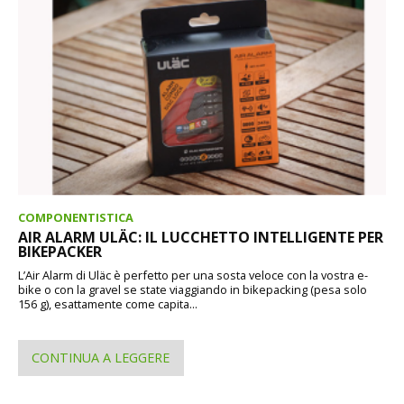
COMPONENTISTICA
AIR ALARM ULÄC: IL LUCCHETTO INTELLIGENTE PER
BIKEPACKER
L’Air Alarm di Uläc è perfetto per una sosta veloce con la vostra e-
bike o con la gravel se state viaggiando in bikepacking (pesa solo
156 g), esattamente come capita...
CONTINUA A LEGGERE