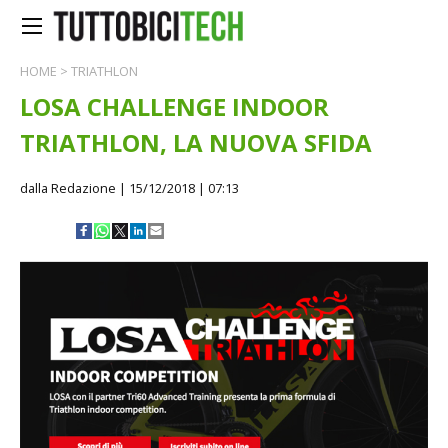
HOME
>
TRIATHLON
LOSA CHALLENGE INDOOR
TRIATHLON, LA NUOVA SFIDA
dalla Redazione
| 15/12/2018 | 07:13