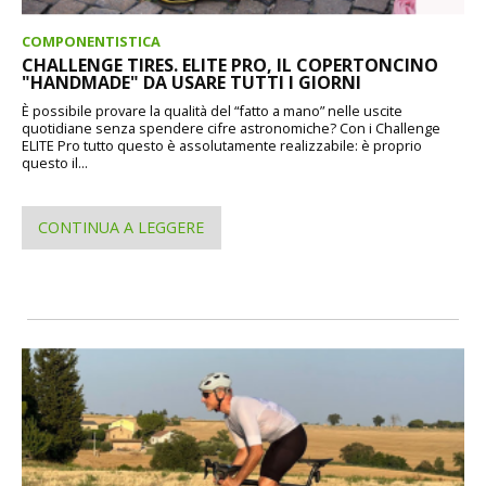
COMPONENTISTICA
CHALLENGE TIRES. ELITE PRO, IL COPERTONCINO
"HANDMADE" DA USARE TUTTI I GIORNI
È possibile provare la qualità del “fatto a mano” nelle uscite
quotidiane senza spendere cifre astronomiche? Con i Challenge
ELITE Pro tutto questo è assolutamente realizzabile: è proprio
questo il...
CONTINUA A LEGGERE