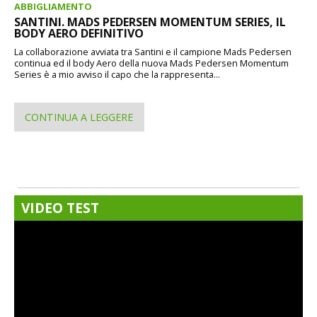
ABBIGLIAMENTO
SANTINI. MADS PEDERSEN MOMENTUM SERIES, IL
BODY AERO DEFINITIVO
La collaborazione avviata tra Santini e il campione Mads Pedersen
continua ed il body Aero della nuova Mads Pedersen Momentum
Series è a mio avviso il capo che la rappresenta...
CONTINUA A LEGGERE
VIDEO TEST