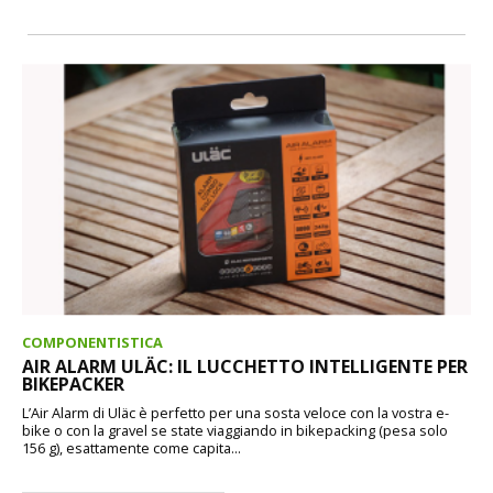
COMPONENTISTICA
AIR ALARM ULÄC: IL LUCCHETTO INTELLIGENTE PER
BIKEPACKER
L’Air Alarm di Uläc è perfetto per una sosta veloce con la vostra e-
bike o con la gravel se state viaggiando in bikepacking (pesa solo
156 g), esattamente come capita...