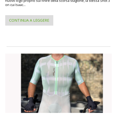
nuovo logo proprio sul finire della scorsa stagione, la stessa Shot 3
on cui Isaac...
CONTINUA A LEGGERE