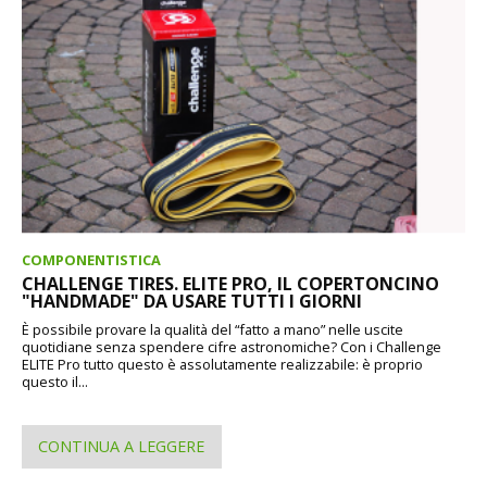
COMPONENTISTICA
CHALLENGE TIRES. ELITE PRO, IL COPERTONCINO
"HANDMADE" DA USARE TUTTI I GIORNI
È possibile provare la qualità del “fatto a mano” nelle uscite
quotidiane senza spendere cifre astronomiche? Con i Challenge
ELITE Pro tutto questo è assolutamente realizzabile: è proprio
questo il...
CONTINUA A LEGGERE