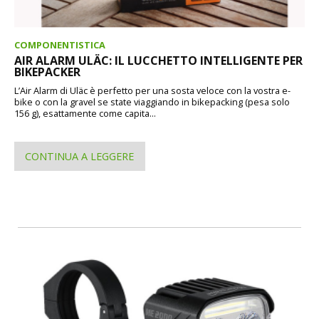
COMPONENTISTICA
AIR ALARM ULÄC: IL LUCCHETTO INTELLIGENTE PER
BIKEPACKER
L’Air Alarm di Uläc è perfetto per una sosta veloce con la vostra e-
bike o con la gravel se state viaggiando in bikepacking (pesa solo
156 g), esattamente come capita...
CONTINUA A LEGGERE