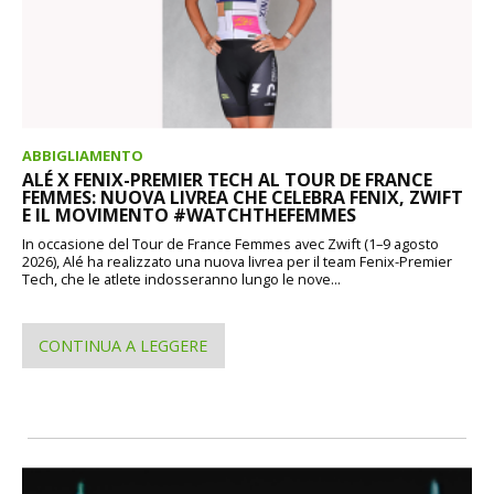
ABBIGLIAMENTO
ALÉ X FENIX-PREMIER TECH AL TOUR DE FRANCE
FEMMES: NUOVA LIVREA CHE CELEBRA FENIX, ZWIFT
E IL MOVIMENTO #WATCHTHEFEMMES
In occasione del Tour de France Femmes avec Zwift (1–9 agosto
2026), Alé ha realizzato una nuova livrea per il team Fenix-Premier
Tech, che le atlete indosseranno lungo le nove...
CONTINUA A LEGGERE