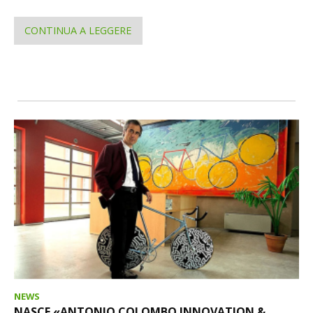
CONTINUA A LEGGERE
NEWS
NASCE «ANTONIO COLOMBO INNOVATION &