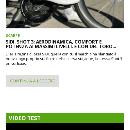
SCARPE
SIDI. SHOT 3: AERODINAMICA, COMFORT E
POTENZA AI MASSIMI LIVELLI. E CON DEL TORO...
È lei la regina di casa SIDI, quella con cui il marchio ha rilanciato il
nuovo logo proprio sul finire della scorsa stagione, la stessa Shot 3
on cui Isaac...
CONTINUA A LEGGERE
VIDEO TEST