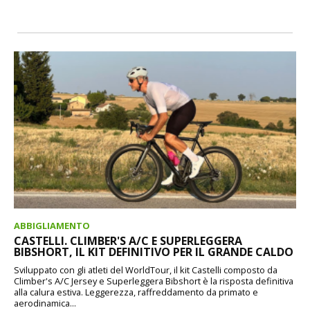
ABBIGLIAMENTO
CASTELLI. CLIMBER'S A/C E SUPERLEGGERA
BIBSHORT, IL KIT DEFINITIVO PER IL GRANDE CALDO
Sviluppato con gli atleti del WorldTour, il kit Castelli composto da
Climber's A/C Jersey e Superleggera Bibshort è la risposta definitiva
alla calura estiva. Leggerezza, raffreddamento da primato e
aerodinamica...