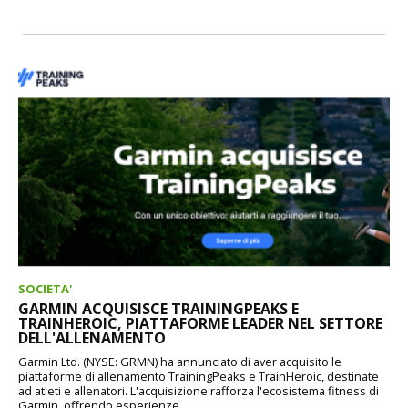
SOCIETA'
GARMIN ACQUISISCE TRAININGPEAKS E
TRAINHEROIC, PIATTAFORME LEADER NEL SETTORE
DELL'ALLENAMENTO
Garmin Ltd. (NYSE: GRMN) ha annunciato di aver acquisito le
piattaforme di allenamento TrainingPeaks e TrainHeroic, destinate
ad atleti e allenatori. L'acquisizione rafforza l'ecosistema fitness di
Garmin, offrendo esperienze...