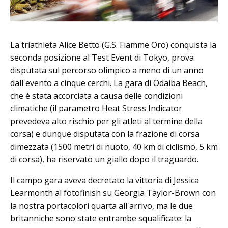
La triathleta Alice Betto (G.S. Fiamme Oro) conquista la
seconda posizione al Test Event di Tokyo, prova
disputata sul percorso olimpico a meno di un anno
dall'evento a cinque cerchi. La gara di Odaiba Beach,
che è stata accorciata a causa delle condizioni
climatiche (il parametro Heat Stress Indicator
prevedeva alto rischio per gli atleti al termine della
corsa) e dunque disputata con la frazione di corsa
dimezzata (1500 metri di nuoto, 40 km di ciclismo, 5 km
di corsa), ha riservato un giallo dopo il traguardo.
Il campo gara aveva decretato la vittoria di Jessica
Learmonth al fotofinish su Georgia Taylor-Brown con
la nostra portacolori quarta all'arrivo, ma le due
britanniche sono state entrambe squalificate: la