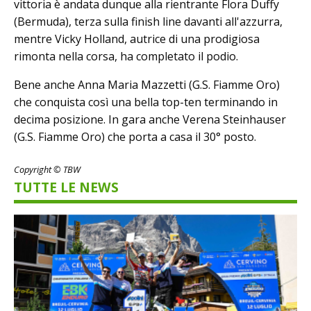
vittoria è andata dunque alla rientrante Flora Duffy
(Bermuda), terza sulla finish line davanti all'azzurra,
mentre Vicky Holland, autrice di una prodigiosa
rimonta nella corsa, ha completato il podio.
Bene anche Anna Maria Mazzetti (G.S. Fiamme Oro)
che conquista così una bella top-ten terminando in
decima posizione. In gara anche Verena Steinhauser
(G.S. Fiamme Oro) che porta a casa il 30° posto.
Copyright © TBW
TUTTE LE NEWS