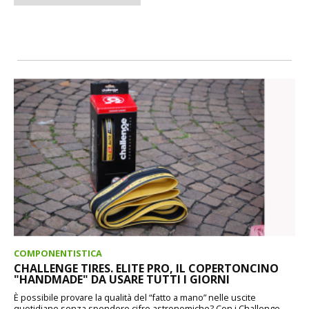
COMPONENTISTICA
CHALLENGE TIRES. ELITE PRO, IL COPERTONCINO
"HANDMADE" DA USARE TUTTI I GIORNI
È possibile provare la qualità del “fatto a mano” nelle uscite
quotidiane senza spendere cifre astronomiche? Con i Challenge