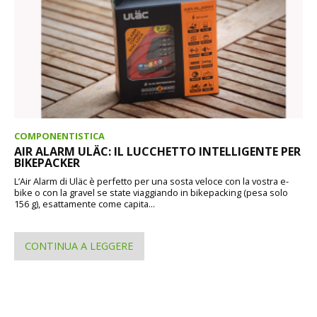
COMPONENTISTICA
AIR ALARM ULÄC: IL LUCCHETTO INTELLIGENTE PER
BIKEPACKER
L’Air Alarm di Uläc è perfetto per una sosta veloce con la vostra e-
bike o con la gravel se state viaggiando in bikepacking (pesa solo
156 g), esattamente come capita...
CONTINUA A LEGGERE