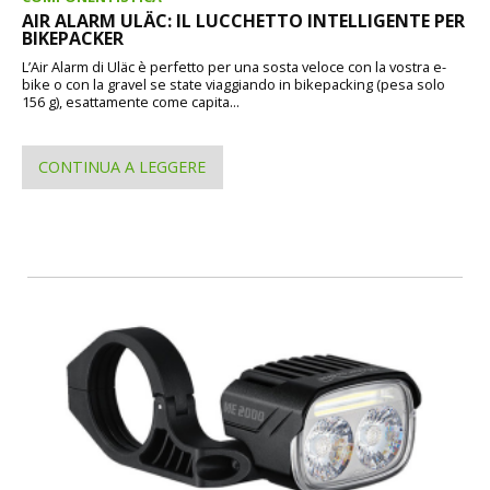
AIR ALARM ULÄC: IL LUCCHETTO INTELLIGENTE PER
BIKEPACKER
L’Air Alarm di Uläc è perfetto per una sosta veloce con la vostra e-
bike o con la gravel se state viaggiando in bikepacking (pesa solo
156 g), esattamente come capita...
CONTINUA A LEGGERE