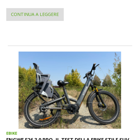
CONTINUA A LEGGERE
EBIKE
ENGWE E26 3.0 PRO, IL TEST DELLA EBIKE STILE SUV