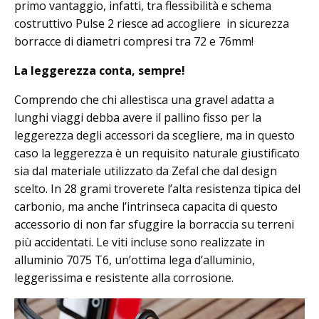
primo vantaggio, infatti, tra flessibilità e schema
costruttivo Pulse 2 riesce ad accogliere in sicurezza
borracce di diametri compresi tra 72 e 76mm!
La leggerezza conta, sempre!
Comprendo che chi allestisca una gravel adatta a
lunghi viaggi debba avere il pallino fisso per la
leggerezza degli accessori da scegliere, ma in questo
caso la leggerezza è un requisito naturale giustificato
sia dal materiale utilizzato da Zefal che dal design
scelto. In 28 grami troverete l’alta resistenza tipica del
carbonio, ma anche l’intrinseca capacita di questo
accessorio di non far sfuggire la borraccia su terreni
più accidentati. Le viti incluse sono realizzate in
alluminio 7075 T6, un’ottima lega d’alluminio,
leggerissima e resistente alla corrosione.