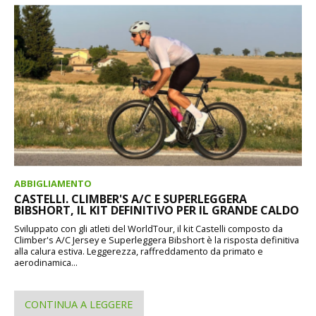
ABBIGLIAMENTO
CASTELLI. CLIMBER'S A/C E SUPERLEGGERA
BIBSHORT, IL KIT DEFINITIVO PER IL GRANDE CALDO
Sviluppato con gli atleti del WorldTour, il kit Castelli composto da
Climber's A/C Jersey e Superleggera Bibshort è la risposta definitiva
alla calura estiva. Leggerezza, raffreddamento da primato e
aerodinamica...
CONTINUA A LEGGERE