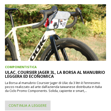
COMPONENTISTICA
ULAC. COURSIER JAGER 3L, LA BORSA AL MANUBRIO
LEGGERA ED ECONOMICA
La Borsa al manubrio Coursier Jager di Uläc da 3 litri è l’ennesimo
pezzo realizzato ad arte dall’azienda taiwanese distribuita in Italia
da Ciclo Promo Components. Solida, capiente e smart,...
CONTINUA A LEGGERE